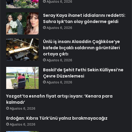
Ağustos 6, 2026
Seray Kaya ihanet iddialarını reddetti:
Sahra Işık’tan olay gönderme geldi
Ağustos 6, 2026
Ünlü iş insanı Alaaddin Çağlıköse’ye
kafede bıçaklı saldırının görüntüleri
ortaya çıktı
Ağustos 6, 2026
Baskil’de Şehit Fethi Sekin Külliyesi’ne
Çevre Düzenlemesi
Ağustos 6, 2026
Yozgat’ta esnafın fiyat artışı isyanı: ‘Kenara para
kalmadı’
Ağustos 6, 2026
Erdoğan: Kıbrıs Türk’ünü yalnız bırakmayacağız
Ağustos 6, 2026