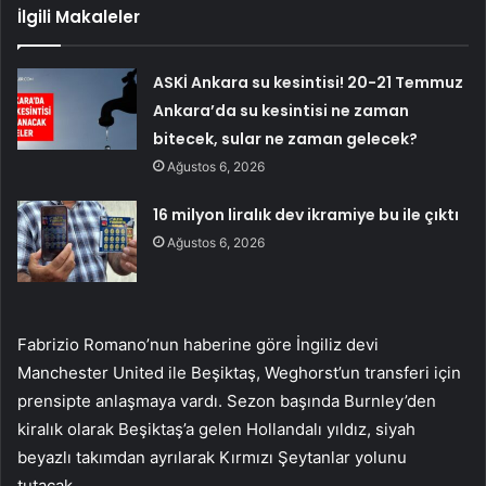
İlgili Makaleler
ASKİ Ankara su kesintisi! 20-21 Temmuz
Ankara’da su kesintisi ne zaman
bitecek, sular ne zaman gelecek?
Ağustos 6, 2026
16 milyon liralık dev ikramiye bu ile çıktı
Ağustos 6, 2026
Fabrizio Romano’nun haberine göre İngiliz devi
Manchester United ile Beşiktaş, Weghorst’un transferi için
prensipte anlaşmaya vardı. Sezon başında Burnley’den
kiralık olarak Beşiktaş’a gelen Hollandalı yıldız, siyah
beyazlı takımdan ayrılarak Kırmızı Şeytanlar yolunu
tutacak.