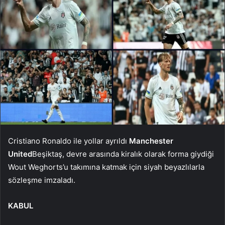
Cristiano Ronaldo ile yollar ayrıldı
Manchester
United
Beşiktaş, devre arasında kiralık olarak forma giydiği
Wout Weghorts’u takımına katmak için siyah beyazlılarla
sözleşme imzaladı.
KABUL