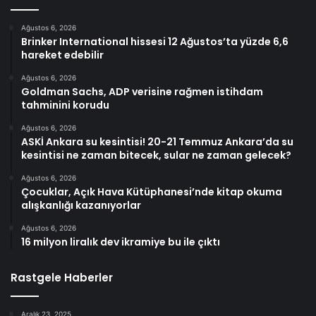
Ağustos 6, 2026
Brinker International hissesi 12 Ağustos’ta yüzde 6,6
hareket edebilir
Ağustos 6, 2026
Goldman Sachs, ADP verisine rağmen istihdam
tahminini korudu
Ağustos 6, 2026
ASKİ Ankara su kesintisi! 20-21 Temmuz Ankara’da su
kesintisi ne zaman bitecek, sular ne zaman gelecek?
Ağustos 6, 2026
Çocuklar, Açık Hava Kütüphanesi’nde kitap okuma
alışkanlığı kazanıyorlar
Ağustos 6, 2026
16 milyon liralık dev ikramiye bu ile çıktı
Rastgele Haberler
Aralık 23, 2025