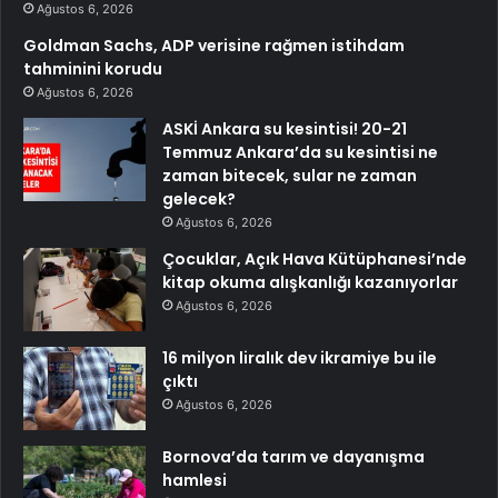
Ağustos 6, 2026
Goldman Sachs, ADP verisine rağmen istihdam
tahminini korudu
Ağustos 6, 2026
ASKİ Ankara su kesintisi! 20-21
Temmuz Ankara’da su kesintisi ne
zaman bitecek, sular ne zaman
gelecek?
Ağustos 6, 2026
Çocuklar, Açık Hava Kütüphanesi’nde
kitap okuma alışkanlığı kazanıyorlar
Ağustos 6, 2026
16 milyon liralık dev ikramiye bu ile
çıktı
Ağustos 6, 2026
Bornova’da tarım ve dayanışma
hamlesi