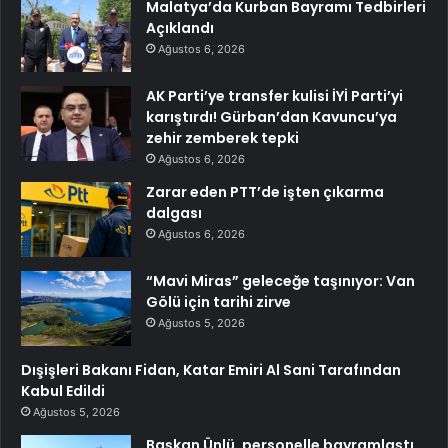
Malatya’da Kurban Bayramı Tedbirleri
Açıklandı
Ağustos 6, 2026
AK Parti’ye transfer kulisi İYİ Parti’yi
karıştırdı! Gürban’dan Kavuncu’ya
zehir zemberek tepki
Ağustos 6, 2026
Zarar eden PTT’de işten çıkarma
dalgası
Ağustos 6, 2026
“Mavi Miras” geleceğe taşınıyor: Van
Gölü için tarihi zirve
Ağustos 5, 2026
Dışişleri Bakanı Fidan, Katar Emiri Al Sani Tarafından
Kabul Edildi
Ağustos 5, 2026
Başkan Ünlü, personelle bayramlaştı