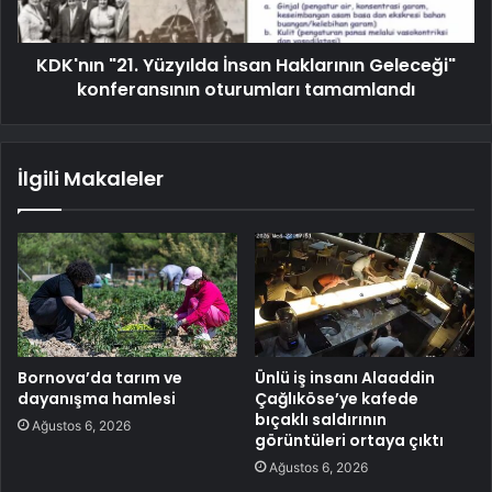
KDK'nın "21. Yüzyılda İnsan Haklarının Geleceği"
konferansının oturumları tamamlandı
İlgili Makaleler
Bornova’da tarım ve
Ünlü iş insanı Alaaddin
dayanışma hamlesi
Çağlıköse’ye kafede
bıçaklı saldırının
Ağustos 6, 2026
görüntüleri ortaya çıktı
Ağustos 6, 2026