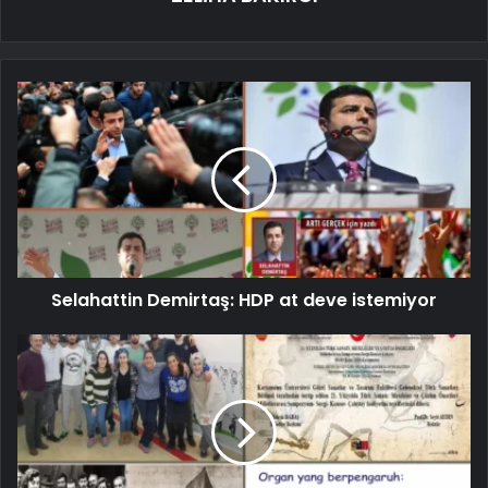
Selahattin Demirtaş: HDP at deve istemiyor