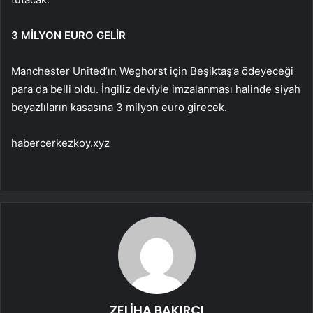
3 MİLYON EURO GELİR
Manchester United’ın Weghorst için Beşiktaş’a ödeyeceği
para da belli oldu. İngiliz deviyle imzalanması halinde siyah
beyazlıların kasasına 3 milyon euro girecek.
habercerkezkoy.xyz
ZELİHA BAKIRCI