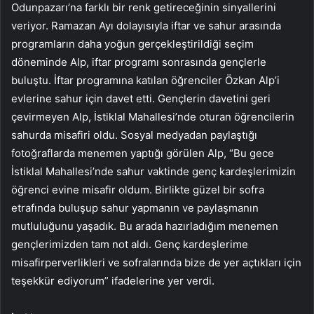
Odunpazarı’na farklı bir renk getireceğinin sinyallerini
veriyor. Ramazan Ayı dolayısıyla iftar ve sahur arasında
programların daha yoğun gerçekleştirildiği seçim
döneminde Alp, iftar programı sonrasında gençlerle
buluştu. İftar programına katılan öğrenciler Özkan Alp’i
evlerine sahur için davet etti. Gençlerin davetini geri
çevirmeyen Alp, İstiklal Mahallesi’nde oturan öğrencilerin
sahurda misafiri oldu. Sosyal medyadan paylaştığı
fotoğraflarda menemen yaptığı görülen Alp, “Bu gece
İstiklal Mahallesi’nde sahur vaktinde genç kardeşlerimizin
öğrenci evine misafir oldum. Birlikte güzel bir sofra
etrafında buluşup sahur yapmanın ve paylaşmanın
mutluluğunu yaşadık. Bu arada hazırladığım menemen
gençlerimizden tam not aldı. Genç kardeşlerime
misafirperverlikleri ve sofralarında bize de yer açtıkları için
teşekkür ediyorum” ifadelerine yer verdi.