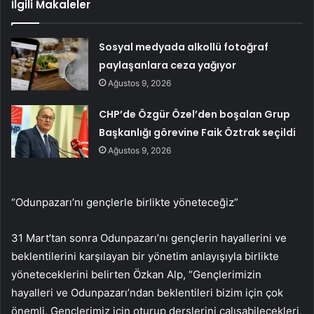
İlgili Makaleler
Sosyal medyada alkollü fotoğraf
paylaşanlara ceza yağıyor
Ağustos 9, 2026
CHP’de Özgür Özel’den boşalan Grup
Başkanlığı görevine Faik Öztrak seçildi
Ağustos 9, 2026
“Odunpazarı’nı gençlerle birlikte yöneteceğiz”
31 Mart’tan sonra Odunpazarı’nı gençlerin hayallerini ve
beklentilerini karşılayan bir yönetim anlayışıyla birlikte
yöneteceklerini belirten Özkan Alp, “Gençlerimizin
hayalleri ve Odunpazarı’ndan beklentileri bizim için çok
önemli. Gençlerimiz için oturup derslerini çalışabilecekleri,