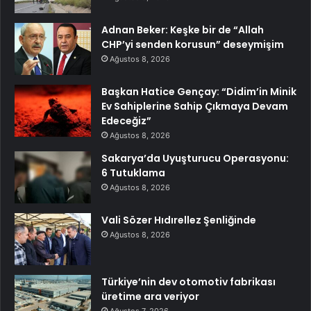
Adnan Beker: Keşke bir de “Allah
CHP’yi senden korusun” deseymişim
Ağustos 8, 2026
Başkan Hatice Gençay: “Didim’in Minik
Ev Sahiplerine Sahip Çıkmaya Devam
Edeceğiz”
Ağustos 8, 2026
Sakarya’da Uyuşturucu Operasyonu:
6 Tutuklama
Ağustos 8, 2026
Vali Sözer Hıdırellez Şenliğinde
Ağustos 8, 2026
Türkiye’nin dev otomotiv fabrikası
üretime ara veriyor
Ağustos 7, 2026