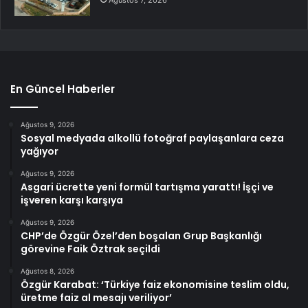
En Güncel Haberler
Ağustos 9, 2026
Sosyal medyada alkollü fotoğraf paylaşanlara ceza
yağıyor
Ağustos 9, 2026
Asgari ücrette yeni formül tartışma yarattı! İşçi ve
işveren karşı karşıya
Ağustos 9, 2026
CHP’de Özgür Özel’den boşalan Grup Başkanlığı
görevine Faik Öztrak seçildi
Ağustos 8, 2026
Özgür Karabat: ‘Türkiye faiz ekonomisine teslim oldu,
üretme faiz al mesajı veriliyor’