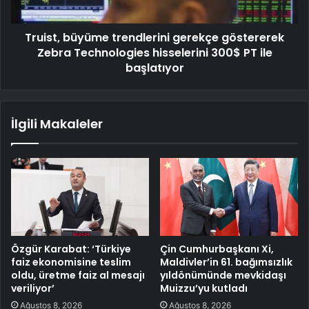
Truist, büyüme trendlerini gerekçe göstererek
Zebra Technologies hisselerini 300$ PT ile
başlatıyor
İlgili Makaleler
Özgür Karabat: ‘Türkiye
Çin Cumhurbaşkanı Xi,
faiz ekonomisine teslim
Maldivler’in 61. bağımsızlık
oldu, üretme faiz al mesajı
yıldönümünde mevkidaşı
veriliyor’
Muizzu’yu kutladı
Ağustos 8, 2026
Ağustos 8, 2026