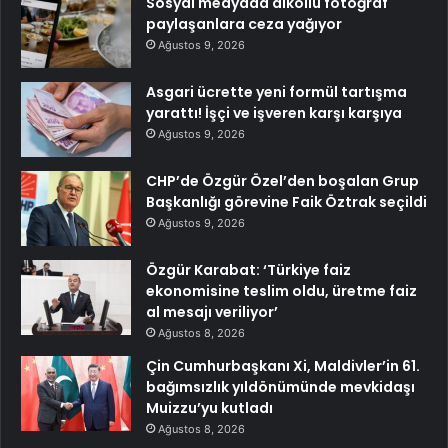
Sosyal medyada alkollü fotoğraf
paylaşanlara ceza yağıyor
Ağustos 9, 2026
Asgari ücrette yeni formül tartışma
yarattı! İşçi ve işveren karşı karşıya
Ağustos 9, 2026
CHP’de Özgür Özel’den boşalan Grup
Başkanlığı görevine Faik Öztrak seçildi
Ağustos 9, 2026
Özgür Karabat: ‘Türkiye faiz
ekonomisine teslim oldu, üretme faiz
al mesajı veriliyor’
Ağustos 8, 2026
Çin Cumhurbaşkanı Xi, Maldivler’in 61.
bağımsızlık yıldönümünde mevkidaşı
Muizzu’yu kutladı
Ağustos 8, 2026