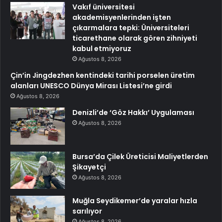
Vakıf üniversitesi
akademisyenlerinden işten
çıkarmalara tepki: Üniversiteleri
ticarethane olarak gören zihniyeti
kabul etmiyoruz
Ağustos 8, 2026
Çin’in Jingdezhen kentindeki tarihi porselen üretim
alanları UNESCO Dünya Mirası Listesi’ne girdi
Ağustos 8, 2026
Denizli’de ‘Göz Hakkı’ Uygulaması
Ağustos 8, 2026
Bursa’da Çilek Üreticisi Maliyetlerden
Şikayetçi
Ağustos 8, 2026
Muğla Seydikemer’de yaralar hızla
sarılıyor
Ağustos 8, 2026