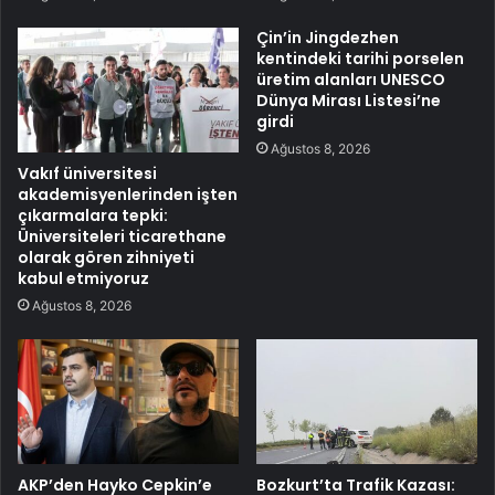
Çin’in Jingdezhen
kentindeki tarihi porselen
üretim alanları UNESCO
Dünya Mirası Listesi’ne
girdi
Ağustos 8, 2026
Vakıf üniversitesi
akademisyenlerinden işten
çıkarmalara tepki:
Üniversiteleri ticarethane
olarak gören zihniyeti
kabul etmiyoruz
Ağustos 8, 2026
AKP’den Hayko Cepkin’e
Bozkurt’ta Trafik Kazası: