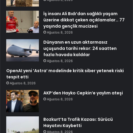
İş insanı Ali Bıdı’dan sağlıklı yaşam
üzerine dikkat çeken açıklamalar… 77
yaşında gençlik mucizesi
Ağustos 8, 2026
Dünyanın en uzun aktarmasız
uçuşunda tarihi rekor: 24 saatten
fazla havada kaldılar
Ağustos 8, 2026
OpenAI yeni ’Astra’ modelinde kritik siber yetenek riski
tespit etti
Ağustos 8, 2026
AKP’den Hayko Cepkin’e yaylım ateşi
Ağustos 8, 2026
Bozkurt’ta Trafik Kazası: Sürücü
Hayatını Kaybetti
Ağustos 8, 2026