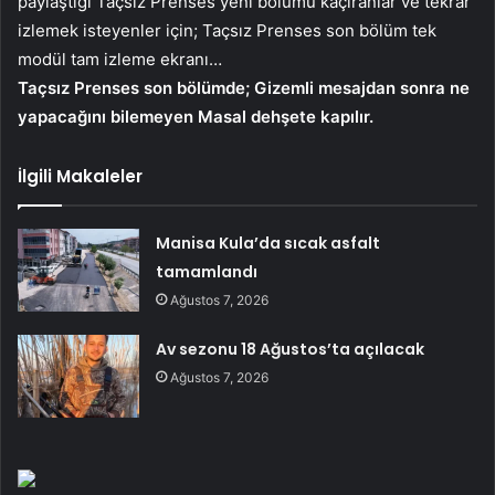
paylaştığı Taçsız Prenses yeni bölümü kaçıranlar ve tekrar
izlemek isteyenler için; Taçsız Prenses son bölüm tek
modül tam izleme ekranı…
Taçsız Prenses son bölümde; Gizemli mesajdan sonra ne
yapacağını bilemeyen Masal dehşete kapılır.
İlgili Makaleler
Manisa Kula’da sıcak asfalt
tamamlandı
Ağustos 7, 2026
Av sezonu 18 Ağustos’ta açılacak
Ağustos 7, 2026