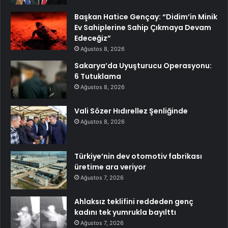
Başkan Hatice Gençay: “Didim’in Minik
Ev Sahiplerine Sahip Çıkmaya Devam
Edeceğiz”
Ağustos 8, 2026
Sakarya’da Uyuşturucu Operasyonu:
6 Tutuklama
Ağustos 8, 2026
Vali Sözer Hıdırellez Şenliğinde
Ağustos 8, 2026
Türkiye’nin dev otomotiv fabrikası
üretime ara veriyor
Ağustos 7, 2026
Ahlaksız teklifini reddeden genç
kadını tek yumrukla bayılttı
Ağustos 7, 2026