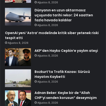
Ağustos 8, 2026
Dünyanın en uzun aktarmasız
uçuşunda tarihi rekor: 24 saatten
fazla havada kaldılar
Ağustos 8, 2026
OpenAI yeni ’Astra’ modelinde kritik siber yetenek riski
tespit etti
Ağustos 8, 2026
AKP’den Hayko Cepkin’e yaylım ateşi
Ağustos 8, 2026
Bozkurt’ta Trafik Kazası: Sürücü
Hayatını Kaybetti
Ağustos 8, 2026
Adnan Beker: Keşke bir de “Allah
CHP’yi senden korusun” deseymişim
Ağustos 8, 2026