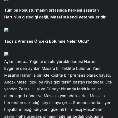
Tüm bu koşuşturmanın ortasında herkesi şaşırtan
Harun’un gizlediği değil, Masal’ın kendi yetenekleridir.
Taçsız Prenses Önceki Bölümde Neler Oldu?
Aylar sonra… Yağmur’un ulu yürekli dedesi Harun,
Evginler’den ayrılan Masal’a bir teklifte bulunur. Yani
Masal’ın Harun’la birlikte köşkte bir prenses olarak hayatı.
Ancak Masal, tıpkı bu rüya gibi teklifi baştan reddeder. Öte
yandan Zehra, Hilal ve Cüneyt bir anda farklı kurallar
altında geri döner ve Masal’ın yanında kalırlar. Masal’ın
herkesten sakladığı şey ortaya çıkar. Sonunda herkes yeni
hayatların eşiğindeyken, gizemli bir mesaj Masal’a her
şeyin, hatta prenses olmanın bile bir bedeli olduğunu