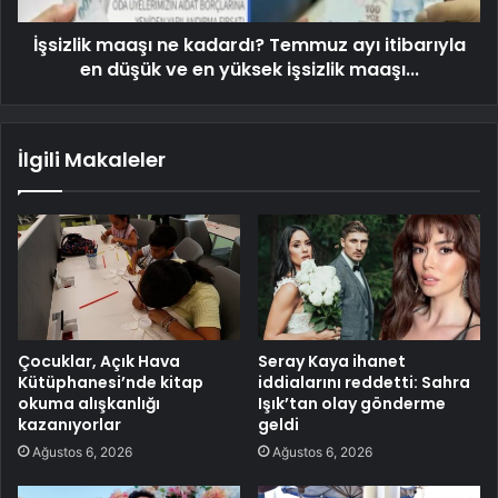
İşsizlik maaşı ne kadardı? Temmuz ayı itibarıyla
en düşük ve en yüksek işsizlik maaşı...
İlgili Makaleler
Çocuklar, Açık Hava
Seray Kaya ihanet
Kütüphanesi’nde kitap
iddialarını reddetti: Sahra
okuma alışkanlığı
Işık’tan olay gönderme
kazanıyorlar
geldi
Ağustos 6, 2026
Ağustos 6, 2026