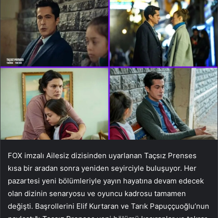
FOX imzalı Ailesiz dizisinden uyarlanan Taçsız Prenses
kısa bir aradan sonra yeniden seyirciyle buluşuyor. Her
pazartesi yeni bölümleriyle yayın hayatına devam edecek
olan dizinin senaryosu ve oyuncu kadrosu tamamen
değişti. Başrollerini Elif Kurtaran ve Tarık Papuççuoğlu’nun