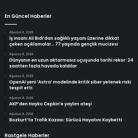
En Güncel Haberler
Ağustos 8, 2026
İş insanı Ali Bıdı’dan sağlıklı yaşam üzerine dikkat
çeken açıklamalar… 77 yaşında gençlik mucizesi
Ağustos 8, 2026
Dünyanın en uzun aktarmasız uçuşunda tarihi rekor: 24
saatten fazla havada kaldılar
Ağustos 8, 2026
OpenAI yeni ’Astra’ modelinde kritik siber yetenek riski
tespit etti
Ağustos 8, 2026
AKP’den Hayko Cepkin’e yaylım ateşi
Ağustos 8, 2026
Bozkurt’ta Trafik Kazası: Sürücü Hayatını Kaybetti
Rastgele Haberler