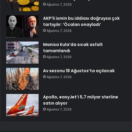
Ağustos 7, 2026
AKP’li ismin bu iddiası doğruysa çok
tartışılır: ‘Öcalan onayladı’
Ağustos 7, 2026
Manisa Kula’da sıcak asfalt
tamamlandı
Ağustos 7, 2026
Av sezonu 18 Ağustos’ta açılacak
Ağustos 7, 2026
Apollo, easyJet’i 5,7 milyar sterline
satın alıyor
Ağustos 7, 2026