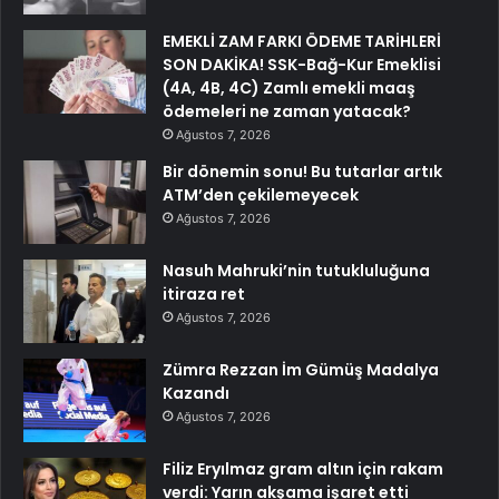
EMEKLİ ZAM FARKI ÖDEME TARİHLERİ
SON DAKİKA! SSK-Bağ-Kur Emeklisi
(4A, 4B, 4C) Zamlı emekli maaş
ödemeleri ne zaman yatacak?
Ağustos 7, 2026
Bir dönemin sonu! Bu tutarlar artık
ATM’den çekilemeyecek
Ağustos 7, 2026
Nasuh Mahruki’nin tutukluluğuna
itiraza ret
Ağustos 7, 2026
Zümra Rezzan İm Gümüş Madalya
Kazandı
Ağustos 7, 2026
Filiz Eryılmaz gram altın için rakam
verdi: Yarın akşama işaret etti