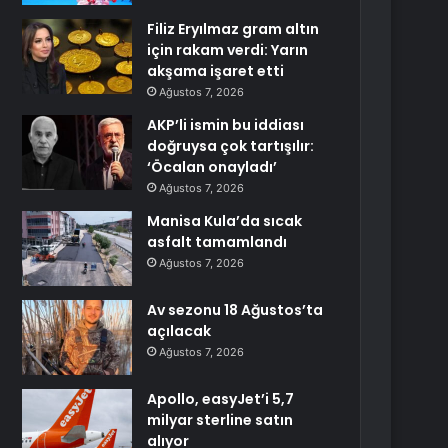
Filiz Eryılmaz gram altın
için rakam verdi: Yarın
akşama işaret etti
Ağustos 7, 2026
AKP’li ismin bu iddiası
doğruysa çok tartışılır:
‘Öcalan onayladı’
Ağustos 7, 2026
Manisa Kula’da sıcak
asfalt tamamlandı
Ağustos 7, 2026
Av sezonu 18 Ağustos’ta
açılacak
Ağustos 7, 2026
Apollo, easyJet’i 5,7
milyar sterline satın
alıyor