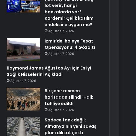
lot verir, hangi
bankalarda var?
Kardemir Çelik katılım
endeksine uygun mu?
Ağustos 7, 2026
İzmir’de İhaleye Fesat
Operasyonu: 4 Gözaltı
Ağustos 7, 2026
Raymond James Ağustos Ayı İçin En İyi
Sağlık Hisselerini Açıkladı
Ağustos 7, 2026
Bir şehir resmen
haritadan silindi: Halk
tahliye edildi
Ağustos 7, 2026
Sadece tank değil:
Almanya’nın yeni savaş
planı dikkat çekti