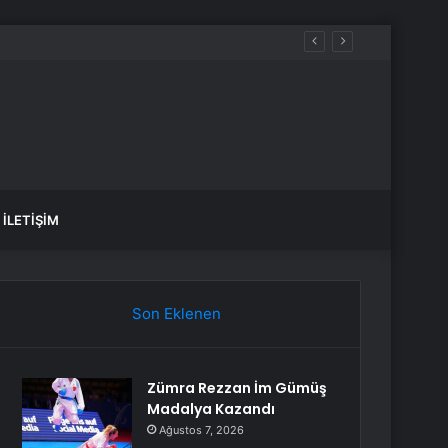
İLETIŞIM
Son Eklenen
Zümra Rezzan İm Gümüş
Madalya Kazandı
Ağustos 7, 2026