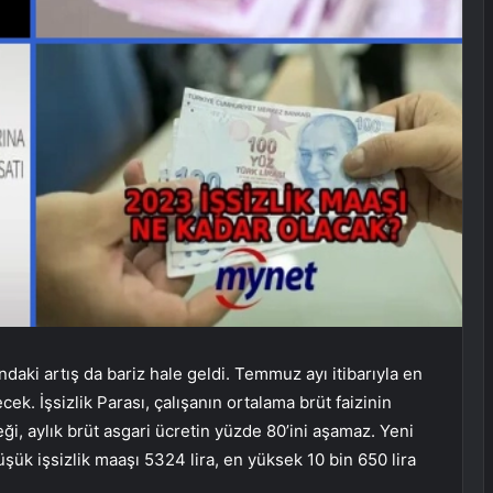
rındaki artış da bariz hale geldi. Temmuz ayı itibarıyla en
ek. İşsizlik Parası, çalışanın ortalama brüt faizinin
ği, aylık brüt asgari ücretin yüzde 80’ini aşamaz. Yeni
üşük işsizlik maaşı 5324 lira, en yüksek 10 bin 650 lira