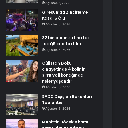
Ağustos 7, 2026
Giresun’da Zincirleme
Kaza: 5 Ölü
Ağustos 6, 2026
32 bin arının sırtına tek
tek QR kod taktılar
Ağustos 6, 2026
Gülistan Doku
cinayetinde 4 kolinin
sırrı! Vali konağında
neler yaşandı?
Ağustos 6, 2026
SADC Dışişleri Bakanları
Toplantısı
Ağustos 6, 2026
Muhittin Böcek’e kamu