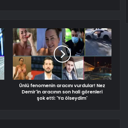
Ünlü fenomenin aracını vurdular! Nez
Demir'in aracının son hali görenleri
şok etti: 'Ya ölseydim'