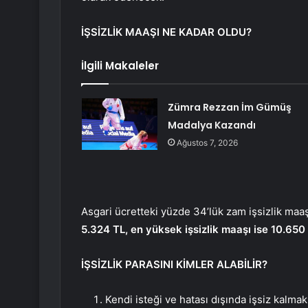
İŞSİZLİK MAAŞI NE KADAR OLDU?
İlgili Makaleler
Zümra Rezzan İm Gümüş
Madalya Kazandı
Ağustos 7, 2026
Asgari ücretteki yüzde 34’lük zam işsizlik m
5.324 TL, en yüksek işsizlik maaşı ise 10.650
İŞSİZLİK PARASINI KİMLER ALABİLİR?
Kendi isteği ve hatası dışında işsiz kalmak