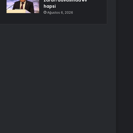
zararı davasında ev
hapsi
Ağustos 6, 2026