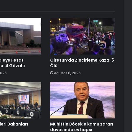
aleye Fesat
Giresun’da Zincirleme Kaza: 5
: 4 Gözaltı
Ölü
2026
Ağustos 6, 2026
leri Bakanları
Muhittin Böcek’e kamu zararı
davasında ev hapsi