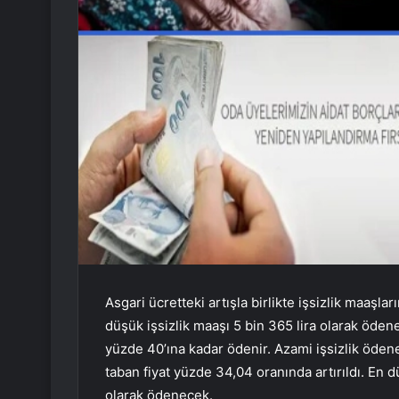
Asgari ücretteki artışla birlikte işsizlik maaşla
düşük işsizlik maaşı 5 bin 365 lira olarak ödenec
yüzde 40’ına kadar ödenir. Azami işsizlik ödene
taban fiyat yüzde 34,04 oranında artırıldı. En d
olarak ödenecek.