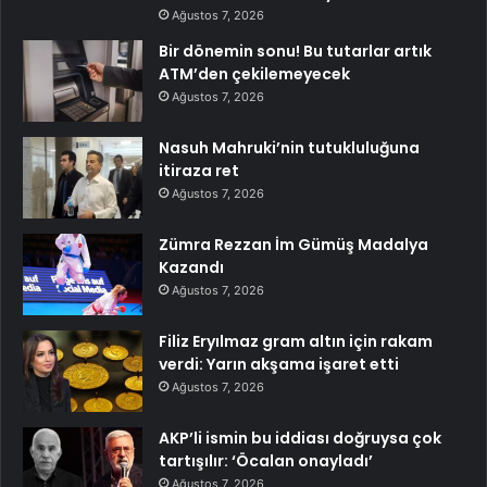
Ağustos 7, 2026
Bir dönemin sonu! Bu tutarlar artık
ATM’den çekilemeyecek
Ağustos 7, 2026
Nasuh Mahruki’nin tutukluluğuna
itiraza ret
Ağustos 7, 2026
Zümra Rezzan İm Gümüş Madalya
Kazandı
Ağustos 7, 2026
Filiz Eryılmaz gram altın için rakam
verdi: Yarın akşama işaret etti
Ağustos 7, 2026
AKP’li ismin bu iddiası doğruysa çok
tartışılır: ‘Öcalan onayladı’
Ağustos 7, 2026