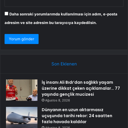
Daha sonraki yorumlarımda kullanılması için adım, e-posta
adresim ve site adresim bu tarayıcıya kaydedilsin.
Son Eklenen
İş insanı Ali Bıdı’dan sağlıklı yaşam
üzerine dikkat çeken açıklamalar… 77
yaşında gençlik mucizesi
Ağustos 8, 2026
Dünyanın en uzun aktarmasız
uçuşunda tarihi rekor: 24 saatten
fazla havada kaldılar
Ağustos 8, 2026