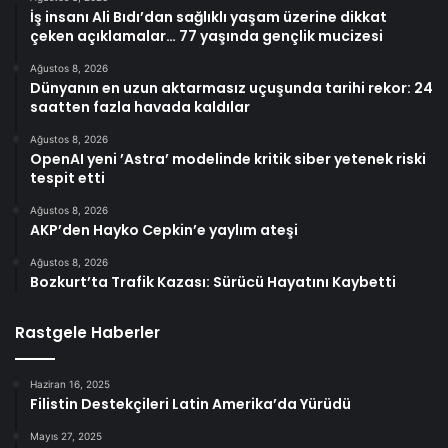
İş insanı Ali Bıdı’dan sağlıklı yaşam üzerine dikkat
çeken açıklamalar… 77 yaşında gençlik mucizesi
Ağustos 8, 2026
Dünyanın en uzun aktarmasız uçuşunda tarihi rekor: 24
saatten fazla havada kaldılar
Ağustos 8, 2026
OpenAI yeni ’Astra’ modelinde kritik siber yetenek riski
tespit etti
Ağustos 8, 2026
AKP’den Hayko Cepkin’e yaylım ateşi
Ağustos 8, 2026
Bozkurt’ta Trafik Kazası: Sürücü Hayatını Kaybetti
Rastgele Haberler
Haziran 16, 2025
Filistin Destekçileri Latin Amerika’da Yürüdü
Mayıs 27, 2025