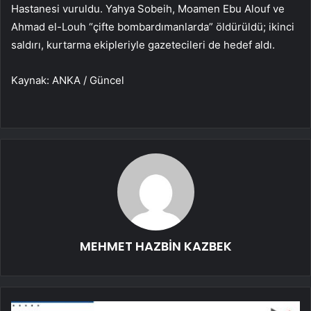
Hastanesi vuruldu. Yahya Sobeih, Moamen Ebu Alouf ve
Ahmad el-Louh “çifte bombardımanlarda” öldürüldü; ikinci
saldırı, kurtarma ekipleriyle gazetecileri de hedef aldı.
Kaynak: ANKA / Güncel
MEHMET HAZBİN KAZBEK