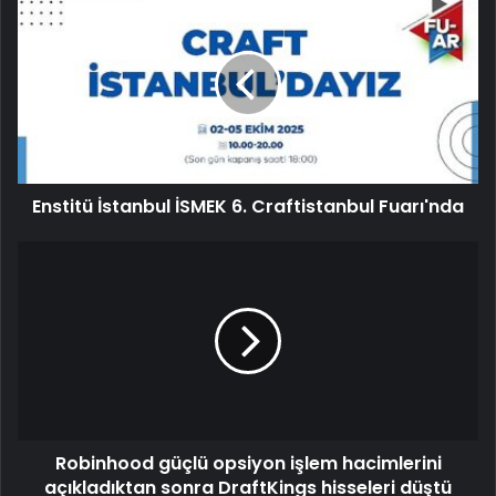
Enstitü İstanbul İSMEK 6. Craftistanbul Fuarı'nda
Robinhood güçlü opsiyon işlem hacimlerini
açıkladıktan sonra DraftKings hisseleri düştü