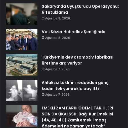
Sakarya’da Uyuşturucu Operasyonu:
6 Tutuklama
Ağustos 8, 2026
Vali Sözer Hıdırellez Şenliğinde
Ağustos 8, 2026
Türkiye’nin dev otomotiv fabrikası
üretime ara veriyor
Ağustos 7, 2026
Ahlaksız teklifini reddeden genç
kadını tek yumrukla bayılttı
Ağustos 7, 2026
EMEKLİ ZAM FARKI ÖDEME TARİHLERİ
SON DAKİKA! SSK-Bağ-Kur Emeklisi
(4A, 4B, 4C) Zamlı emekli maaş
ödemeleri ne zaman yatacak?