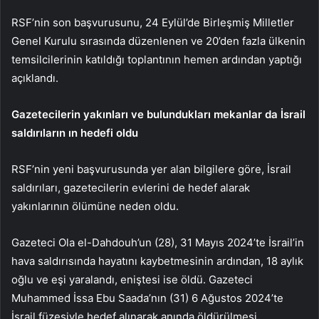
RSF’nin son başvurusunu, 24 Eylül’de Birleşmiş Milletler
Genel Kurulu sırasında düzenlenen ve 20’den fazla ülkenin
temsilcilerinin katıldığı toplantının hemen ardından yaptığı
açıklandı.
Gazetecilerin yakınları
ve bulundukları mekanlar
da İsrail
saldırıların
ın hedefi oldu
RSF’nin yeni başvurusunda yer alan bilgilere göre, İsrail
saldırıları, gazetecilerin evlerini de hedef alarak
yakınlarının ölümüne neden oldu.
Gazeteci Ola el-Dahdouh’un (28), 31 Mayıs 2024’te İsrail’in
hava saldırısında hayatını kaybetmesinin ardından, 18 aylık
oğlu ve eşi yaralandı, eniştesi ise öldü. Gazeteci
Muhammed İssa Ebu Saada’nın (31) 6 Ağustos 2024’te
İsrail füzesiyle hedef alınarak anında öldürülmesi