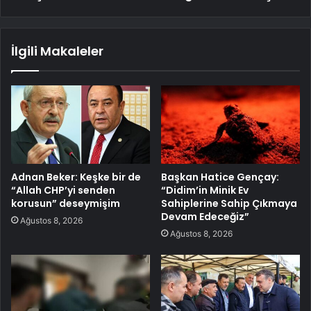
İlgili Makaleler
Adnan Beker: Keşke bir de
Başkan Hatice Gençay:
“Allah CHP’yi senden
“Didim’in Minik Ev
korusun” deseymişim
Sahiplerine Sahip Çıkmaya
Devam Edeceğiz”
Ağustos 8, 2026
Ağustos 8, 2026