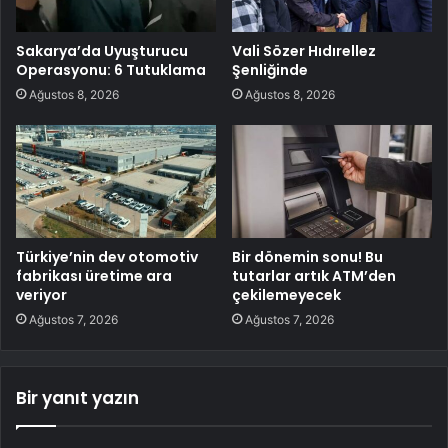
Sakarya’da Uyuşturucu
Vali Sözer Hıdırellez
Operasyonu: 6 Tutuklama
Şenliğinde
Ağustos 8, 2026
Ağustos 8, 2026
Türkiye’nin dev otomotiv
Bir dönemin sonu! Bu
fabrikası üretime ara
tutarlar artık ATM’den
veriyor
çekilemeyecek
Ağustos 7, 2026
Ağustos 7, 2026
Bir yanıt yazın