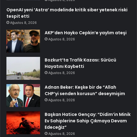
OpenAI yeni ’Astra’ modelinde kritik siber yetenek riski
tespit etti
Ağustos 8, 2026
AKP’den Hayko Cepkin’e yaylım ateşi
Ağustos 8, 2026
Bozkurt’ta Trafik Kazası: Sürücü
Hayatını Kaybetti
Ağustos 8, 2026
Adnan Beker: Keşke bir de “Allah
CHP’yi senden korusun” deseymişim
Ağustos 8, 2026
Başkan Hatice Gençay: “Didim’in Minik
Ev Sahiplerine Sahip Çıkmaya Devam
Edeceğiz”
Ağustos 8, 2026