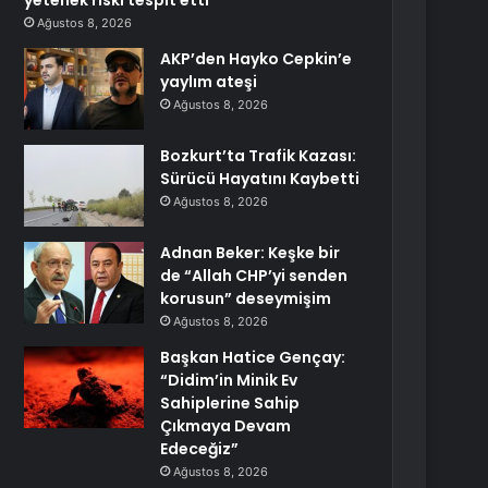
yetenek riski tespit etti
Ağustos 8, 2026
AKP’den Hayko Cepkin’e
yaylım ateşi
Ağustos 8, 2026
Bozkurt’ta Trafik Kazası:
Sürücü Hayatını Kaybetti
Ağustos 8, 2026
Adnan Beker: Keşke bir
de “Allah CHP’yi senden
korusun” deseymişim
Ağustos 8, 2026
Başkan Hatice Gençay:
“Didim’in Minik Ev
Sahiplerine Sahip
Çıkmaya Devam
Edeceğiz”
Ağustos 8, 2026