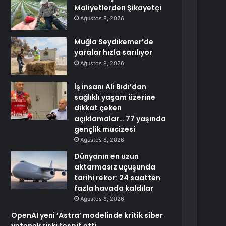
Maliyetlerden Şikayetçi
Ağustos 8, 2026
Muğla Seydikemer’de
yaralar hızla sarılıyor
Ağustos 8, 2026
İş insanı Ali Bıdı’dan
sağlıklı yaşam üzerine
dikkat çeken
açıklamalar… 77 yaşında
gençlik mucizesi
Ağustos 8, 2026
Dünyanın en uzun
aktarmasız uçuşunda
tarihi rekor: 24 saatten
fazla havada kaldılar
Ağustos 8, 2026
OpenAI yeni ’Astra’ modelinde kritik siber