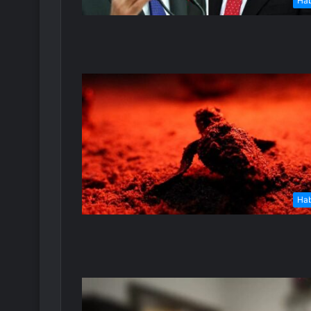
Ha
Ha