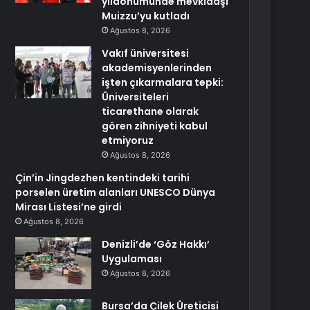
yıldönümünde mevkidaşı
Muizzu’yu kutladı
Ağustos 8, 2026
Vakıf üniversitesi
akademisyenlerinden
işten çıkarmalara tepki:
Üniversiteleri
ticarethane olarak
gören zihniyeti kabul
etmiyoruz
Ağustos 8, 2026
Çin’in Jingdezhen kentindeki tarihi
porselen üretim alanları UNESCO Dünya
Mirası Listesi’ne girdi
Ağustos 8, 2026
Denizli’de ‘Göz Hakkı’
Uygulaması
Ağustos 8, 2026
Bursa’da Çilek Üreticisi