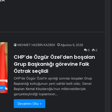
MEHMET HAZBİN KAZBEK
Ağustos 9, 2026
0
0
CHP’de Özgür Özel’den boşalan
Grup Başkanlığı görevine Faik
Öztrak seçildi
CHP'de Özgür Özel'in ayrılığı sonrası boşalan Grup
Başkanlığı koltuğunun yeni sahibi belli oldu. Genel
ber
Başkan Kemal Kılıçdaroğlu'nun milletvekilleriyle
gerçekleştirdiği toplantının…
Devamını Oku »