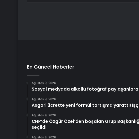
En Güncel Haberler
Ağustos 9, 2026
Sosyal medyada alkollü fotoğraf paylaşanlara
Ağustos 9, 2026
Asgari ücrette yeni formül tartışma yarattı! İşçi
Ağustos 9, 2026
CHP’de Özgür Özel’den boşalan Grup Başkanlığı
seçildi
Ağustos 8, 2026