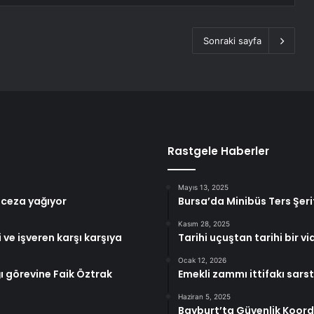
Sonraki sayfa
Rastgele Haberler
Mayıs 13, 2025
 ceza yağıyor
Bursa’da Minibüs Ters Şeri
Kasım 28, 2025
 ve işveren karşı karşıya
Tarihi uçuştan tarihi bir vi
Ocak 12, 2026
 görevine Faik Öztrak
Emekli zammı ittifakı sars
Haziran 5, 2025
Bayburt’ta Güvenlik Koord