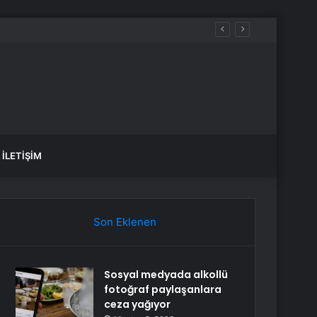
İLETIŞIM
Son Eklenen
Sosyal medyada alkollü
fotoğraf paylaşanlara
ceza yağıyor