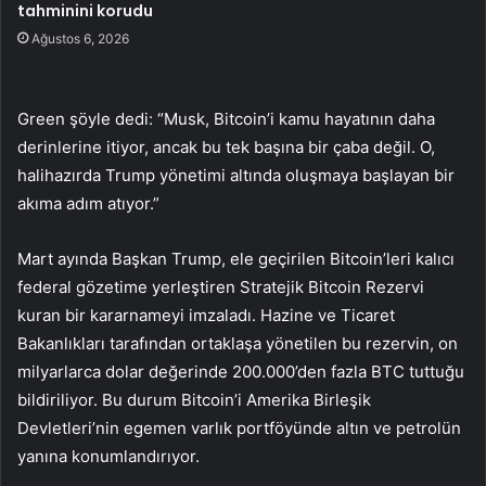
tahminini korudu
Ağustos 6, 2026
Green şöyle dedi: “Musk, Bitcoin’i kamu hayatının daha
derinlerine itiyor, ancak bu tek başına bir çaba değil. O,
halihazırda Trump yönetimi altında oluşmaya başlayan bir
akıma adım atıyor.”
Mart ayında Başkan Trump, ele geçirilen Bitcoin’leri kalıcı
federal gözetime yerleştiren Stratejik Bitcoin Rezervi
kuran bir kararnameyi imzaladı. Hazine ve Ticaret
Bakanlıkları tarafından ortaklaşa yönetilen bu rezervin, on
milyarlarca dolar değerinde 200.000’den fazla BTC tuttuğu
bildiriliyor. Bu durum Bitcoin’i Amerika Birleşik
Devletleri’nin egemen varlık portföyünde altın ve petrolün
yanına konumlandırıyor.