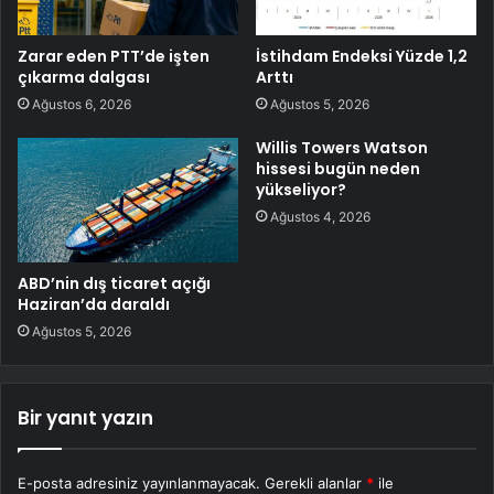
Zarar eden PTT’de işten
İstihdam Endeksi Yüzde 1,2
çıkarma dalgası
Arttı
Ağustos 6, 2026
Ağustos 5, 2026
Willis Towers Watson
hissesi bugün neden
yükseliyor?
Ağustos 4, 2026
ABD’nin dış ticaret açığı
Haziran’da daraldı
Ağustos 5, 2026
Bir yanıt yazın
E-posta adresiniz yayınlanmayacak.
Gerekli alanlar
*
ile