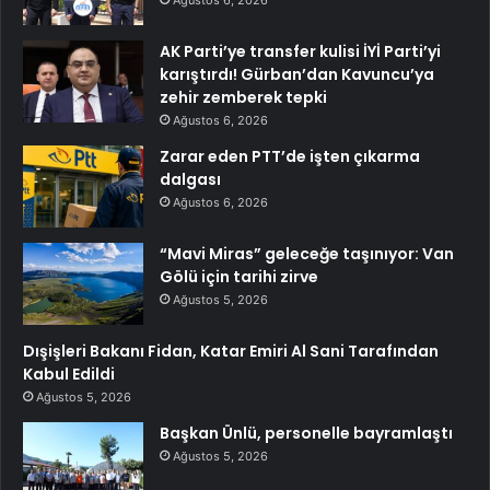
AK Parti’ye transfer kulisi İYİ Parti’yi
karıştırdı! Gürban’dan Kavuncu’ya
zehir zemberek tepki
Ağustos 6, 2026
Zarar eden PTT’de işten çıkarma
dalgası
Ağustos 6, 2026
“Mavi Miras” geleceğe taşınıyor: Van
Gölü için tarihi zirve
Ağustos 5, 2026
Dışişleri Bakanı Fidan, Katar Emiri Al Sani Tarafından
Kabul Edildi
Ağustos 5, 2026
Başkan Ünlü, personelle bayramlaştı
Ağustos 5, 2026