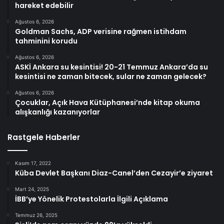
hareket edebilir
Ağustos 6, 2026
Goldman Sachs, ADP verisine rağmen istihdam
tahminini korudu
Ağustos 6, 2026
ASKİ Ankara su kesintisi! 20-21 Temmuz Ankara’da su
kesintisi ne zaman bitecek, sular ne zaman gelecek?
Ağustos 6, 2026
Çocuklar, Açık Hava Kütüphanesi’nde kitap okuma
alışkanlığı kazanıyorlar
Rastgele Haberler
Kasım 17, 2022
Küba Devlet Başkanı Diaz-Canel’den Cezayir’e ziyaret
Mart 24, 2025
İBB’ye Yönelik Protestolarla İlgili Açıklama
Temmuz 26, 2025