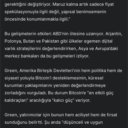
gerektiğini değiştiriyor. Maruz kalma artık sadece fiyat
spekülasyonuyla ilgili değil, yapısal benimsemenin
öncesinde konumlanmakla ilgili.”
Bu gelişmelerin etkileri ABD’nin ötesine uzanıyor. Arjantin,
Polonya, Butan ve Pakistan gibi ülkeler egemen dijital
varlık stratejilerini değerlendirirken, Asya ve Avrupa’daki
merkez bankaları da bu gelişmeleri izliyor.
Green, Amerika Birleşik Devletleri’nin hem politika hem de
siyaset yoluyla Bitcoin’i desteklemesinin, küresel
kurumları yaklaşımlarını yeniden değerlendirmeye
zorladığını vurguladı. Bu durum Bitcoin’e “en etkili güç
kaldıraçları” aracılığıyla “kalıcı güç” veriyor.
Green, yatırımcılar için bunun hem aciliyet hem de fırsat
sunduğunu belirtti. Şu anda “düşünceli ve uygun