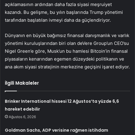
açıklamasının ardından daha fazla siyasi meşruiyet
kazandı. Bu gelişme, bu yılın başlarında Trump yönetimi
tarafından başlatılan ivmeyi daha da güçlendiriyor.
Dünyanın en büyük bağımsız finansal danışmanlık ve varlık
yönetimi kuruluşlarından biri olan deVere Group’un CEO’su
Nigel Green’e göre, Musk’un bu hamlesi
Bitcoin’in
finansal
piyasaların kenarından egemen düzeydeki politikanın ve
ana akım siyasi stratejinin merkezine geçişini işaret ediyor.
İlgili Makaleler
Brinker International hissesi 12 Ağustos’ta yüzde 6,6
hareket edebilir
Ağustos 6, 2026
Goldman Sachs, ADP verisine rağmen istihdam