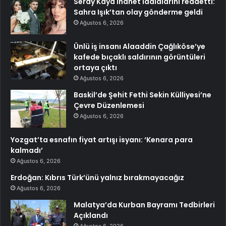
Seray Kaya ihanet iddialarını reddetti:
Sahra Işık’tan olay gönderme geldi
Ağustos 6, 2026
Ünlü iş insanı Alaaddin Çağlıköse’ye
kafede bıçaklı saldırının görüntüleri
ortaya çıktı
Ağustos 6, 2026
Baskil’de Şehit Fethi Sekin Külliyesi’ne
Çevre Düzenlemesi
Ağustos 6, 2026
Yozgat’ta esnafın fiyat artışı isyanı: ‘Kenara para
kalmadı’
Ağustos 6, 2026
Erdoğan: Kıbrıs Türk’ünü yalnız bırakmayacağız
Ağustos 6, 2026
Malatya’da Kurban Bayramı Tedbirleri
Açıklandı
Ağustos 6, 2026