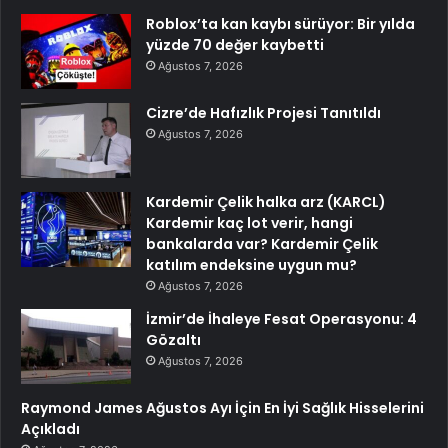
Roblox’ta kan kaybı sürüyor: Bir yılda
yüzde 70 değer kaybetti
Ağustos 7, 2026
Cizre’de Hafızlık Projesi Tanıtıldı
Ağustos 7, 2026
Kardemir Çelik halka arz (KARCL)
Kardemir kaç lot verir, hangi
bankalarda var? Kardemir Çelik
katılım endeksine uygun mu?
Ağustos 7, 2026
İzmir’de İhaleye Fesat Operasyonu: 4
Gözaltı
Ağustos 7, 2026
Raymond James Ağustos Ayı İçin En İyi Sağlık Hisselerini
Açıkladı