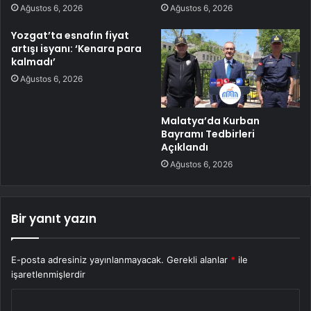
Ağustos 6, 2026
Ağustos 6, 2026
Yozgat’ta esnafın fiyat
artışı isyanı: ‘Kenara para
kalmadı’
Ağustos 6, 2026
Malatya’da Kurban
Bayramı Tedbirleri
Açıklandı
Ağustos 6, 2026
Bir yanıt yazın
E-posta adresiniz yayınlanmayacak.
Gerekli alanlar
*
ile
işaretlenmişlerdir
Y