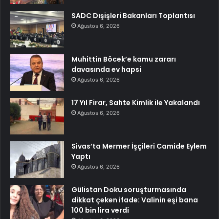
SADC Dışişleri Bakanları Toplantısı
Ağustos 6, 2026
Muhittin Böcek’e kamu zararı
davasında ev hapsi
Ağustos 6, 2026
17 Yıl Firar, Sahte Kimlik ile Yakalandı
Ağustos 6, 2026
Sivas’ta Mermer İşçileri Camide Eylem
Yaptı
Ağustos 6, 2026
Gülistan Doku soruşturmasında
dikkat çeken ifade: Valinin eşi bana
100 bin lira verdi