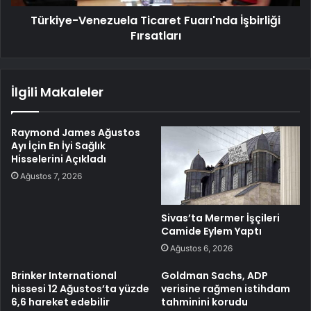
Türkiye-Venezuela Ticaret Fuarı'nda İşbirliği
Fırsatları
İlgili Makaleler
Raymond James Ağustos
Ayı İçin En İyi Sağlık
Hisselerini Açıkladı
Ağustos 7, 2026
Sivas’ta Mermer İşçileri
Camide Eylem Yaptı
Ağustos 6, 2026
Brinker International
Goldman Sachs, ADP
hissesi 12 Ağustos’ta yüzde
verisine rağmen istihdam
6,6 hareket edebilir
tahminini korudu