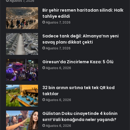
Ağustos 7, 2026
Bir şehir resmen haritadan silindi: Halk
tahliye edildi
Ağustos 7, 2026
Sadece tank değil: Almanya’nın yeni
savaş planı dikkat çekti
Ağustos 7, 2026
Giresun’da Zincirleme Kaza: 5 Ölü
Ağustos 6, 2026
32 bin arının sırtına tek tek QR kod
taktılar
Ağustos 6, 2026
Gülistan Doku cinayetinde 4 kolinin
sırrı! Vali konağında neler yaşandı?
Ağustos 6, 2026