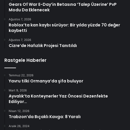
Gears Of War E-Day’in Betasına ‘Talep Üzerine’ PvP
Modu Da Eklenecek
Ağustos 7, 2026
Roblox’ta kan kaybı sürüyor: Bir yılda yüzde 70 değer
kaybetti
Ağustos 7, 2026
Cizre’de Hafızlık Projesi Tanıtıldı
Rastgele Haberler
Temmuz 22, 2026
Yavru tilki Ormanya’da şifa buluyor
Mart 9, 2026
Ayvalık’ta Konteynerler Yaz Öncesi Dezenfekte
Ediliyor…
Nisan 12, 2026
Trabzon’da Bıçaklı Kavga: 8 Yaralı
Aralık 26, 2024