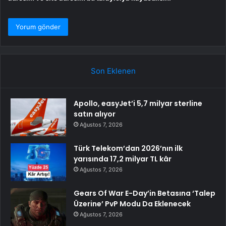
Son Eklenen
Apollo, easyJet’i 5,7 milyar sterline
satın alıyor
Ağustos 7, 2026
Türk Telekom’dan 2026’nın ilk
yarısında 17,2 milyar TL kâr
Ağustos 7, 2026
Gears Of War E-Day’in Betasına ‘Talep
Üzerine’ PvP Modu Da Eklenecek
Ağustos 7, 2026