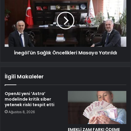
İnegöl'ün Sağlık Öncelikleri Masaya Yatırıldı
İlgili Makaleler
OpenAI yeni ’Astra’
modelinde kritik siber
yetenek riski tespit etti
Ağustos 8, 2026
EMEKLİ ZAM FARKI ÖDEME