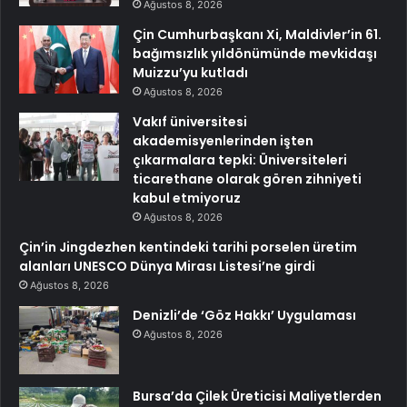
Ağustos 8, 2026
Çin Cumhurbaşkanı Xi, Maldivler’in 61.
bağımsızlık yıldönümünde mevkidaşı
Muizzu’yu kutladı
Ağustos 8, 2026
Vakıf üniversitesi
akademisyenlerinden işten
çıkarmalara tepki: Üniversiteleri
ticarethane olarak gören zihniyeti
kabul etmiyoruz
Ağustos 8, 2026
Çin’in Jingdezhen kentindeki tarihi porselen üretim
alanları UNESCO Dünya Mirası Listesi’ne girdi
Ağustos 8, 2026
Denizli’de ‘Göz Hakkı’ Uygulaması
Ağustos 8, 2026
Bursa’da Çilek Üreticisi Maliyetlerden