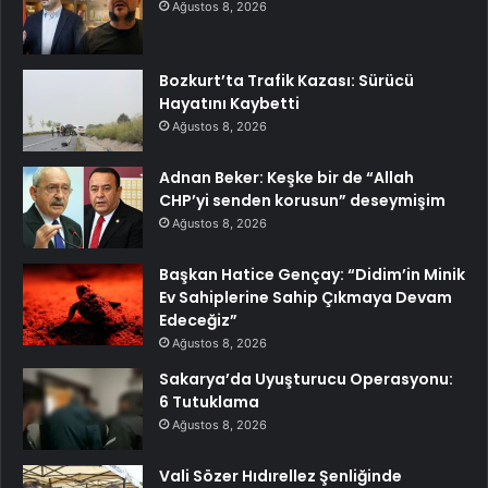
Ağustos 8, 2026
Bozkurt’ta Trafik Kazası: Sürücü
Hayatını Kaybetti
Ağustos 8, 2026
Adnan Beker: Keşke bir de “Allah
CHP’yi senden korusun” deseymişim
Ağustos 8, 2026
Başkan Hatice Gençay: “Didim’in Minik
Ev Sahiplerine Sahip Çıkmaya Devam
Edeceğiz”
Ağustos 8, 2026
Sakarya’da Uyuşturucu Operasyonu:
6 Tutuklama
Ağustos 8, 2026
Vali Sözer Hıdırellez Şenliğinde