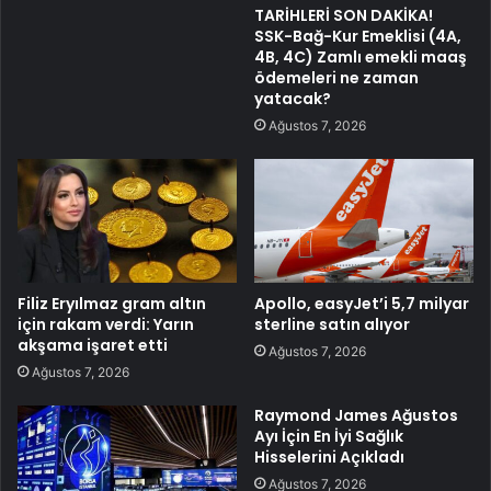
TARİHLERİ SON DAKİKA!
SSK-Bağ-Kur Emeklisi (4A,
4B, 4C) Zamlı emekli maaş
ödemeleri ne zaman
yatacak?
Ağustos 7, 2026
Filiz Eryılmaz gram altın
Apollo, easyJet’i 5,7 milyar
için rakam verdi: Yarın
sterline satın alıyor
akşama işaret etti
Ağustos 7, 2026
Ağustos 7, 2026
Raymond James Ağustos
Ayı İçin En İyi Sağlık
Hisselerini Açıkladı
Ağustos 7, 2026