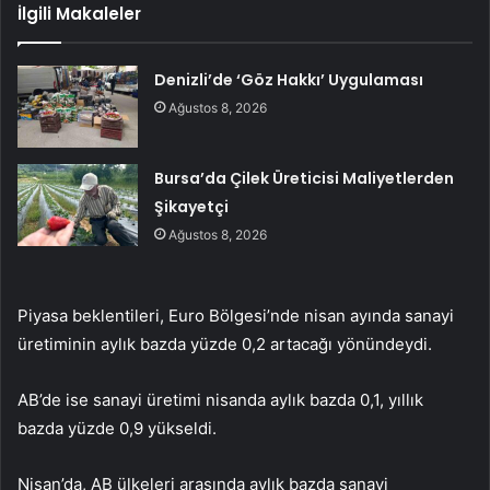
İlgili Makaleler
Denizli’de ‘Göz Hakkı’ Uygulaması
Ağustos 8, 2026
Bursa’da Çilek Üreticisi Maliyetlerden
Şikayetçi
Ağustos 8, 2026
Piyasa beklentileri, Euro Bölgesi’nde nisan ayında sanayi
üretiminin aylık bazda yüzde 0,2 artacağı yönündeydi.
AB’de ise sanayi üretimi nisanda aylık bazda 0,1, yıllık
bazda yüzde 0,9 yükseldi.
Nisan’da, AB ülkeleri arasında aylık bazda sanayi