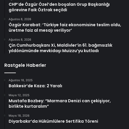
CHP’de Özgür Özel’den boşalan Grup Başkanlığı
görevine Faik Öztrak seçildi
Ağustos 8, 2026
Özgür Karabat: ‘Türkiye faiz ekonomisine teslim oldu,
üretme faiz al mesajı veriliyor’
Ağustos 8, 2026
Çin Cumhurbaşkanı Xi, Maldivler’in 61. bağımsızlık
yıldönümünde mevkidaşı Muizzu’yu kutladı
Rastgele Haberler
Ağustos 18, 2025
Balıkesir’de Kaza: 2 Yaralı
Mayıs 12, 2025
Mustafa Bozbey: “Marmara Denizi can çekişiyor,
birlikte kurtaralım”
Mayıs 18, 2026
Diyarbakır’da Hükümlülere Sertifika Töreni