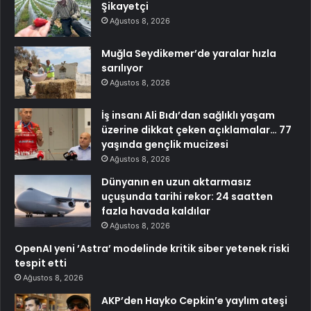
Şikayetçi
Ağustos 8, 2026
Muğla Seydikemer’de yaralar hızla
sarılıyor
Ağustos 8, 2026
İş insanı Ali Bıdı’dan sağlıklı yaşam
üzerine dikkat çeken açıklamalar… 77
yaşında gençlik mucizesi
Ağustos 8, 2026
Dünyanın en uzun aktarmasız
uçuşunda tarihi rekor: 24 saatten
fazla havada kaldılar
Ağustos 8, 2026
OpenAI yeni ’Astra’ modelinde kritik siber yetenek riski
tespit etti
Ağustos 8, 2026
AKP’den Hayko Cepkin’e yaylım ateşi