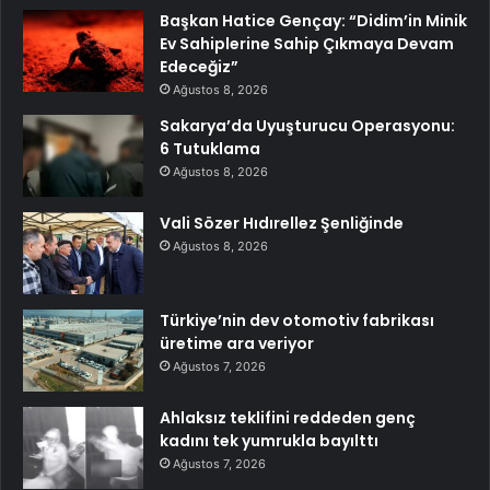
Başkan Hatice Gençay: “Didim’in Minik
Ev Sahiplerine Sahip Çıkmaya Devam
Edeceğiz”
Ağustos 8, 2026
Sakarya’da Uyuşturucu Operasyonu:
6 Tutuklama
Ağustos 8, 2026
Vali Sözer Hıdırellez Şenliğinde
Ağustos 8, 2026
Türkiye’nin dev otomotiv fabrikası
üretime ara veriyor
Ağustos 7, 2026
Ahlaksız teklifini reddeden genç
kadını tek yumrukla bayılttı
Ağustos 7, 2026