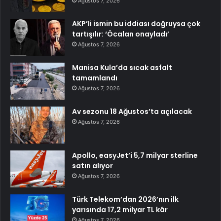
Ağustos 7, 2026
AKP’li ismin bu iddiası doğruysa çok
tartışılır: ‘Öcalan onayladı’
Ağustos 7, 2026
Manisa Kula’da sıcak asfalt
tamamlandı
Ağustos 7, 2026
Av sezonu 18 Ağustos’ta açılacak
Ağustos 7, 2026
Apollo, easyJet’i 5,7 milyar sterline
satın alıyor
Ağustos 7, 2026
Türk Telekom’dan 2026’nın ilk
yarısında 17,2 milyar TL kâr
Ağustos 7, 2026