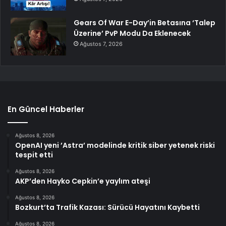
Gears Of War E-Day’in Betasına ‘Talep
Üzerine’ PvP Modu Da Eklenecek
Ağustos 7, 2026
En Güncel Haberler
Ağustos 8, 2026
OpenAI yeni ’Astra’ modelinde kritik siber yetenek riski
tespit etti
Ağustos 8, 2026
AKP’den Hayko Cepkin’e yaylım ateşi
Ağustos 8, 2026
Bozkurt’ta Trafik Kazası: Sürücü Hayatını Kaybetti
Ağustos 8, 2026