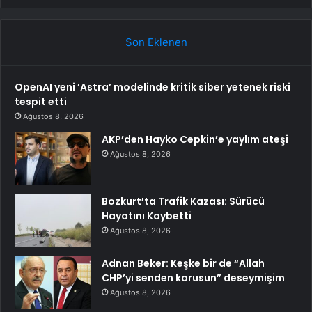
Son Eklenen
OpenAI yeni ’Astra’ modelinde kritik siber yetenek riski
tespit etti
Ağustos 8, 2026
AKP’den Hayko Cepkin’e yaylım ateşi
Ağustos 8, 2026
Bozkurt’ta Trafik Kazası: Sürücü
Hayatını Kaybetti
Ağustos 8, 2026
Adnan Beker: Keşke bir de “Allah
CHP’yi senden korusun” deseymişim
Ağustos 8, 2026