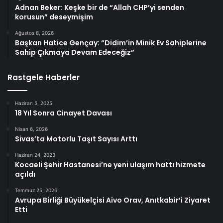
Adnan Beker: Keşke bir de “Allah CHP’yi senden
korusun” deseymişim
Ağustos 8, 2026
Başkan Hatice Gençay: “Didim’in Minik Ev Sahiplerine
Sahip Çıkmaya Devam Edeceğiz”
Rastgele Haberler
Haziran 5, 2025
18 Yıl Sonra Cinayet Davası
Nisan 6, 2026
Sivas’ta Motorlu Taşıt Sayısı Arttı
Haziran 24, 2023
Kocaeli Şehir Hastanesi’ne yeni ulaşım hattı hizmete
açıldı
Temmuz 25, 2026
Avrupa Birliği Büyükelçisi Aivo Orav, Anıtkabir’i Ziyaret
Etti