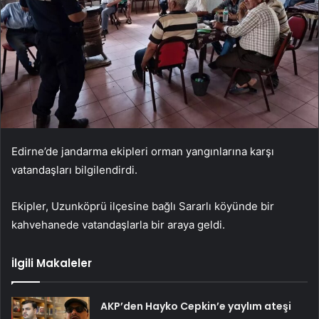
Edirne’de jandarma ekipleri orman yangınlarına karşı
vatandaşları bilgilendirdi.
Ekipler, Uzunköprü ilçesine bağlı Sararlı köyünde bir
kahvehanede vatandaşlarla bir araya geldi.
İlgili Makaleler
AKP’den Hayko Cepkin’e yaylım ateşi