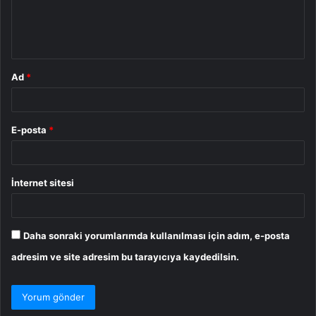
m
*
Ad
*
E-posta
*
İnternet sitesi
Daha sonraki yorumlarımda kullanılması için adım, e-posta
adresim ve site adresim bu tarayıcıya kaydedilsin.