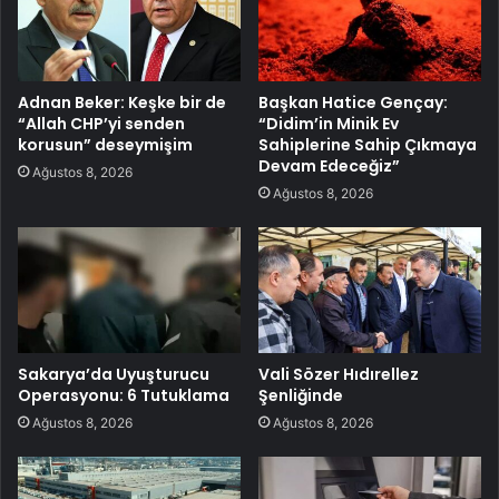
Adnan Beker: Keşke bir de
Başkan Hatice Gençay:
“Allah CHP’yi senden
“Didim’in Minik Ev
korusun” deseymişim
Sahiplerine Sahip Çıkmaya
Devam Edeceğiz”
Ağustos 8, 2026
Ağustos 8, 2026
Sakarya’da Uyuşturucu
Vali Sözer Hıdırellez
Operasyonu: 6 Tutuklama
Şenliğinde
Ağustos 8, 2026
Ağustos 8, 2026