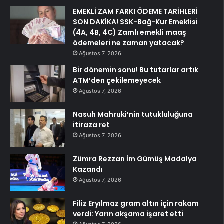
EMEKLİ ZAM FARKI ÖDEME TARİHLERİ
SON DAKİKA! SSK-Bağ-Kur Emeklisi
(4A, 4B, 4C) Zamlı emekli maaş
ödemeleri ne zaman yatacak?
Ağustos 7, 2026
Bir dönemin sonu! Bu tutarlar artık
ATM’den çekilemeyecek
Ağustos 7, 2026
Nasuh Mahruki’nin tutukluluğuna
itiraza ret
Ağustos 7, 2026
Zümra Rezzan İm Gümüş Madalya
Kazandı
Ağustos 7, 2026
Filiz Eryılmaz gram altın için rakam
verdi: Yarın akşama işaret etti