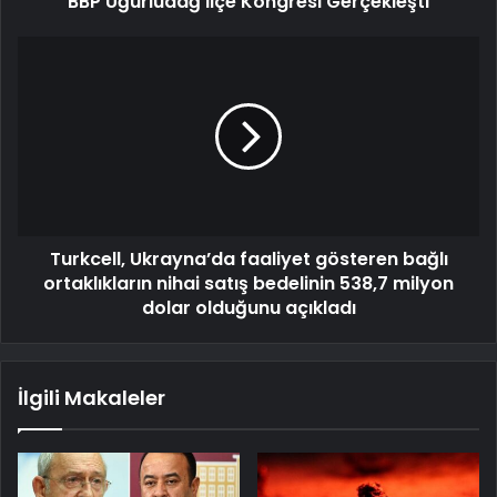
BBP Uğurludağ İlçe Kongresi Gerçekleşti
Turkcell, Ukrayna’da faaliyet gösteren bağlı
ortaklıkların nihai satış bedelinin 538,7 milyon
dolar olduğunu açıkladı
İlgili Makaleler