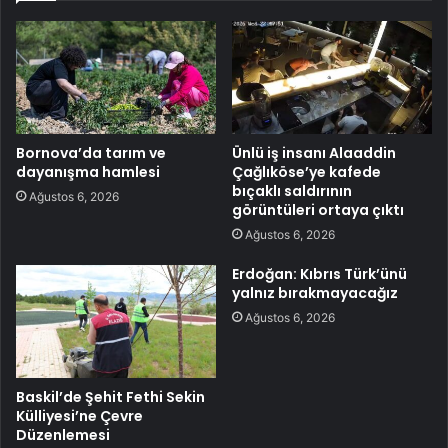
Bornova’da tarım ve
Ünlü iş insanı Alaaddin
dayanışma hamlesi
Çağlıköse’ye kafede
bıçaklı saldırının
Ağustos 6, 2026
görüntüleri ortaya çıktı
Ağustos 6, 2026
Erdoğan: Kıbrıs Türk’ünü
yalnız bırakmayacağız
Ağustos 6, 2026
Baskil’de Şehit Fethi Sekin
Külliyesi’ne Çevre
Düzenlemesi