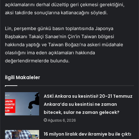
açıklamalarını derhal düzeltip geri çekmesi gerektiğini,
aksi takdirde sonuçlarına katlanacağını söyledi.
Lin, perşembe günkü basın toplantısında Japonya
Başbakanı Takaiçi Sanae’nin Çin’in Taiwan bölgesi
hakkında yaptığı ve Taiwan Boğazı’na askeri müdahale
olasılığını ima eden açıklamaları hakkında
değerlendirmelerde bulundu.
İlgili Makaleler
ASKİ Ankara su kesintisi! 20-21 Temmuz
Ankara’da su kesintisi ne zaman
bitecek, sular ne zaman gelecek?
Ağustos 6, 2026
16 milyon liralık dev ikramiye bu ile çıktı