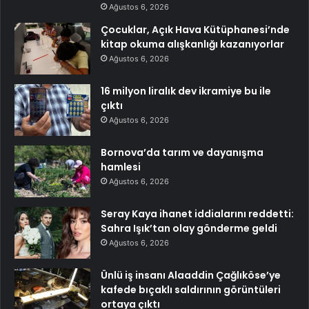
Ağustos 6, 2026
Çocuklar, Açık Hava Kütüphanesi’nde
kitap okuma alışkanlığı kazanıyorlar
Ağustos 6, 2026
16 milyon liralık dev ikramiye bu ile
çıktı
Ağustos 6, 2026
Bornova’da tarım ve dayanışma
hamlesi
Ağustos 6, 2026
Seray Kaya ihanet iddialarını reddetti:
Sahra Işık’tan olay gönderme geldi
Ağustos 6, 2026
Ünlü iş insanı Alaaddin Çağlıköse’ye
kafede bıçaklı saldırının görüntüleri
ortaya çıktı