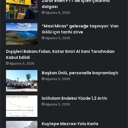
Zarar eden PTT’de işten çıkarma
dalgası
Ağustos 6, 2026
“Mavi Miras” geleceğe taşınıyor: Van
Gölü için tarihi zirve
Ağustos 5, 2026
Dışişleri Bakanı Fidan, Katar Emiri Al Sani Tarafından
Kabul Edildi
Ağustos 5, 2026
Başkan Ünlü, personelle bayramlaştı
Ağustos 5, 2026
İstihdam Endeksi Yüzde 1,2 Arttı
Ağustos 5, 2026
Kuştepe Mezrası Yolu Karla