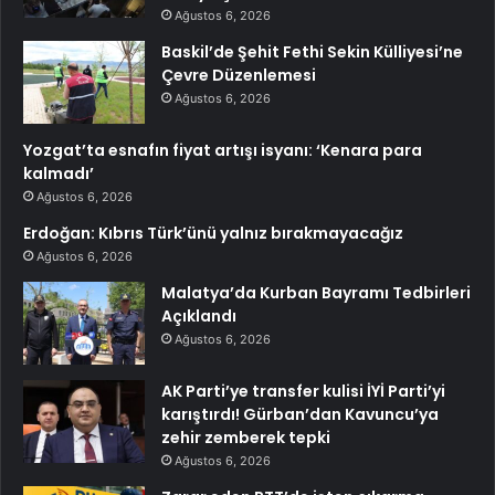
Ağustos 6, 2026
Baskil’de Şehit Fethi Sekin Külliyesi’ne
Çevre Düzenlemesi
Ağustos 6, 2026
Yozgat’ta esnafın fiyat artışı isyanı: ‘Kenara para
kalmadı’
Ağustos 6, 2026
Erdoğan: Kıbrıs Türk’ünü yalnız bırakmayacağız
Ağustos 6, 2026
Malatya’da Kurban Bayramı Tedbirleri
Açıklandı
Ağustos 6, 2026
AK Parti’ye transfer kulisi İYİ Parti’yi
karıştırdı! Gürban’dan Kavuncu’ya
zehir zemberek tepki
Ağustos 6, 2026