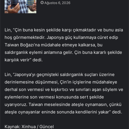
Ağustos 6, 2026
Lin, “Çin buna kesin şekilde karşı çıkmaktadır ve bunu asla
hoş görmemektedir. Japonya güç kullanmaya cüret edip
Taiwan Boğazı’na müdahale etmeye kalkarsa, bu
saldırganlık eylemi anlamına gelir. Çin buna kararlı şekilde
karşılık verir” dedi.
Lin, “Japonya’yı geçmişteki saldırganlık suçları üzerine
derinlemesine düşünmesi, Çin’in içişlerine müdahaleye
derhal son vermesi ve kışkırtıcı ve sınırları aşan söylem ve
eylemlerine son vermesi konusunda sert şekilde
uyarıyoruz. Taiwan meselesinde ateşle oynamasın, çünkü
ateşle oynayanlar eninde sonunda kendilerini yakar” dedi.
Kaynak: Xinhua / Güncel