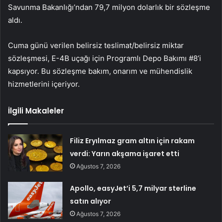
Savunma Bakanlığı’ndan 79,7 milyon dolarlık bir sözleşme
aldı.
Cuma günü verilen belirsiz teslimat/belirsiz miktar
sözleşmesi, E-4B uçağı için Programlı Depo Bakımı #8’i
kapsıyor. Bu sözleşme bakım, onarım ve mühendislik
hizmetlerini içeriyor.
İlgili Makaleler
Filiz Eryılmaz gram altın için rakam
verdi: Yarın akşama işaret etti
Ağustos 7, 2026
Apollo, easyJet’i 5,7 milyar sterline
satın alıyor
Ağustos 7, 2026