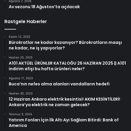
Ağustos 7, 2026
Av sezonu 18 Ağustos’ta açılacak
Rastgele Haberler
Kasım 12, 2025
Bürokratlar ne kadar kazanıyor? Bürokratların maaşı
ne kadar, ne iş yapıyorlar?
Haziran 25, 2025
A101 AKTÜEL ÜRÜNLER KATALOĞU 26 HAZİRAN 2025 || A101
indirim afişi bu hafta ürünleri neler?
Ağustos 11, 2023
Buca’nın nefes alma alanları vandalların hedefi
Haziran 30, 2023
12 Haziran Ankara elektrik kesintisi! AKIM KESİNTİLERİ!
Ankara’ya elektrik ne zaman gelecek?
Temmuz 3, 2024
Yatırım Fonları İçin İlk Altı Ayı Sağlam Bitirdi: Bank of
America