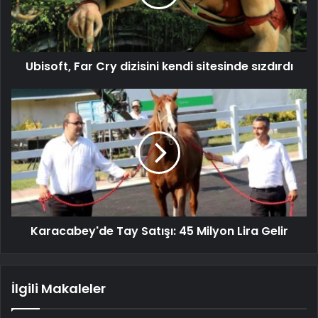
Ubisoft, Far Cry dizisini kendi sitesinde sızdırdı
Karacabey'de Tay Satışı: 45 Milyon Lira Gelir
İlgili Makaleler