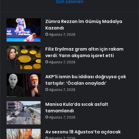
Son Eklenen
Zümra Rezzan İm Gümüş Madalya
Kazandı
Ağustos 7, 2026
Filiz Eryılmaz gram altın için rakam
verdi: Yarın akşama işaret etti
Ağustos 7, 2026
AKP’li ismin bu iddiası doğruysa çok
tartışılır: ‘Öcalan onayladı’
Ağustos 7, 2026
Manisa Kula’da sıcak asfalt
tamamlandı
Ağustos 7, 2026
Av sezonu 18 Ağustos’ta açılacak
Ağustos 7, 2026