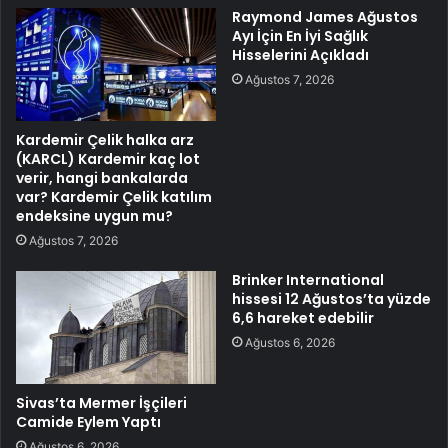
Raymond James Ağustos
Ayı İçin En İyi Sağlık
Hisselerini Açıkladı
Ağustos 7, 2026
Kardemir Çelik halka arz
(KARCL) Kardemir kaç lot
verir, hangi bankalarda
var? Kardemir Çelik katılım
endeksine uygun mu?
Ağustos 7, 2026
Brinker International
hissesi 12 Ağustos’ta yüzde
6,6 hareket edebilir
Ağustos 6, 2026
Sivas’ta Mermer İşçileri
Camide Eylem Yaptı
Ağustos 6, 2026