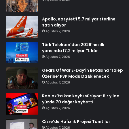
Apollo, easyJet’i 5,7 milyar sterline
satın alıyor
Ağustos 7, 2026
Türk Telekom’dan 2026’nın ilk
yarısında 17,2 milyar TL kâr
Ağustos 7, 2026
Gears Of War E-Day’in Betasına ‘Talep
Üzerine’ PvP Modu Da Eklenecek
Ağustos 7, 2026
Roblox’ta kan kaybı sürüyor: Bir yılda
yüzde 70 değer kaybetti
Ağustos 7, 2026
Cizre’de Hafızlık Projesi Tanıtıldı
Ağustos 7, 2026