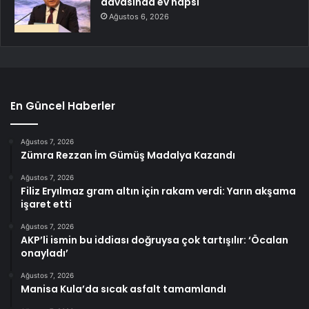
davasında ev hapsi
Ağustos 6, 2026
En Güncel Haberler
Ağustos 7, 2026
Zümra Rezzan İm Gümüş Madalya Kazandı
Ağustos 7, 2026
Filiz Eryılmaz gram altın için rakam verdi: Yarın akşama
işaret etti
Ağustos 7, 2026
AKP’li ismin bu iddiası doğruysa çok tartışılır: ‘Öcalan
onayladı’
Ağustos 7, 2026
Manisa Kula’da sıcak asfalt tamamlandı