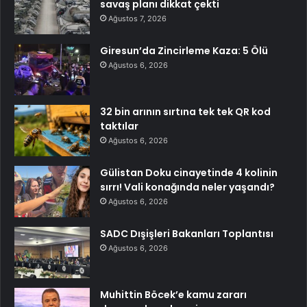
savaş planı dikkat çekti
Ağustos 7, 2026
Giresun’da Zincirleme Kaza: 5 Ölü
Ağustos 6, 2026
32 bin arının sırtına tek tek QR kod
taktılar
Ağustos 6, 2026
Gülistan Doku cinayetinde 4 kolinin
sırrı! Vali konağında neler yaşandı?
Ağustos 6, 2026
SADC Dışişleri Bakanları Toplantısı
Ağustos 6, 2026
Muhittin Böcek’e kamu zararı