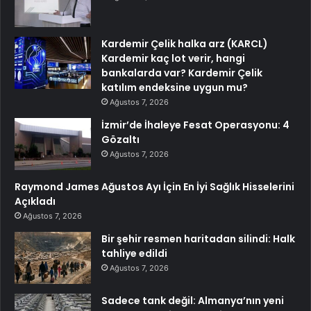
Kardemir Çelik halka arz (KARCL)
Kardemir kaç lot verir, hangi
bankalarda var? Kardemir Çelik
katılım endeksine uygun mu?
Ağustos 7, 2026
İzmir’de İhaleye Fesat Operasyonu: 4
Gözaltı
Ağustos 7, 2026
Raymond James Ağustos Ayı İçin En İyi Sağlık Hisselerini
Açıkladı
Ağustos 7, 2026
Bir şehir resmen haritadan silindi: Halk
tahliye edildi
Ağustos 7, 2026
Sadece tank değil: Almanya’nın yeni