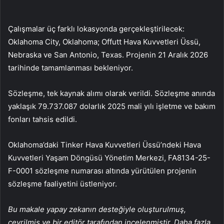
Çalışmalar üç farklı lokasyonda gerçekleştirilecek:
Oklahoma City, Oklahoma; Offutt Hava Kuvvetleri Üssü,
Nebraska ve San Antonio, Texas. Projenin 21 Aralık 2026
tarihinde tamamlanması bekleniyor.
Sözleşme, tek kaynak alımı olarak verildi. Sözleşme anında
yaklaşık 79.737.087 dolarlık 2025 mali yılı işletme ve bakım
fonları tahsis edildi.
Oklahoma’daki Tinker Hava Kuvvetleri Üssü’ndeki Hava
Kuvvetleri Yaşam Döngüsü Yönetim Merkezi, FA8134-25-
F-0001 sözleşme numarası altında yürütülen projenin
sözleşme faaliyetini üstleniyor.
Bu makale yapay zekanın desteğiyle oluşturulmuş,
çevrilmiş ve bir editör tarafından incelenmiştir. Daha fazla