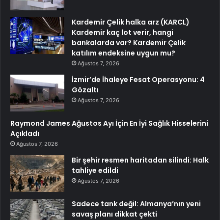
Kardemir Çelik halka arz (KARCL)
Kardemir kaç lot verir, hangi
bankalarda var? Kardemir Çelik
katılım endeksine uygun mu?
Ağustos 7, 2026
İzmir’de İhaleye Fesat Operasyonu: 4
Gözaltı
Ağustos 7, 2026
Raymond James Ağustos Ayı İçin En İyi Sağlık Hisselerini
Açıkladı
Ağustos 7, 2026
Bir şehir resmen haritadan silindi: Halk
tahliye edildi
Ağustos 7, 2026
Sadece tank değil: Almanya’nın yeni
savaş planı dikkat çekti