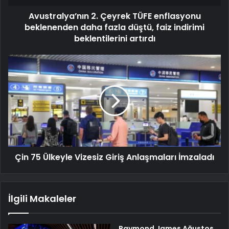
Avustralya’nın 2. Çeyrek TÜFE enflasyonu
beklenenden daha fazla düştü, faiz indirimi
beklentilerini artırdı
Çin 75 Ülkeyle Vizesiz Giriş Anlaşmaları İmzaladı
İlgili Makaleler
Raymond James Ağustos