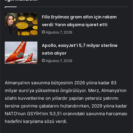
Filiz Eryılmaz gram altın için rakam
verdi: Yarın akşama işaret etti
Ağustos 7, 2026
Apollo, easyJet’i 5,7 milyar sterline
satın alıyor
Ağustos 7, 2026
Almanya’nın savunma bütçesinin 2026 yılına kadar 83
milyar euro’ya yükselmesi öngörülüyor. Merz, Almanya’nın
silahlı kuvvetlerine on yıllardır yapılan yetersiz yatırımı
tersine çevirme çabalarını hızlandırırken, 2029 yılına kadar
NATO’nun GSYİH’nin %3,5’i oranındaki savunma harcaması
hedefini karşılama sözü verdi.