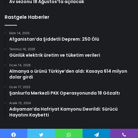
Av sezonu 18 Ağustos’ta açılacak
Rastgele Haberler
Ekim 14, 2025
Afganistan’da Şiddetli Deprem: 250 Ölü
Temmuz 16, 2026
Günlük elektrik üretim ve tüketim verileri
Ocak 14, 2026
Almanya o ürünü Türkiye’den aldı: Kasaya 614 milyon
dolar girdi
Ocak 17, 2025
Şanlıurfa Merkezli PKK Operasyonunda 18 Gözaltı
Aralık 15, 2024
Adıyaman’da Hafriyat Kamyonu Devrildi: Sürücü
Hayatını Kaybetti