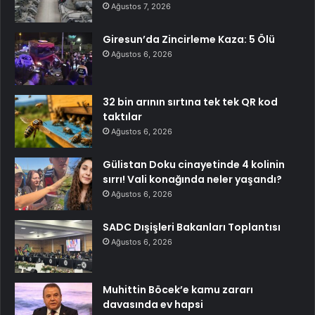
Ağustos 7, 2026
Giresun’da Zincirleme Kaza: 5 Ölü
Ağustos 6, 2026
32 bin arının sırtına tek tek QR kod
taktılar
Ağustos 6, 2026
Gülistan Doku cinayetinde 4 kolinin
sırrı! Vali konağında neler yaşandı?
Ağustos 6, 2026
SADC Dışişleri Bakanları Toplantısı
Ağustos 6, 2026
Muhittin Böcek’e kamu zararı
davasında ev hapsi