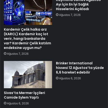
Ayı İçin En İyi Sağlık
Hisselerini Açıkladı
Ağustos 7, 2026
Kardemir Çelik halka arz
(KARCL) Kardemir kaç lot
verir, hangi bankalarda
var? Kardemir Çelik katılım
endeksine uygun mu?
Ağustos 7, 2026
Brinker International
hissesi 12 Ağustos’ta yüzde
6,6 hareket edebilir
Ağustos 6, 2026
Sivas’ta Mermer İşçileri
Camide Eylem Yaptı
Ağustos 6, 2026