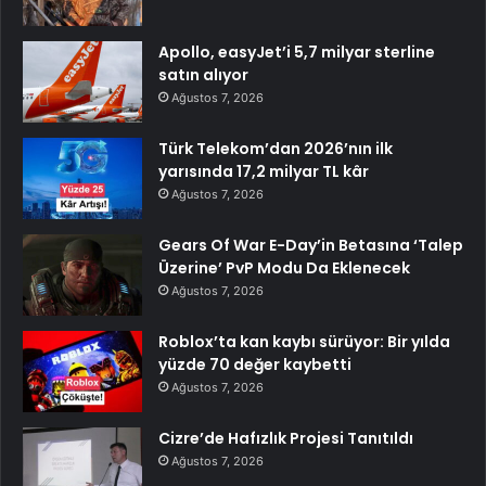
Apollo, easyJet’i 5,7 milyar sterline
satın alıyor
Ağustos 7, 2026
Türk Telekom’dan 2026’nın ilk
yarısında 17,2 milyar TL kâr
Ağustos 7, 2026
Gears Of War E-Day’in Betasına ‘Talep
Üzerine’ PvP Modu Da Eklenecek
Ağustos 7, 2026
Roblox’ta kan kaybı sürüyor: Bir yılda
yüzde 70 değer kaybetti
Ağustos 7, 2026
Cizre’de Hafızlık Projesi Tanıtıldı
Ağustos 7, 2026