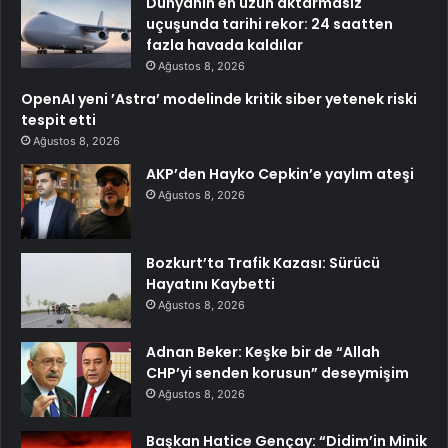
Dünyanın en uzun aktarmasız
uçuşunda tarihi rekor: 24 saatten
fazla havada kaldılar
Ağustos 8, 2026
OpenAI yeni ’Astra’ modelinde kritik siber yetenek riski
tespit etti
Ağustos 8, 2026
AKP’den Hayko Cepkin’e yaylım ateşi
Ağustos 8, 2026
Bozkurt’ta Trafik Kazası: Sürücü
Hayatını Kaybetti
Ağustos 8, 2026
Adnan Beker: Keşke bir de “Allah
CHP’yi senden korusun” deseymişim
Ağustos 8, 2026
Başkan Hatice Gençay: “Didim’in Minik