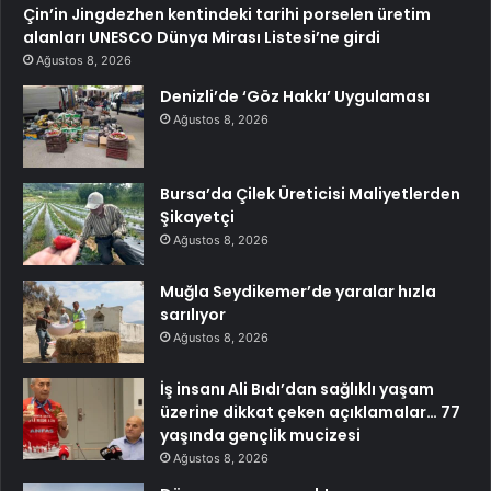
Çin’in Jingdezhen kentindeki tarihi porselen üretim
alanları UNESCO Dünya Mirası Listesi’ne girdi
Ağustos 8, 2026
Denizli’de ‘Göz Hakkı’ Uygulaması
Ağustos 8, 2026
Bursa’da Çilek Üreticisi Maliyetlerden
Şikayetçi
Ağustos 8, 2026
Muğla Seydikemer’de yaralar hızla
sarılıyor
Ağustos 8, 2026
İş insanı Ali Bıdı’dan sağlıklı yaşam
üzerine dikkat çeken açıklamalar… 77
yaşında gençlik mucizesi
Ağustos 8, 2026