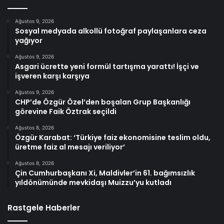
Ağustos 9, 2026
Sosyal medyada alkollü fotoğraf paylaşanlara ceza
yağıyor
Ağustos 9, 2026
Asgari ücrette yeni formül tartışma yarattı! İşçi ve
işveren karşı karşıya
Ağustos 9, 2026
CHP’de Özgür Özel’den boşalan Grup Başkanlığı
görevine Faik Öztrak seçildi
Ağustos 8, 2026
Özgür Karabat: ‘Türkiye faiz ekonomisine teslim oldu,
üretme faiz al mesajı veriliyor’
Ağustos 8, 2026
Çin Cumhurbaşkanı Xi, Maldivler’in 61. bağımsızlık
yıldönümünde mevkidaşı Muizzu’yu kutladı
Rastgele Haberler