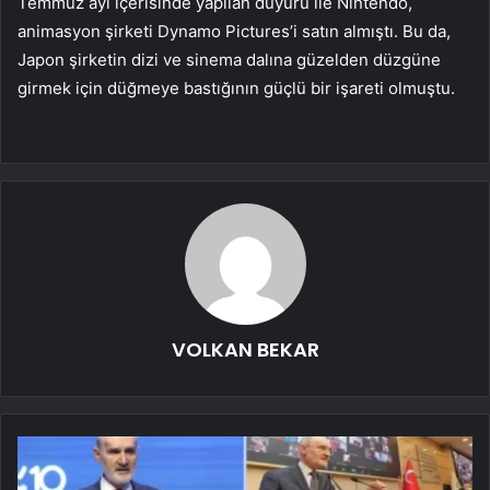
Temmuz ayı içerisinde yapılan duyuru ile Nintendo,
animasyon şirketi Dynamo Pictures’i satın almıştı. Bu da,
Japon şirketin dizi ve sinema dalına güzelden düzgüne
girmek için düğmeye bastığının güçlü bir işareti olmuştu.
VOLKAN BEKAR