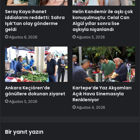
Seray Kaya ihanet
Helin Kandemir ile aşkı çok
iddialarını reddetti: Sahra
konuşulmuştu: Celal Can
Işık’tan olay gönderme
Algül yıllar sonra lise
geldi
aşkıyla nişanlandı
Ağustos 6, 2026
Ağustos 5, 2026
Ankara Keçiören’de
Kartepe’de Yaz Akşamları
gönüllere dokunan ziyaret
Açık Hava Sinemasıyla
Renkleniyor
Ağustos 5, 2026
Ağustos 4, 2026
Bir yanıt yazın