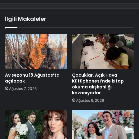
İlgili Makaleler
Av sezonu 18 Ağustos’ta
Çocuklar, Açık Hava
açılacak
Kütüphanesi’nde kitap
okuma alışkanlığı
Ağustos 7, 2026
kazanıyorlar
Ağustos 6, 2026