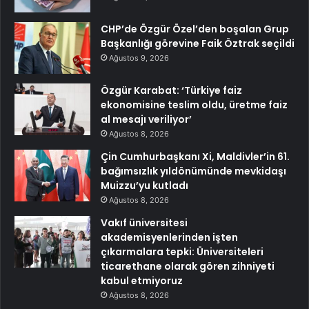
CHP’de Özgür Özel’den boşalan Grup
Başkanlığı görevine Faik Öztrak seçildi
Ağustos 9, 2026
Özgür Karabat: ‘Türkiye faiz
ekonomisine teslim oldu, üretme faiz
al mesajı veriliyor’
Ağustos 8, 2026
Çin Cumhurbaşkanı Xi, Maldivler’in 61.
bağımsızlık yıldönümünde mevkidaşı
Muizzu’yu kutladı
Ağustos 8, 2026
Vakıf üniversitesi
akademisyenlerinden işten
çıkarmalara tepki: Üniversiteleri
ticarethane olarak gören zihniyeti
kabul etmiyoruz
Ağustos 8, 2026