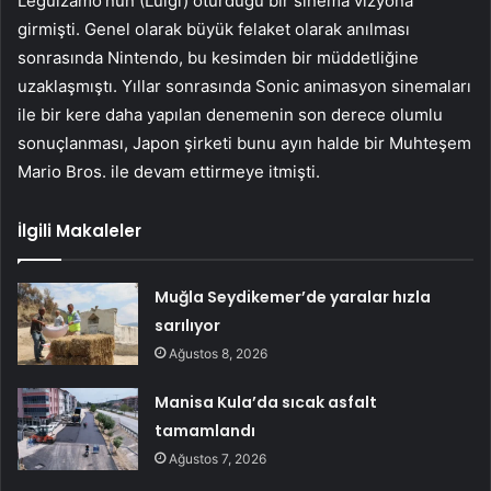
Leguizamo’nun (Luigi) oturduğu bir sinema vizyona
girmişti. Genel olarak büyük felaket olarak anılması
sonrasında Nintendo, bu kesimden bir müddetliğine
uzaklaşmıştı. Yıllar sonrasında Sonic animasyon sinemaları
ile bir kere daha yapılan denemenin son derece olumlu
sonuçlanması, Japon şirketi bunu ayın halde bir Muhteşem
Mario Bros. ile devam ettirmeye itmişti.
İlgili Makaleler
Muğla Seydikemer’de yaralar hızla
sarılıyor
Ağustos 8, 2026
Manisa Kula’da sıcak asfalt
tamamlandı
Ağustos 7, 2026