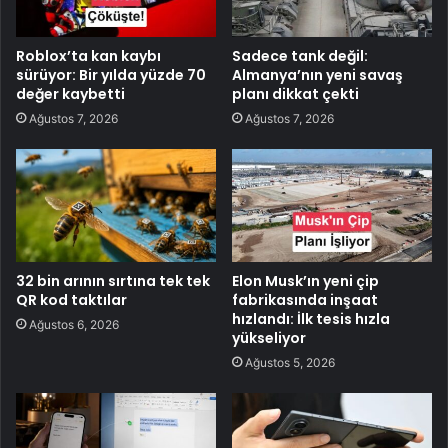
Roblox’ta kan kaybı
Sadece tank değil:
sürüyor: Bir yılda yüzde 70
Almanya’nın yeni savaş
değer kaybetti
planı dikkat çekti
Ağustos 7, 2026
Ağustos 7, 2026
32 bin arının sırtına tek tek
Elon Musk’ın yeni çip
QR kod taktılar
fabrikasında inşaat
hızlandı: İlk tesis hızla
Ağustos 6, 2026
yükseliyor
Ağustos 5, 2026