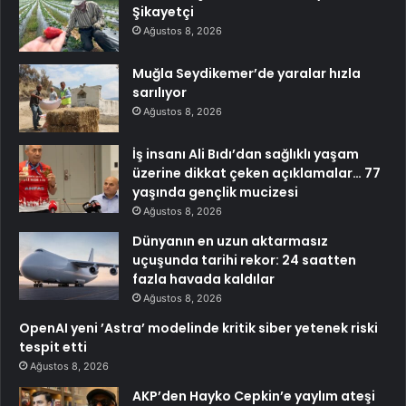
Şikayetçi
Ağustos 8, 2026
Muğla Seydikemer’de yaralar hızla
sarılıyor
Ağustos 8, 2026
İş insanı Ali Bıdı’dan sağlıklı yaşam
üzerine dikkat çeken açıklamalar… 77
yaşında gençlik mucizesi
Ağustos 8, 2026
Dünyanın en uzun aktarmasız
uçuşunda tarihi rekor: 24 saatten
fazla havada kaldılar
Ağustos 8, 2026
OpenAI yeni ’Astra’ modelinde kritik siber yetenek riski
tespit etti
Ağustos 8, 2026
AKP’den Hayko Cepkin’e yaylım ateşi