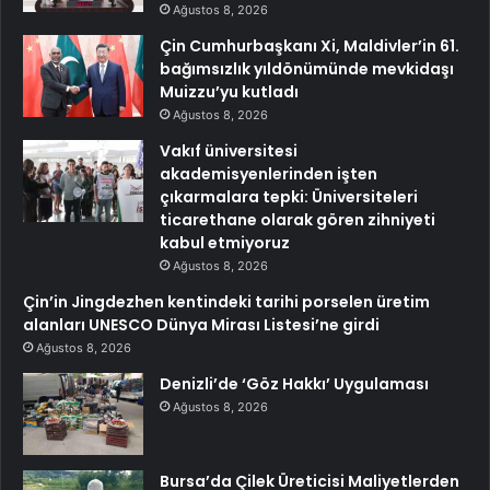
Ağustos 8, 2026
Çin Cumhurbaşkanı Xi, Maldivler’in 61.
bağımsızlık yıldönümünde mevkidaşı
Muizzu’yu kutladı
Ağustos 8, 2026
Vakıf üniversitesi
akademisyenlerinden işten
çıkarmalara tepki: Üniversiteleri
ticarethane olarak gören zihniyeti
kabul etmiyoruz
Ağustos 8, 2026
Çin’in Jingdezhen kentindeki tarihi porselen üretim
alanları UNESCO Dünya Mirası Listesi’ne girdi
Ağustos 8, 2026
Denizli’de ‘Göz Hakkı’ Uygulaması
Ağustos 8, 2026
Bursa’da Çilek Üreticisi Maliyetlerden