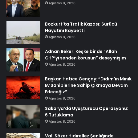
Ağustos 8, 2026
Bozkurt’ta Trafik Kazası: Sürücü
Hayatını Kaybetti
Ağustos 8, 2026
Adnan Beker: Keşke bir de “Allah
CHP’yi senden korusun” deseymişim
Ağustos 8, 2026
Başkan Hatice Gençay: “Didim’in Minik
Ev Sahiplerine Sahip Çıkmaya Devam
Edeceğiz”
Ağustos 8, 2026
Sakarya’da Uyuşturucu Operasyonu:
6 Tutuklama
Ağustos 8, 2026
Vali Sözer Hıdırellez Şenliğinde