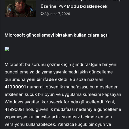
Üzerine’ PvP Modu Da Eklenecek
Ağustos 7, 2026
Microsoft güncellemeyi birtakım kullanıcılara açtı
Microsoft bu sorunu çözmek için şimdi rastgele bir yeni
güncelleme ya da yama yayınlamadı lakin güncelleme
durumuna
yeni bir ifade
ekledi. Bu söze nazaran
41990091
numaralı güvenlik muhafazası, bu meseleden
etkilenen küçük bir oyun ve uygulama kümesini kapsayan
Windows aygıtları koruyacak formda güncellendi. Yani,
41990091 nolu güvenlik müdafaası nedeniyle güncelleme
yapamayan kullanıcılar artık sıkıntısız biçimde en son
versiyonu kullanabilecek. Yalnızca küçük bir oyun ve