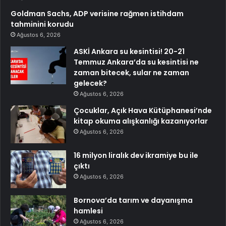
Goldman Sachs, ADP verisine rağmen istihdam
tahminini korudu
Ağustos 6, 2026
ASKİ Ankara su kesintisi! 20-21
Temmuz Ankara’da su kesintisi ne
zaman bitecek, sular ne zaman
gelecek?
Ağustos 6, 2026
Çocuklar, Açık Hava Kütüphanesi’nde
kitap okuma alışkanlığı kazanıyorlar
Ağustos 6, 2026
16 milyon liralık dev ikramiye bu ile
çıktı
Ağustos 6, 2026
Bornova’da tarım ve dayanışma
hamlesi
Ağustos 6, 2026