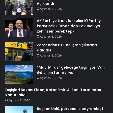
Açıklandı
Ağustos 6, 2026
AK Parti’ye transfer kulisi İYİ Parti’yi
karıştırdı! Gürban’dan Kavuncu’ya
zehir zemberek tepki
Ağustos 6, 2026
Zarar eden PTT’de işten çıkarma
dalgası
Ağustos 6, 2026
“Mavi Miras” geleceğe taşınıyor: Van
Gölü için tarihi zirve
Ağustos 5, 2026
Dışişleri Bakanı Fidan, Katar Emiri Al Sani Tarafından
Kabul Edildi
Ağustos 5, 2026
Başkan Ünlü, personelle bayramlaştı