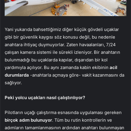
Yani yukarıda bahsettiğimiz diğer küçük gövdeli uçaklar
gibi bir güvenlik kaygısı söz konusu değil, bu nedenle
anahtara ihtiyaç duymuyorlar. Zaten havaalanları, 7/24
çalışan kamera sistemi ile sürekli izleniyor. Bir anahtarın
bulunmadığı bu uçaklarda kapılar, dışarıdan bir kol
yardımıyla açılıyor. Bu aynı zamanda kabin ekibinin
acil
durumlarda
-anahtarla açmaya göre- vakit kazanmasını da
sağlıyor.
Peki yolcu uçakları nasıl çalıştırılıyor?
Pilotların uçağı çalıştırma esnasında uygulaması gereken
birçok adım bulunuyor
. Tüm bu rutin kontrollerin ve
adımların tamamlanmasının ardından anahtarı bulunmayan