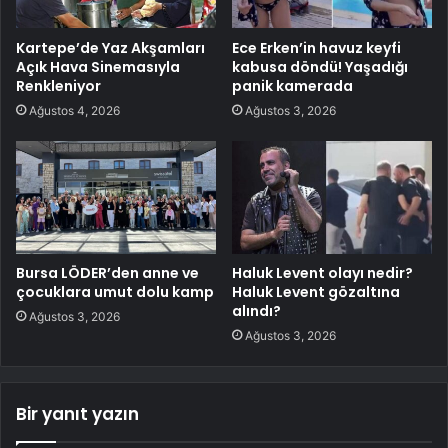
Kartepe’de Yaz Akşamları
Ece Erken’in havuz keyfi
Açık Hava Sinemasıyla
kabusa döndü! Yaşadığı
Renkleniyor
panik kamerada
Ağustos 4, 2026
Ağustos 3, 2026
Bursa LÖDER’den anne ve
Haluk Levent olayı nedir?
çocuklara umut dolu kamp
Haluk Levent gözaltına
alındı?
Ağustos 3, 2026
Ağustos 3, 2026
Bir yanıt yazın