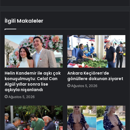
İlgili Makaleler
Helin Kandemir ile aşkı çok
Ankara Keçiören’de
konuşulmuştu: Celal Can
gönüllere dokunan ziyaret
Algül yıllar sonra lise
Ağustos 5, 2026
aşkıyla nişanlandı
Ağustos 5, 2026