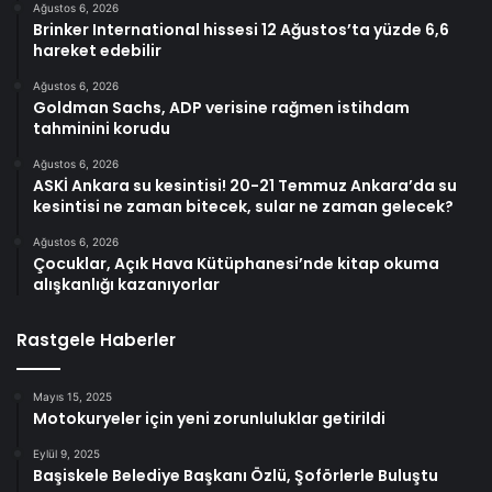
Ağustos 6, 2026
Brinker International hissesi 12 Ağustos’ta yüzde 6,6
hareket edebilir
Ağustos 6, 2026
Goldman Sachs, ADP verisine rağmen istihdam
tahminini korudu
Ağustos 6, 2026
ASKİ Ankara su kesintisi! 20-21 Temmuz Ankara’da su
kesintisi ne zaman bitecek, sular ne zaman gelecek?
Ağustos 6, 2026
Çocuklar, Açık Hava Kütüphanesi’nde kitap okuma
alışkanlığı kazanıyorlar
Rastgele Haberler
Mayıs 15, 2025
Motokuryeler için yeni zorunluluklar getirildi
Eylül 9, 2025
Başiskele Belediye Başkanı Özlü, Şoförlerle Buluştu