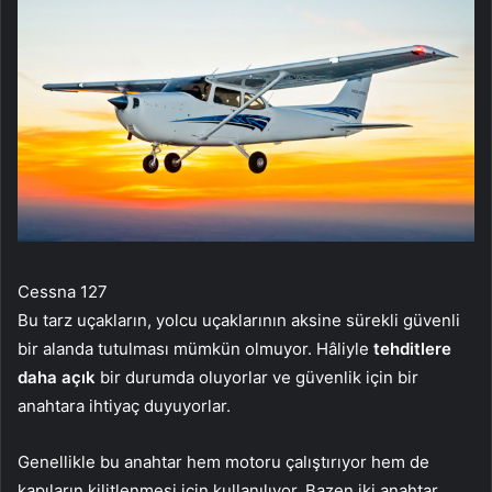
Cessna 127
Bu tarz uçakların, yolcu uçaklarının aksine sürekli güvenli
bir alanda tutulması mümkün olmuyor. Hâliyle
tehditlere
daha açık
bir durumda oluyorlar ve güvenlik için bir
anahtara ihtiyaç duyuyorlar.
Genellikle bu anahtar hem motoru çalıştırıyor hem de
kapıların kilitlenmesi için kullanılıyor. Bazen iki anahtar