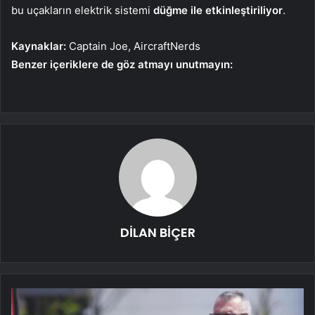
bu uçakların elektrik sistemi
düğme ile etkinleştiriliyor
.
Kaynaklar:
Captain Joe, AircraftNerds
Benzer içeriklere de göz atmayı unutmayın:
DİLAN BİÇER