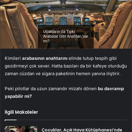
Kimileri
arabasının anahtarını
elinde tutup tespih gibi
gezdirmeyi çok sever. Hatta bazıları da bir kafeye oturduğu
zaman cüzdan ve sigara paketinin hemen yanına iliştirir.
Peki pilotlar da uzun zamandır mizahı dönen
bu davranışı
yapabilir mi?
İlgili Makaleler
Çocuklar, Açık Hava Kütüphanesi’nde