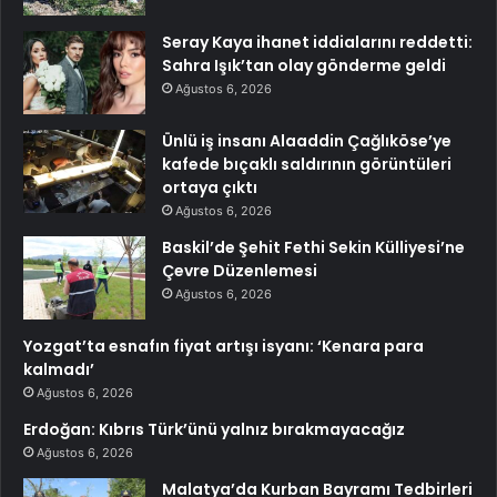
Seray Kaya ihanet iddialarını reddetti:
Sahra Işık’tan olay gönderme geldi
Ağustos 6, 2026
Ünlü iş insanı Alaaddin Çağlıköse’ye
kafede bıçaklı saldırının görüntüleri
ortaya çıktı
Ağustos 6, 2026
Baskil’de Şehit Fethi Sekin Külliyesi’ne
Çevre Düzenlemesi
Ağustos 6, 2026
Yozgat’ta esnafın fiyat artışı isyanı: ‘Kenara para
kalmadı’
Ağustos 6, 2026
Erdoğan: Kıbrıs Türk’ünü yalnız bırakmayacağız
Ağustos 6, 2026
Malatya’da Kurban Bayramı Tedbirleri