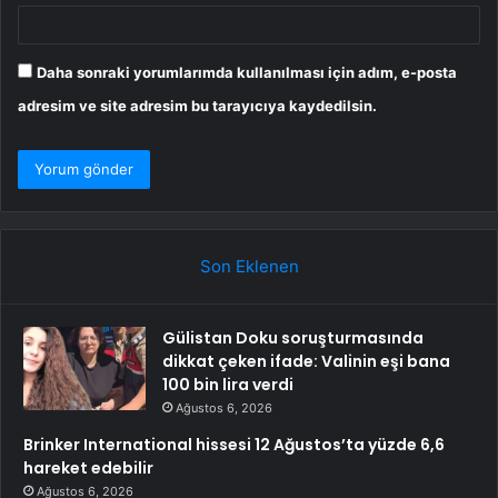
Daha sonraki yorumlarımda kullanılması için adım, e-posta
adresim ve site adresim bu tarayıcıya kaydedilsin.
Son Eklenen
Gülistan Doku soruşturmasında
dikkat çeken ifade: Valinin eşi bana
100 bin lira verdi
Ağustos 6, 2026
Brinker International hissesi 12 Ağustos’ta yüzde 6,6
hareket edebilir
Ağustos 6, 2026