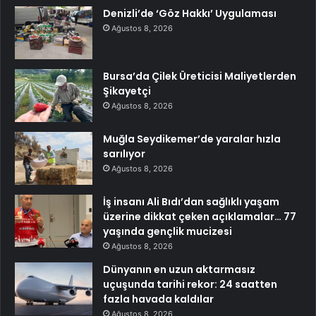
Denizli’de ‘Göz Hakkı’ Uygulaması
Ağustos 8, 2026
Bursa’da Çilek Üreticisi Maliyetlerden
Şikayetçi
Ağustos 8, 2026
Muğla Seydikemer’de yaralar hızla
sarılıyor
Ağustos 8, 2026
İş insanı Ali Bıdı’dan sağlıklı yaşam
üzerine dikkat çeken açıklamalar… 77
yaşında gençlik mucizesi
Ağustos 8, 2026
Dünyanın en uzun aktarmasız
uçuşunda tarihi rekor: 24 saatten
fazla havada kaldılar
Ağustos 8, 2026