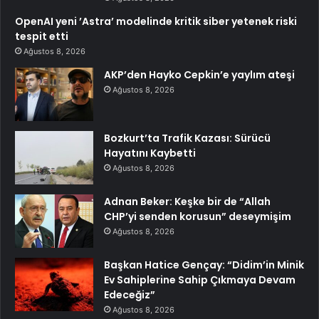
OpenAI yeni ’Astra’ modelinde kritik siber yetenek riski
tespit etti
Ağustos 8, 2026
AKP’den Hayko Cepkin’e yaylım ateşi
Ağustos 8, 2026
Bozkurt’ta Trafik Kazası: Sürücü
Hayatını Kaybetti
Ağustos 8, 2026
Adnan Beker: Keşke bir de “Allah
CHP’yi senden korusun” deseymişim
Ağustos 8, 2026
Başkan Hatice Gençay: “Didim’in Minik
Ev Sahiplerine Sahip Çıkmaya Devam
Edeceğiz”
Ağustos 8, 2026