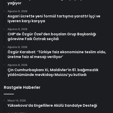
yağıyor
Ağustos 9, 2026
Asgari ücrette yeni formül tartışma yarattı! İşçi ve
işveren karşı karşıya
Ağustos 9, 2026
CHP’de Özgür Özel’den boşalan Grup Başkanlığı
görevine Faik Öztrak seçildi
Ağustos 8, 2026
Özgür Karabat: ‘Türkiye faiz ekonomisine teslim oldu,
üretme faiz al mesajı veriliyor’
Ağustos 8, 2026
Çin Cumhurbaşkanı Xi, Maldivler’in 61. bağımsızlık
yıldönümünde mevkidaşı Muizzu’yu kutladı
Rastgele Haberler
Mayıs 14, 2026
Yüksekova’da Engellilere Akülü Sandalye Desteği