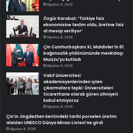
Ağustos 9, 2026
Özgür Karabat: ‘Türkiye faiz
ekonomisine teslim oldu, üretme faiz
al mesajı veriliyor’
Ağustos 8, 2026
Çin Cumhurbaşkanı Xi, Maldivler’in 61.
bağımsızlık yıldönümünde mevkidaşı
Muizzu’yu kutladı
Ağustos 8, 2026
Vakıf üniversitesi
akademisyenlerinden işten
çıkarmalara tepki: Üniversiteleri
ticarethane olarak gören zihniyeti
kabul etmiyoruz
Ağustos 8, 2026
Çin’in Jingdezhen kentindeki tarihi porselen üretim
alanları UNESCO Dünya Mirası Listesi’ne girdi
Ağustos 8, 2026