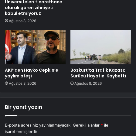
Üniversiteleri ticarethane
olarak gören zihniyeti
kabul etmiyoruz
Ağustos 8, 2026
AKP’den Hayko Cepkin’e
Bozkurt’ta Trafik Kazası:
yaylım ateşi
Sürücü Hayatını Kaybetti
Ağustos 8, 2026
Ağustos 8, 2026
Bir yanıt yazın
E-posta adresiniz yayınlanmayacak.
Gerekli alanlar
*
ile
işaretlenmişlerdir