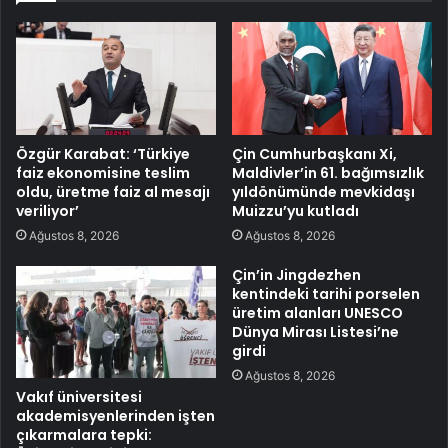
Özgür Karabat: ‘Türkiye
Çin Cumhurbaşkanı Xi,
faiz ekonomisine teslim
Maldivler’in 61. bağımsızlık
oldu, üretme faiz al mesajı
yıldönümünde mevkidaşı
veriliyor’
Muizzu’yu kutladı
Ağustos 8, 2026
Ağustos 8, 2026
Çin’in Jingdezhen
kentindeki tarihi porselen
üretim alanları UNESCO
Dünya Mirası Listesi’ne
girdi
Ağustos 8, 2026
Vakıf üniversitesi
akademisyenlerinden işten
çıkarmalara tepki: