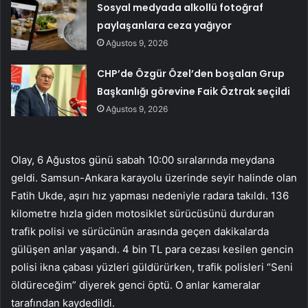
Sosyal medyada alkollü fotoğraf
paylaşanlara ceza yağıyor
Ağustos 9, 2026
CHP’de Özgür Özel’den boşalan Grup
Başkanlığı görevine Faik Öztrak seçildi
Ağustos 9, 2026
Olay, 6 Ağustos günü sabah 10:00 sıralarında meydana
geldi. Samsun-Ankara karayolu üzerinde seyir halinde olan
Fatih Ukde, aşırı hız yapması nedeniyle radara takıldı. 136
kilometre hızla giden motosiklet sürücüsünü durduran
trafik polisi ve sürücünün arasında geçen dakikalarda
gülüşen anlar yaşandı. 4 bin TL para cezası kesilen gencin
polisi ikna çabası yüzleri güldürürken, trafik polisleri “Seni
öldüreceğim” diyerek genci öptü. O anlar kameralar
tarafından kaydedildi.