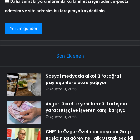
Daha sonraki yorumlarımda kullanılması için adım, e-posta
adresim ve site adresim bu tarayıcıya kaydedilsin.
Son Eklenen
Sosyal medyada alkollü fotoğraf
paylaşanlara ceza yağıyor
Ağustos 9, 2026
Asgari ücrette yeni formül tartışma
yarattı! İşçi ve işveren karşı karşıya
Ağustos 9, 2026
CHP’de Özgür Özel’den boşalan Grup
Başkanlığı görevine Faik Öztrak seçildi