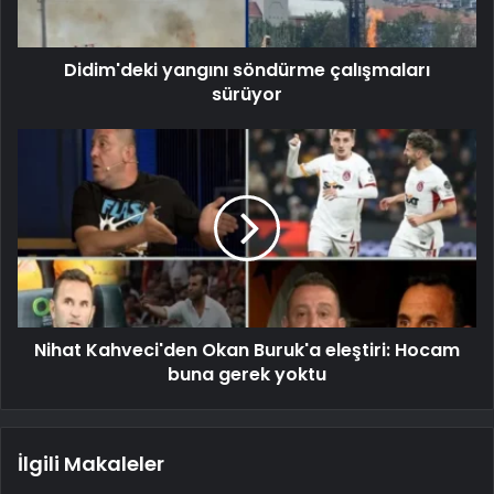
Didim'deki yangını söndürme çalışmaları
sürüyor
Nihat Kahveci'den Okan Buruk'a eleştiri: Hocam
buna gerek yoktu
İlgili Makaleler