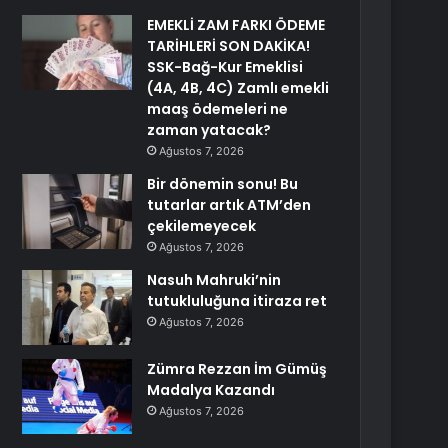
EMEKLİ ZAM FARKI ÖDEME
TARİHLERİ SON DAKİKA!
SSK-Bağ-Kur Emeklisi
(4A, 4B, 4C) Zamlı emekli
maaş ödemeleri ne
zaman yatacak?
Ağustos 7, 2026
Bir dönemin sonu! Bu
tutarlar artık ATM’den
çekilemeyecek
Ağustos 7, 2026
Nasuh Mahruki’nin
tutukluluğuna itiraza ret
Ağustos 7, 2026
Zümra Rezzan İm Gümüş
Madalya Kazandı
Ağustos 7, 2026