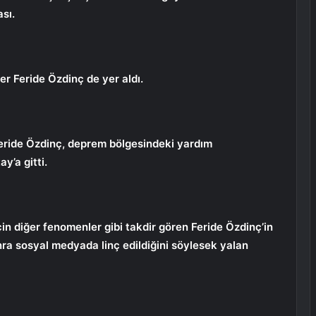
ası.
r Feride Özdinç de yer aldı.
Feride Özdinç, deprem bölgesindeki yardım
y’a gitti.
in diğer fenomenler gibi takdir gören Feride Özdinç’in
ra sosyal medyada linç edildiğini söylesek yalan