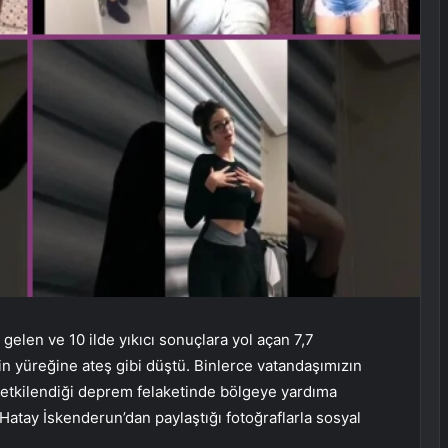
len ve 10 ilde yıkıcı sonuçlara yol açan 7,7
n yüreğine ateş gibi düştü. Binlerce vatandaşımızın
n etkilendiği deprem felaketinde bölgeye yardıma
atay İskenderun’dan paylaştığı fotoğraflarla sosyal