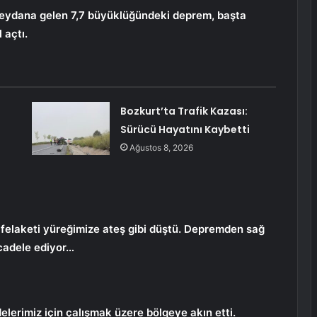
eydana gelen 7,7 büyüklüğündeki deprem, başta
 açtı.
Bozkurt’ta Trafik Kazası:
Sürücü Hayatını Kaybetti
Ağustos 8, 2026
felaketi yüreğimize ateş gibi düştü. Depremden sağ
ücadele ediyor…
lerimiz için çalışmak üzere bölgeye akın etti.