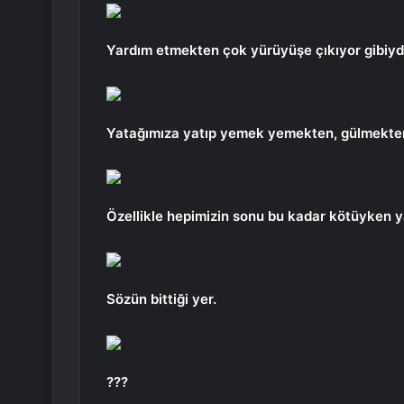
Yardım etmekten çok yürüyüşe çıkıyor gibiydi 
Yatağımıza yatıp yemek yemekten, gülmekte
Özellikle hepimizin sonu bu kadar kötüyken y
Sözün bittiği yer.
???