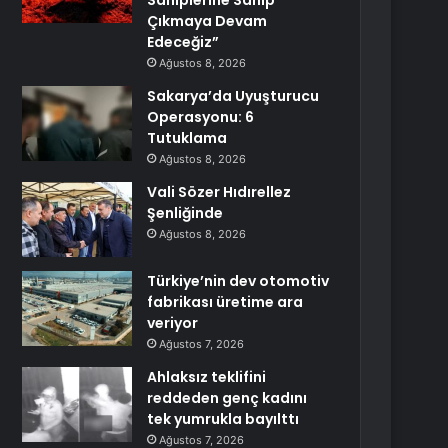
Sahiplerine Sahip
Çıkmaya Devam
Edeceğiz”
Ağustos 8, 2026
Sakarya’da Uyuşturucu
Operasyonu: 6
Tutuklama
Ağustos 8, 2026
Vali Sözer Hıdırellez
Şenliğinde
Ağustos 8, 2026
Türkiye’nin dev otomotiv
fabrikası üretime ara
veriyor
Ağustos 7, 2026
Ahlaksız teklifini
reddeden genç kadını
tek yumrukla bayılttı
Ağustos 7, 2026