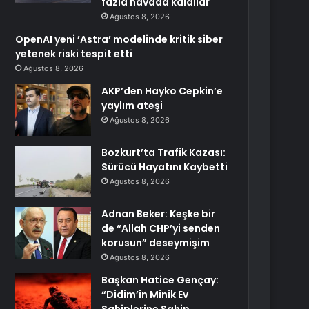
fazla havada kaldılar
Ağustos 8, 2026
OpenAI yeni ’Astra’ modelinde kritik siber
yetenek riski tespit etti
Ağustos 8, 2026
AKP’den Hayko Cepkin’e
yaylım ateşi
Ağustos 8, 2026
Bozkurt’ta Trafik Kazası:
Sürücü Hayatını Kaybetti
Ağustos 8, 2026
Adnan Beker: Keşke bir
de “Allah CHP’yi senden
korusun” deseymişim
Ağustos 8, 2026
Başkan Hatice Gençay:
“Didim’in Minik Ev