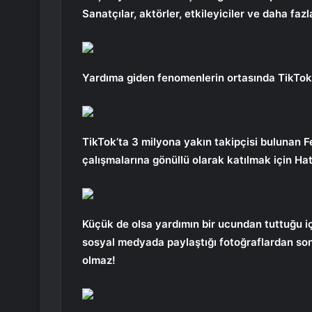
Sanatçılar, aktörler, etkileyiciler ve daha fazl
Yardıma giden fenomenlerin ortasında TikToke
TikTok’ta 3 milyona yakın takipçisi bulunan 
çalışmalarına gönüllü olarak katılmak için Hata
Küçük de olsa yardımın bir ucundan tuttuğu iç
sosyal medyada paylaştığı fotoğraflardan son
olmaz!