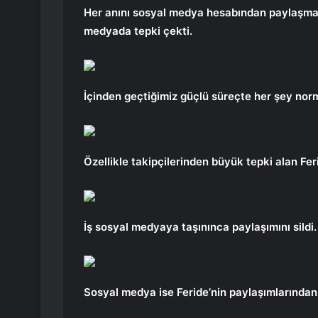
Her anını sosyal medya hesabından paylaşmay
medyada tepki çekti.
İçinden geçtiğimiz güçlü süreçte her şey norm
Özellikle takipçilerinden büyük tepki alan Fer
İş sosyal medyaya taşınınca paylaşımını sildi.
Sosyal medya ise Feride’nin paylaşımlarından 