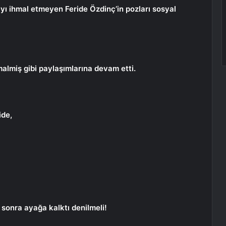
ı ihmal etmeyen Feride Özdinç’in pozları sosyal
almiş gibi paylaşımlarına devam etti.
ide,
sonra ayağa kalktı denilmeli!