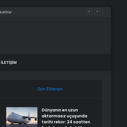
İLETIŞIM
Son Eklenen
Dünyanın en uzun
aktarmasız uçuşunda
tarihi rekor: 24 saatten