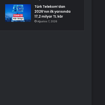
Türk Telekom’dan
2026’nın ilk yarısında
17,2 milyar TL kâr
Ağustos 7, 2026