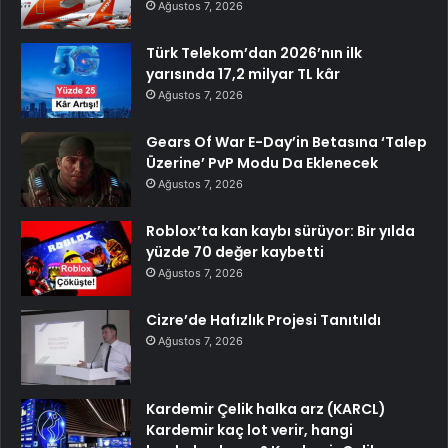
Ağustos 7, 2026
Türk Telekom’dan 2026’nın ilk
yarısında 17,2 milyar TL kâr
Ağustos 7, 2026
Gears Of War E-Day’in Betasına ‘Talep
Üzerine’ PvP Modu Da Eklenecek
Ağustos 7, 2026
Roblox’ta kan kaybı sürüyor: Bir yılda
yüzde 70 değer kaybetti
Ağustos 7, 2026
Cizre’de Hafızlık Projesi Tanıtıldı
Ağustos 7, 2026
Kardemir Çelik halka arz (KARCL)
Kardemir kaç lot verir, hangi