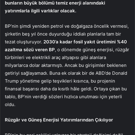
bunların büyük bölümü temiz enerji alanındaki
yatırımlarla ilgili varlıklar olacak.
BP’nin şimdi yeniden petrol ve doğalgaza öncelik vermesi,
şirketin beş yıl önce duyurduğu iddialı planlarla tam bir
tezat oluşturuyor.
2030’a kadar fosil yakıt üretimini %40
azaltma sözü veren BP
, o dönemde güneş enerjisi, rüzgâr
türbinleri ve elektrikli araç altyapısı gibi alanlara
milyarlarca dolar aktarmıştı. Ancak bu girişimler beklenen
getiriyi sağlayamadı. Buna ek olarak bir de ABD’de Donald
Trump yönetime gelip teşvikleri kısınca, bu projenin
finansal başarısı daha da kısıtlı hâle geldi. Ortaya çıkan bu
tablo, BP’nin verdiği sözleri hızlıca unutması için yeterli
oldu.
Rüzgâr ve Güneş Enerjisi Yatırımlarından Çıkılıyor