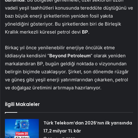
vadeli yeşil taahhütleri konusunda tereddüte düştüğünü ve
bazı büyük enerji şirketlerinin yeniden fosil yakıta
yöneldiğini gösteriyor. Bu şirketlerden biri de Birleşik
Krallık merkezli küresel petrol devi
BP
.
Birkaç yıl önce yenilenebilir enerjiye öncülük etme
iddiasıyla kendisini “
Beyond Petroleum
” olarak yeniden
markalandıran BP, bugün geldiği noktada o vizyonundan
belirgin biçimde uzaklaşıyor. Şirket, son dönemde rüzgâr
ve güneş gibi yeşil enerji yatırımlarından çıkarken, petrol
ve doğalgaz üretimini artırmaya hazırlanıyor.
İlgili Makaleler
Türk Telekom’dan 2026’nın ilk yarısında
17,2 milyar TL kâr