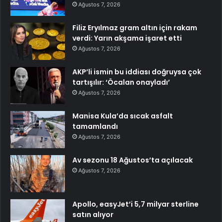
Ağustos 7, 2026
Filiz Eryılmaz gram altın için rakam
verdi: Yarın akşama işaret etti
Ağustos 7, 2026
AKP’li ismin bu iddiası doğruysa çok
tartışılır: ‘Öcalan onayladı’
Ağustos 7, 2026
Manisa Kula’da sıcak asfalt
tamamlandı
Ağustos 7, 2026
Av sezonu 18 Ağustos’ta açılacak
Ağustos 7, 2026
Apollo, easyJet’i 5,7 milyar sterline
satın alıyor