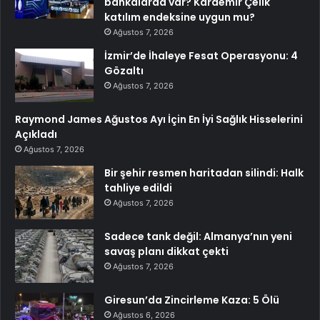
bankalarda var? Kardemir Çelik
katılım endeksine uygun mu?
Ağustos 7, 2026
İzmir’de İhaleye Fesat Operasyonu: 4
Gözaltı
Ağustos 7, 2026
Raymond James Ağustos Ayı İçin En İyi Sağlık Hisselerini
Açıkladı
Ağustos 7, 2026
Bir şehir resmen haritadan silindi: Halk
tahliye edildi
Ağustos 7, 2026
Sadece tank değil: Almanya’nın yeni
savaş planı dikkat çekti
Ağustos 7, 2026
Giresun’da Zincirleme Kaza: 5 Ölü
Ağustos 6, 2026