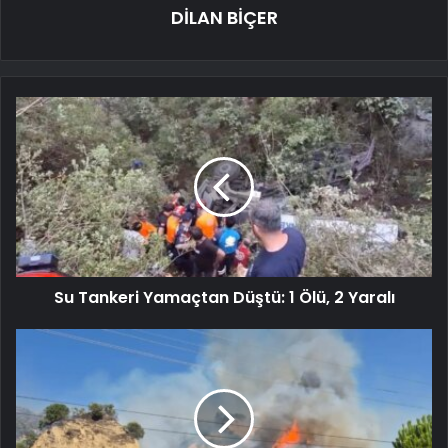
DİLAN BİÇER
Su Tankeri Yamaçtan Düştü: 1 Ölü, 2 Yaralı