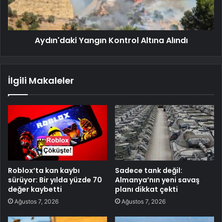
Aydın'daki Yangın Kontrol Altına Alındı
İlgili Makaleler
Roblox’ta kan kaybı
Sadece tank değil:
sürüyor: Bir yılda yüzde 70
Almanya’nın yeni savaş
değer kaybetti
planı dikkat çekti
Ağustos 7, 2026
Ağustos 7, 2026