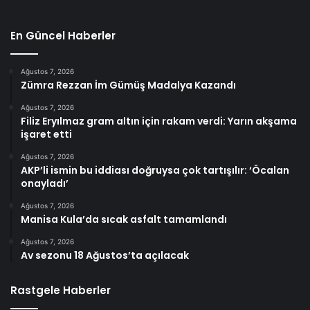
En Güncel Haberler
Ağustos 7, 2026
Zümra Rezzan İm Gümüş Madalya Kazandı
Ağustos 7, 2026
Filiz Eryılmaz gram altın için rakam verdi: Yarın akşama
işaret etti
Ağustos 7, 2026
AKP’li ismin bu iddiası doğruysa çok tartışılır: ‘Öcalan
onayladı’
Ağustos 7, 2026
Manisa Kula’da sıcak asfalt tamamlandı
Ağustos 7, 2026
Av sezonu 18 Ağustos’ta açılacak
Rastgele Haberler