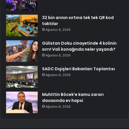
32 bin arının sırtına tek tek QR kod
taktılar
Ağustos 6, 2026
Gülistan Doku cinayetinde 4 kolinin
sırrı! Vali konağında neler yaşandı?
Ağustos 6, 2026
SADC Dışişleri Bakanları Toplantısı
Ağustos 6, 2026
Muhittin Böcek’e kamu zararı
davasında ev hapsi
Ağustos 6, 2026