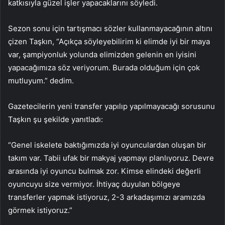
katkısıyla güzel işler yapacaklarını söyledi.
Sezon sonu için tartışmacı sözler kullanmayacağının altını
çizen Taşkın, “Açıkça söyleyebilirim ki elimde iyi bir maya
var, şampiyonluk yolunda elimizden gelenin en iyisini
yapacağımıza söz veriyorum. Burada olduğum için çok
mutluyum.” dedim.
Gazetecilerin yeni transfer yapılıp yapılmayacağı sorusunu
Taşkın şu şekilde yanıtladı:
“Genel iskelete baktığımızda iyi oyunculardan oluşan bir
takım var. Tabii ufak bir makyaj yapmayı planlıyoruz. Devre
arasında iyi oyuncu bulmak zor. Kimse elindeki değerli
oyuncuyu size vermiyor. İhtiyaç duyulan bölgeye
transferler yapmak istiyoruz, 2-3 arkadaşımızı aramızda
görmek istiyoruz.”