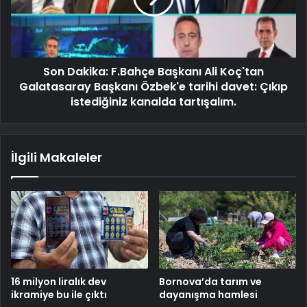
Son Dakika: F.Bahçe Başkanı Ali Koç'tan
Galatasaray Başkanı Özbek'e tarihi davet: Çıkıp
istediğiniz kanalda tartışalım.
İlgili Makaleler
16 milyon liralık dev
Bornova’da tarım ve
ikramiye bu ile çıktı
dayanışma hamlesi