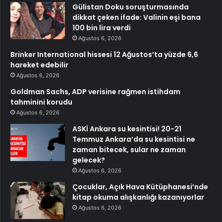
Gülistan Doku soruşturmasında
dikkat çeken ifade: Valinin eşi bana
100 bin lira verdi
Ağustos 6, 2026
Brinker International hissesi 12 Ağustos’ta yüzde 6,6
hareket edebilir
Ağustos 6, 2026
Goldman Sachs, ADP verisine rağmen istihdam
tahminini korudu
Ağustos 6, 2026
ASKİ Ankara su kesintisi! 20-21
Temmuz Ankara’da su kesintisi ne
zaman bitecek, sular ne zaman
gelecek?
Ağustos 6, 2026
Çocuklar, Açık Hava Kütüphanesi’nde
kitap okuma alışkanlığı kazanıyorlar
Ağustos 6, 2026