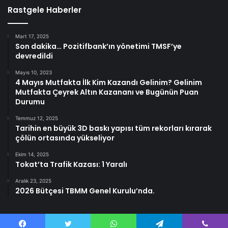
Rastgele Haberler
Mart 17, 2025
Son dakika… Pozitifbank’ın yönetimi TMSF’ye
devredildi
Mayıs 10, 2023
4 Mayıs Mutfakta İlk Kim Kazandı Gelinim? Gelinim
Mutfakta Çeyrek Altın Kazananı ve Bugünün Puan
Durumu
Temmuz 12, 2025
Tarihin en büyük 3D baskı yapısı tüm rekorları kırarak
çölün ortasında yükseliyor
Ekim 14, 2025
Tokat’ta Trafik Kazası: 1 Yaralı
Aralık 23, 2025
2026 Bütçesi TBMM Genel Kurulu’nda.