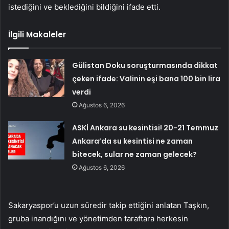
istediğini ve beklediğini bildiğini ifade etti.
İlgili Makaleler
Gülistan Doku soruşturmasında dikkat
çeken ifade: Valinin eşi bana 100 bin lira
verdi
Ağustos 6, 2026
ASKİ Ankara su kesintisi! 20-21 Temmuz
Ankara’da su kesintisi ne zaman
bitecek, sular ne zaman gelecek?
Ağustos 6, 2026
Sakaryaspor’u uzun süredir takip ettiğini anlatan Taşkın,
gruba inandığını ve yönetimden taraftara herkesin