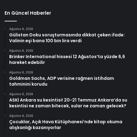
En Güncel Haberler
Ağustos 6, 2026
Gülistan Doku soruşturmasında dikkat çeken ifade:
Valinin eşi bana 100 bin lira verdi
Ağustos 6, 2026
Brinker International hissesi 12 Ağustos’ta yüzde 6,6
hareket edebilir
Ağustos 6, 2026
Goldman Sachs, ADP verisine rağmen istihdam
tahminini korudu
Ağustos 6, 2026
ASKİ Ankara su kesintisi! 20-21 Temmuz Ankara’da su
kesintisi ne zaman bitecek, sular ne zaman gelecek?
Ağustos 6, 2026
Çocuklar, Açık Hava Kütüphanesi’nde kitap okuma
alışkanlığı kazanıyorlar