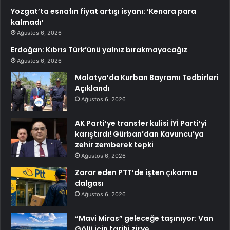
Yozgat’ta esnafın fiyat artışı isyanı: ‘Kenara para
kalmadı’
Ağustos 6, 2026
Erdoğan: Kıbrıs Türk’ünü yalnız bırakmayacağız
Ağustos 6, 2026
Malatya’da Kurban Bayramı Tedbirleri
Açıklandı
Ağustos 6, 2026
AK Parti’ye transfer kulisi İYİ Parti’yi
karıştırdı! Gürban’dan Kavuncu’ya
zehir zemberek tepki
Ağustos 6, 2026
Zarar eden PTT’de işten çıkarma
dalgası
Ağustos 6, 2026
“Mavi Miras” geleceğe taşınıyor: Van
Gölü için tarihi zirve