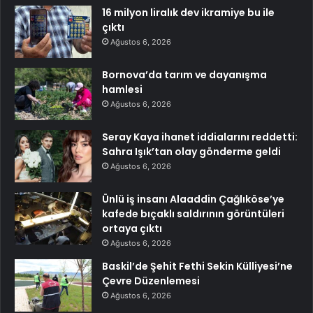
16 milyon liralık dev ikramiye bu ile
çıktı
Ağustos 6, 2026
Bornova’da tarım ve dayanışma
hamlesi
Ağustos 6, 2026
Seray Kaya ihanet iddialarını reddetti:
Sahra Işık’tan olay gönderme geldi
Ağustos 6, 2026
Ünlü iş insanı Alaaddin Çağlıköse’ye
kafede bıçaklı saldırının görüntüleri
ortaya çıktı
Ağustos 6, 2026
Baskil’de Şehit Fethi Sekin Külliyesi’ne
Çevre Düzenlemesi
Ağustos 6, 2026