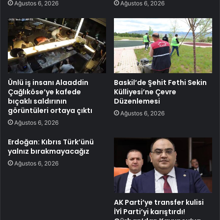
Ağustos 6, 2026
Ağustos 6, 2026
Ünlü iş insanı Alaaddin
Baskil’de Şehit Fethi Sekin
Çağlıköse’ye kafede
Külliyesi’ne Çevre
bıçaklı saldırının
Düzenlemesi
görüntüleri ortaya çıktı
Ağustos 6, 2026
Ağustos 6, 2026
Erdoğan: Kıbrıs Türk’ünü
yalnız bırakmayacağız
Ağustos 6, 2026
AK Parti’ye transfer kulisi
İYİ Parti’yi karıştırdı!