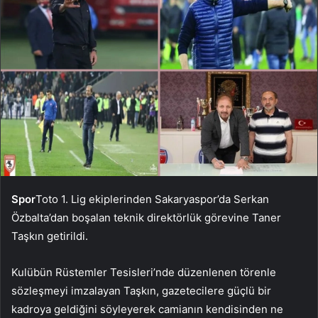
Spor
Toto 1. Lig ekiplerinden Sakaryaspor’da Serkan
Özbalta’dan boşalan teknik direktörlük görevine Taner
Taşkın getirildi.
Kulübün Rüstemler Tesisleri’nde düzenlenen törenle
sözleşmeyi imzalayan Taşkın, gazetecilere güçlü bir
kadroya geldiğini söyleyerek camianın kendisinden ne