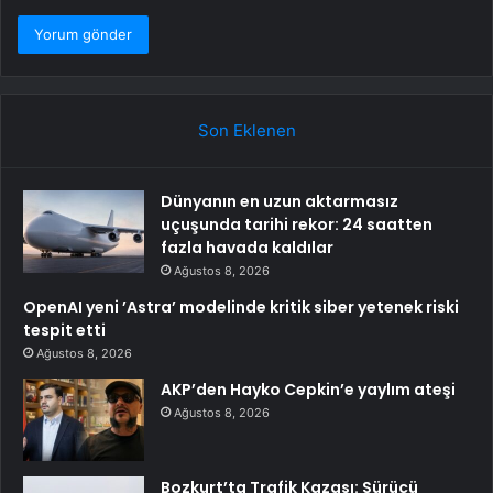
Son Eklenen
Dünyanın en uzun aktarmasız
uçuşunda tarihi rekor: 24 saatten
fazla havada kaldılar
Ağustos 8, 2026
OpenAI yeni ’Astra’ modelinde kritik siber yetenek riski
tespit etti
Ağustos 8, 2026
AKP’den Hayko Cepkin’e yaylım ateşi
Ağustos 8, 2026
Bozkurt’ta Trafik Kazası: Sürücü