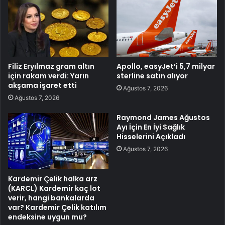
Filiz Eryılmaz gram altın
Apollo, easyJet’i 5,7 milyar
için rakam verdi: Yarın
sterline satın alıyor
akşama işaret etti
Ağustos 7, 2026
Ağustos 7, 2026
Raymond James Ağustos
Ayı İçin En İyi Sağlık
Hisselerini Açıkladı
Ağustos 7, 2026
Kardemir Çelik halka arz
(KARCL) Kardemir kaç lot
verir, hangi bankalarda
var? Kardemir Çelik katılım
endeksine uygun mu?