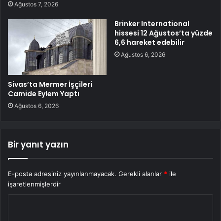
Ağustos 7, 2026
Brinker International
hissesi 12 Ağustos’ta yüzde
6,6 hareket edebilir
Ağustos 6, 2026
Sivas’ta Mermer İşçileri
Camide Eylem Yaptı
Ağustos 6, 2026
Bir yanıt yazın
E-posta adresiniz yayınlanmayacak.
Gerekli alanlar
*
ile
işaretlenmişlerdir
Y
o