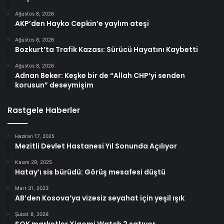
Ağustos 8, 2026
AKP’den Hayko Cepkin’e yaylım ateşi
Ağustos 8, 2026
Bozkurt’ta Trafik Kazası: Sürücü Hayatını Kaybetti
Ağustos 8, 2026
Adnan Beker: Keşke bir de “Allah CHP’yi senden
korusun” deseymişim
Rastgele Haberler
Haziran 17, 2025
Mezitli Devlet Hastanesi Yıl Sonunda Açılıyor
Kasım 29, 2025
Hatay’ı sis bürüdü: Görüş mesafesi düştü
Mart 31, 2023
AB’den Kosova’ya vizesiz seyahat için yeşil ışık
Şubat 8, 2026