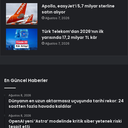
Apollo, easyJet’i 5,7 milyar sterline
satın alıyor
Ağustos 7, 2026
Türk Telekom’dan 2026’nın ilk
yarısında 17,2 milyar TL kâr
Ağustos 7, 2026
En Güncel Haberler
Ağustos 8, 2026
Dünyanın en uzun aktarmasız uçuşunda tarihi rekor: 24
saatten fazla havada kaldılar
Ağustos 8, 2026
OpenAI yeni ’Astra’ modelinde kritik siber yetenek riski
tespit etti