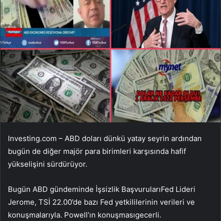
Investing.com – ABD doları dünkü yatay seyrin ardından
bugün de diğer majör para birimleri karşısında hafif
yükselişini sürdürüyor.
Bugün ABD gündeminde
İşsizlik Başvuruları
Fed Lideri
Jerome, TSİ 22.00’de bazı Fed yetkililerinin verileri ve
konuşmalarıyla.
Powell’ın konuşması
gecerli.