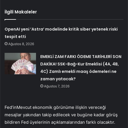
İlgili Makaleler
OpenAI yeni ’Astra’ modelinde kritik siber yetenek riski
tespit etti
Ağustos 8, 2026
EMEKLİ ZAM FARKI ÖDEME TARİHLERİ SON
DAKİKA! SSK-Bağ-Kur Emeklisi (4A, 4B,
4C) Zamlı emekli maaş ödemeleri ne
zaman yatacak?
Ağustos 7, 2026
Fed’in
Mevcut ekonomik görünüme ilişkin vereceği
mesajlar yakından takip edilecek ve bugüne kadar görüş
bildiren Fed üyelerinin açıklamalarından farklı olacaktır.