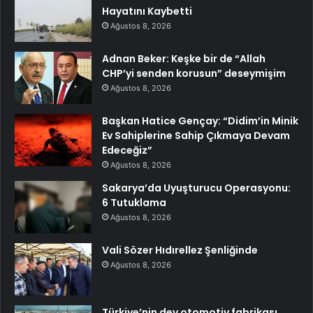
Hayatını Kaybetti
Ağustos 8, 2026
Adnan Beker: Keşke bir de “Allah
CHP’yi senden korusun” deseymişim
Ağustos 8, 2026
Başkan Hatice Gençay: “Didim’in Minik
Ev Sahiplerine Sahip Çıkmaya Devam
Edeceğiz”
Ağustos 8, 2026
Sakarya’da Uyuşturucu Operasyonu:
6 Tutuklama
Ağustos 8, 2026
Vali Sözer Hıdırellez Şenliğinde
Ağustos 8, 2026
Türkiye’nin dev otomotiv fabrikası