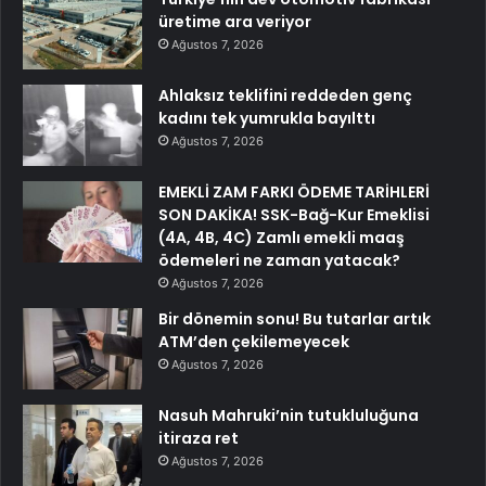
üretime ara veriyor
Ağustos 7, 2026
Ahlaksız teklifini reddeden genç
kadını tek yumrukla bayılttı
Ağustos 7, 2026
EMEKLİ ZAM FARKI ÖDEME TARİHLERİ
SON DAKİKA! SSK-Bağ-Kur Emeklisi
(4A, 4B, 4C) Zamlı emekli maaş
ödemeleri ne zaman yatacak?
Ağustos 7, 2026
Bir dönemin sonu! Bu tutarlar artık
ATM’den çekilemeyecek
Ağustos 7, 2026
Nasuh Mahruki’nin tutukluluğuna
itiraza ret
Ağustos 7, 2026