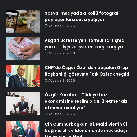
Sosyal medyada alkollü fotoğraf
paylaşanlara ceza yağıyor
Ağustos 9, 2026
Asgari ücrette yeni formül tartışma
yarattı! İşçi ve işveren karşı karşıya
Ağustos 9, 2026
CHP’de Özgür Özel’den boşalan Grup
Başkanlığı görevine Faik Öztrak seçildi
Ağustos 9, 2026
Özgür Karabat: ‘Türkiye faiz
ekonomisine teslim oldu, üretme faiz
al mesajı veriliyor’
Ağustos 8, 2026
Çin Cumhurbaşkanı Xi, Maldivler’in 61.
bağımsızlık yıldönümünde mevkidaşı
Muizzu’yu kutladı