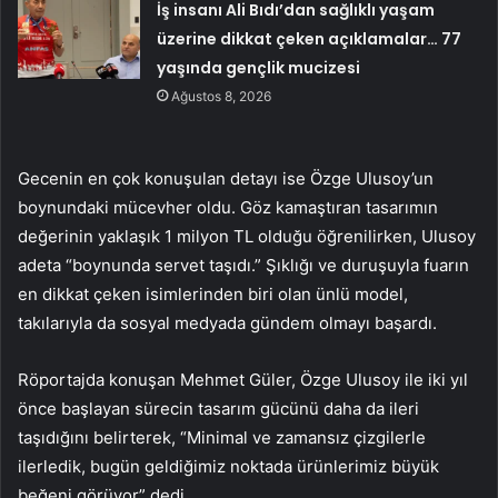
İş insanı Ali Bıdı’dan sağlıklı yaşam
üzerine dikkat çeken açıklamalar… 77
yaşında gençlik mucizesi
Ağustos 8, 2026
Gecenin en çok konuşulan detayı ise Özge Ulusoy’un
boynundaki mücevher oldu. Göz kamaştıran tasarımın
değerinin yaklaşık 1 milyon TL olduğu öğrenilirken, Ulusoy
adeta “boynunda servet taşıdı.” Şıklığı ve duruşuyla fuarın
en dikkat çeken isimlerinden biri olan ünlü model,
takılarıyla da sosyal medyada gündem olmayı başardı.
Röportajda konuşan Mehmet Güler, Özge Ulusoy ile iki yıl
önce başlayan sürecin tasarım gücünü daha da ileri
taşıdığını belirterek, “Minimal ve zamansız çizgilerle
ilerledik, bugün geldiğimiz noktada ürünlerimiz büyük
beğeni görüyor” dedi.