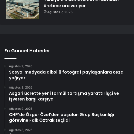
üretime ara veriyor
Ağustos 7, 2026
En Güncel Haberler
Ağustos 9, 2026
Sosyal medyada alkollü fotoğraf paylaşanlara ceza
yağıyor
Ağustos 9, 2026
Asgari ücrette yeni formül tartışma yarattı! İşçi ve
işveren karşı karşıya
Ağustos 9, 2026
CHP’de Özgür Özel’den boşalan Grup Başkanlığı
görevine Faik Öztrak seçildi
Ağustos 8, 2026