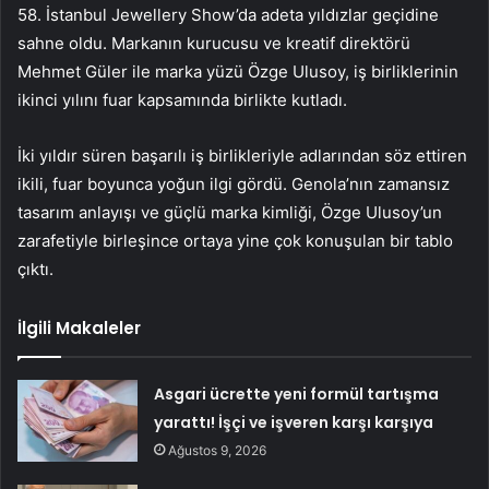
58. İstanbul Jewellery Show’da adeta yıldızlar geçidine
sahne oldu. Markanın kurucusu ve kreatif direktörü
Mehmet Güler ile marka yüzü Özge Ulusoy, iş birliklerinin
ikinci yılını fuar kapsamında birlikte kutladı.
İki yıldır süren başarılı iş birlikleriyle adlarından söz ettiren
ikili, fuar boyunca yoğun ilgi gördü. Genola’nın zamansız
tasarım anlayışı ve güçlü marka kimliği, Özge Ulusoy’un
zarafetiyle birleşince ortaya yine çok konuşulan bir tablo
çıktı.
İlgili Makaleler
Asgari ücrette yeni formül tartışma
yarattı! İşçi ve işveren karşı karşıya
Ağustos 9, 2026