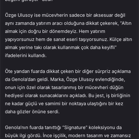
Özge Ulusoy ise mücevherin sadece bir aksesuar değil
aynı zamanda yatırım aracı olduğuna dikkat çekerek, “Altın
almak için doğru bir dönemdeyiz. Hem yatırım
yapıyorsunuz hem de sanat eseri taşıyorsunuz. Külçe altın
almak yerine takı olarak kullanmak çok daha keyifli”
ifadelerini kullandı.
Öte yandan fuarda dikkat çeken bir diğer sürpriz açıklama
da Genola’dan geldi. Marka, Özge Ulusoy evlendiğinde,
onun için özel olarak tasarlanmış bir mücevheri düğün
hediyesi olarak sunacaklarını açıkladı. Bu jest, iş birliğinin
ne kadar güçlü ve samimi bir noktaya ulaştığını bir kez
daha gözler önüne serdi.
Genola’nın fuarda tanıttığı “Signature” koleksiyonu da
büyük ilgi gördü. İnce işçilik, modern tasarım ve zamansız