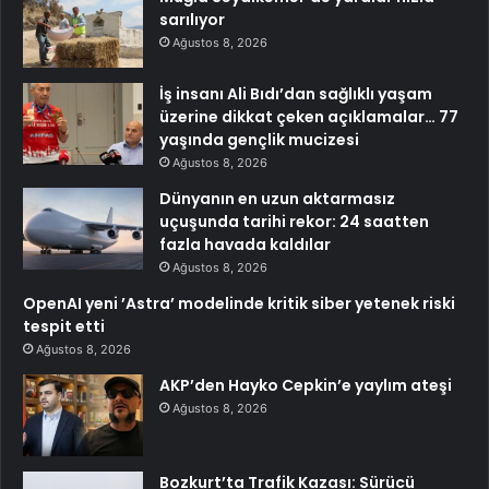
sarılıyor
Ağustos 8, 2026
İş insanı Ali Bıdı’dan sağlıklı yaşam
üzerine dikkat çeken açıklamalar… 77
yaşında gençlik mucizesi
Ağustos 8, 2026
Dünyanın en uzun aktarmasız
uçuşunda tarihi rekor: 24 saatten
fazla havada kaldılar
Ağustos 8, 2026
OpenAI yeni ’Astra’ modelinde kritik siber yetenek riski
tespit etti
Ağustos 8, 2026
AKP’den Hayko Cepkin’e yaylım ateşi
Ağustos 8, 2026
Bozkurt’ta Trafik Kazası: Sürücü