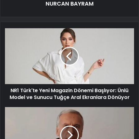
NURCAN BAYRAM
NR1 Türk'te Yeni Magazin Dönemi Başlıyor: Ünlü
Model ve Sunucu Tuğçe Aral Ekranlara Dönüyor