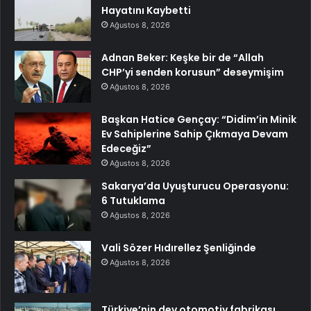
Hayatını Kaybetti
Ağustos 8, 2026
Adnan Beker: Keşke bir de “Allah
CHP’yi senden korusun” deseymişim
Ağustos 8, 2026
Başkan Hatice Gençay: “Didim’in Minik
Ev Sahiplerine Sahip Çıkmaya Devam
Edeceğiz”
Ağustos 8, 2026
Sakarya’da Uyuşturucu Operasyonu:
6 Tutuklama
Ağustos 8, 2026
Vali Sözer Hıdırellez Şenliğinde
Ağustos 8, 2026
Türkiye’nin dev otomotiv fabrikası