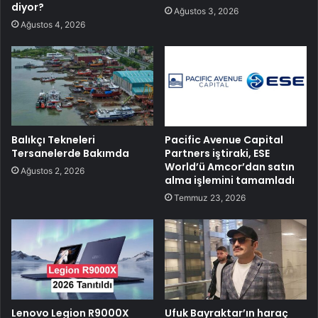
diyor?
Ağustos 3, 2026
Ağustos 4, 2026
Balıkçı Tekneleri
Pacific Avenue Capital
Tersanelerde Bakımda
Partners iştiraki, ESE
World’ü Amcor’dan satın
Ağustos 2, 2026
alma işlemini tamamladı
Temmuz 23, 2026
Lenovo Legion R9000X
Ufuk Bayraktar’ın haraç