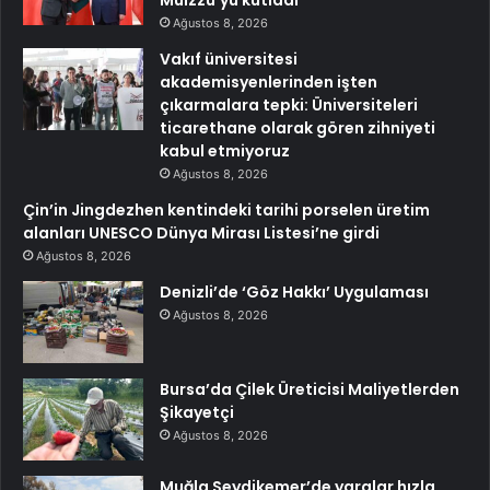
Ağustos 8, 2026
Vakıf üniversitesi
akademisyenlerinden işten
çıkarmalara tepki: Üniversiteleri
ticarethane olarak gören zihniyeti
kabul etmiyoruz
Ağustos 8, 2026
Çin’in Jingdezhen kentindeki tarihi porselen üretim
alanları UNESCO Dünya Mirası Listesi’ne girdi
Ağustos 8, 2026
Denizli’de ‘Göz Hakkı’ Uygulaması
Ağustos 8, 2026
Bursa’da Çilek Üreticisi Maliyetlerden
Şikayetçi
Ağustos 8, 2026
Muğla Seydikemer’de yaralar hızla