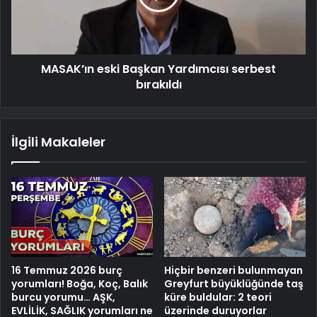
MASAK’ın eski Başkan Yardımcısı serbest
bırakıldı
İlgili Makaleler
16 Temmuz 2026 burç
Hiçbir benzeri bulunmayan
yorumları! Boğa, Koç, Balık
Greyfurt büyüklüğünde taş
burcu yorumu… AŞK,
küre buldular: 2 teori
EVLİLİK, SAĞLIK yorumları ne
üzerinde duruyorlar