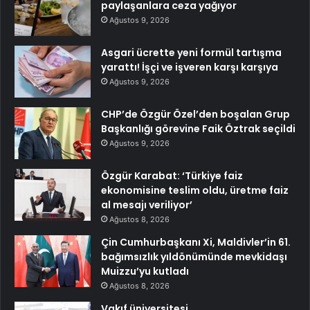
paylaşanlara ceza yağıyor
Ağustos 9, 2026
Asgari ücrette yeni formül tartışma
yarattı! İşçi ve işveren karşı karşıya
Ağustos 9, 2026
CHP’de Özgür Özel’den boşalan Grup
Başkanlığı görevine Faik Öztrak seçildi
Ağustos 9, 2026
Özgür Karabat: ‘Türkiye faiz
ekonomisine teslim oldu, üretme faiz
al mesajı veriliyor’
Ağustos 8, 2026
Çin Cumhurbaşkanı Xi, Maldivler’in 61.
bağımsızlık yıldönümünde mevkidaşı
Muizzu’yu kutladı
Ağustos 8, 2026
Vakıf üniversitesi