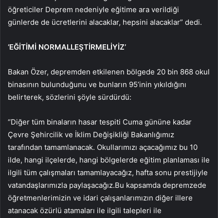
öğreticiler Deprem nedeniyle eğitime ara verildiği
günlerde de ücretlerini alacaklar, hepsini alacaklar” dedi.
‘EĞİTİMİ NORMALLEŞTİRMELİYİZ’
Bakan Özer, depremden etkilenen bölgede 20 bin 868 okul
binasının bulunduğunu ve bunların 95’inin yıkıldığını
belirterek, sözlerini şöyle sürdürdü:
“Diğer tüm binaların hasar tespiti Cuma gününe kadar
Çevre Şehircilik ve İklim Değişikliği Bakanlığımız
tarafından tamamlanacak. Okullarımızı açacağımız bu 10
ilde, hangi ilçelerde, hangi bölgelerde eğitim planlaması ile
ilgili tüm çalışmaları tamamlayacağız, hafta sonu prestijiyle
vatandaşlarımızla paylaşacağız.Bu kapsamda depremzede
öğretmenlerimizin ve idari çalışanlarımızın diğer illere
atanacak özürlü atamaları ile ilgili talepleri ile