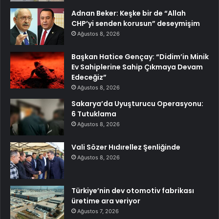
Adnan Beker: Keşke bir de “Allah
CHP’yi senden korusun” deseymişim
Ağustos 8, 2026
Başkan Hatice Gençay: “Didim’in Minik
Ev Sahiplerine Sahip Çıkmaya Devam
Edeceğiz”
Ağustos 8, 2026
Sakarya’da Uyuşturucu Operasyonu:
6 Tutuklama
Ağustos 8, 2026
Vali Sözer Hıdırellez Şenliğinde
Ağustos 8, 2026
Türkiye’nin dev otomotiv fabrikası
üretime ara veriyor
Ağustos 7, 2026