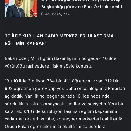
Başkanlığı görevine Faik Öztrak seçildi
Ağustos 9, 2026
’10 İLDE KURULAN ÇADIR MERKEZLERİ ULAŞTIRMA
EĞİTİMİNİ KAPSAR’
Bakan Özer, Milli Eğitim Bakanlığı’nın bölgedeki 10 ilde
yürüttüğü faaliyetlere ilişkin şöyle konuştu:
“Bu 10 ilde 3 milyon 784 bin 411 öğrencimiz var. 212 bin
992 öğretmen görev yapıyor. Daha önce aldığımız kararları
açıkladık. Yani ikinci değer burada 10 ilde hepsinde
süreklilik kuralı aranmayacak. sınıflar ve seviyeler Yeni bir
karar aldık 10 ilde kuruluyor Taşımalı eğitim kapsamına
çadır merkezleri, yurtlar, konteyner merkezleri dahil ettik
Orada kalan öğrencilerimizi okullarımıza ücretsiz