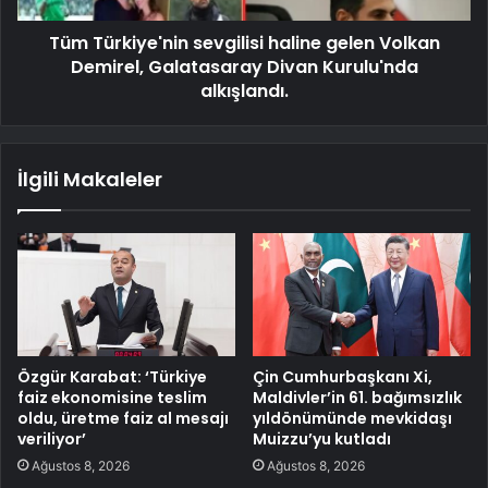
Tüm Türkiye'nin sevgilisi haline gelen Volkan
Demirel, Galatasaray Divan Kurulu'nda
alkışlandı.
İlgili Makaleler
Özgür Karabat: ‘Türkiye
Çin Cumhurbaşkanı Xi,
faiz ekonomisine teslim
Maldivler’in 61. bağımsızlık
oldu, üretme faiz al mesajı
yıldönümünde mevkidaşı
veriliyor’
Muizzu’yu kutladı
Ağustos 8, 2026
Ağustos 8, 2026