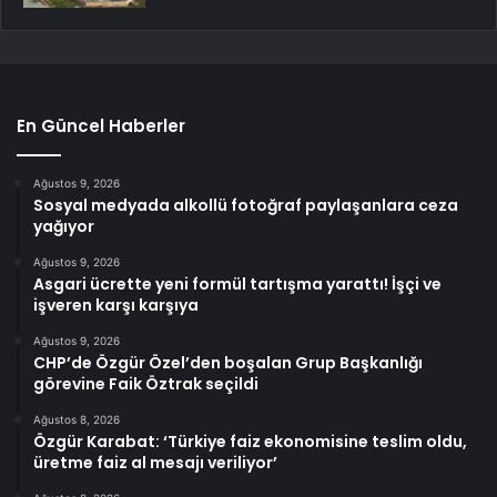
En Güncel Haberler
Ağustos 9, 2026
Sosyal medyada alkollü fotoğraf paylaşanlara ceza
yağıyor
Ağustos 9, 2026
Asgari ücrette yeni formül tartışma yarattı! İşçi ve
işveren karşı karşıya
Ağustos 9, 2026
CHP’de Özgür Özel’den boşalan Grup Başkanlığı
görevine Faik Öztrak seçildi
Ağustos 8, 2026
Özgür Karabat: ‘Türkiye faiz ekonomisine teslim oldu,
üretme faiz al mesajı veriliyor’