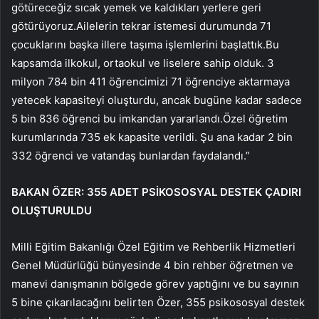
götüreceğiz sıcak yemek ve kaldıkları yerlere geri
götürüyoruz.Ailelerin tekrar istemesi durumunda 71
çocuklarını başka illere taşıma işlemlerini başlattık.Bu
kapsamda ilkokul, ortaokul ve liselere sahip olduk. 3
milyon 784 bin 411 öğrencimizi 71 öğrenciye aktarmaya
yetecek kapasiteyi oluşturdu, ancak bugüne kadar sadece
5 bin 836 öğrenci bu imkandan yararlandı.Özel öğretim
kurumlarında 735 ek kapasite verildi. Şu ana kadar 2 bin
332 öğrenci ve vatandaş bunlardan faydalandı.”
BAKAN ÖZER: 355 ADET PSİKOSOSYAL DESTEK ÇADIRI
OLUŞTURULDU
Milli Eğitim Bakanlığı Özel Eğitim ve Rehberlik Hizmetleri
Genel Müdürlüğü bünyesinde 4 bin rehber öğretmen ve
manevi danışmanın bölgede görev yaptığını ve bu sayının
5 bine çıkarılacağını belirten Özer, 355 psikososyal destek