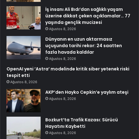
İş insanı Ali Bıdı’dan sağlıklı yaşam
üzerine dikkat çeken açıklamalar… 77
yaşında gençlik mucizesi
Ağustos 8, 2026
Dünyanın en uzun aktarmasız
uçuşunda tarihi rekor: 24 saatten
fazla havada kaldılar
Ağustos 8, 2026
OpenAI yeni ’Astra’ modelinde kritik siber yetenek riski
tespit etti
Ağustos 8, 2026
AKP’den Hayko Cepkin’e yaylım ateşi
Ağustos 8, 2026
Bozkurt’ta Trafik Kazası: Sürücü
Hayatını Kaybetti
Ağustos 8, 2026