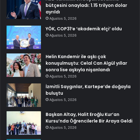
bütçesini onayladı: 1.15 trilyon dolar
ayrıldı
Ağustos 5, 2026
YÖK, COP31’e ‘akademik elçi’ oldu
Ağustos 5, 2026
Helin Kandemir ile aşkı çok
konuşulmuştu: Celal Can Algül yıllar
sonra lise aşkıyla nişanlandı
Ağustos 5, 2026
İzmitli Saygınlar, Kartepe’de doğayla
buluştu
Ağustos 5, 2026
Başkan Altay, Halit Eroğlu Kur’an
Kursu’nda Öğrencilerle Bir Araya Geldi
Ağustos 5, 2026