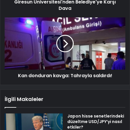
Giresun Üniversitesi'nden Belediye'ye Karşı
Dava
Kan donduran kavga: Tahrayla saldırdı!
İlgili Makaleler
Japon hisse senetlerindeki
düzeltme USD/JPY’yi nasıl
etkiler?