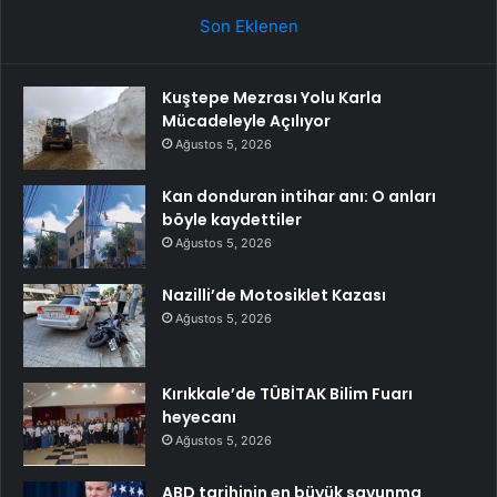
Son Eklenen
Kuştepe Mezrası Yolu Karla
Mücadeleyle Açılıyor
Ağustos 5, 2026
Kan donduran intihar anı: O anları
böyle kaydettiler
Ağustos 5, 2026
Nazilli’de Motosiklet Kazası
Ağustos 5, 2026
Kırıkkale’de TÜBİTAK Bilim Fuarı
heyecanı
Ağustos 5, 2026
ABD tarihinin en büyük savunma