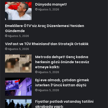
Dünyada manşet!
Ağustos 5, 2026
Emeklilere ÖTV’siz Araç Düzenlemesi Yeniden
Gündemde
Ağustos 5, 2026
VinFast ve TÜV Rheinland’dan Stratejik Ortaklık
Ağustos 5, 2026
Metroda dehşet! Genç kadına
herkesin gözü önünde tecavüz
etmeye kalktı
Ağustos 5, 2026
Eşi eve almadı, çatıdan girmek
isterken 3’üncü kattan düştü
Ağustos 5, 2026
Fiyatlar patladı vatandaş tatilini
akrabada yaptı