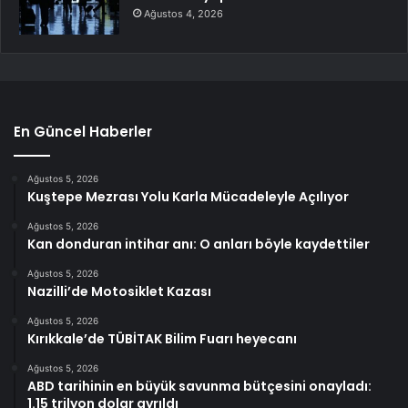
Ağustos 4, 2026
En Güncel Haberler
Ağustos 5, 2026
Kuştepe Mezrası Yolu Karla Mücadeleyle Açılıyor
Ağustos 5, 2026
Kan donduran intihar anı: O anları böyle kaydettiler
Ağustos 5, 2026
Nazilli’de Motosiklet Kazası
Ağustos 5, 2026
Kırıkkale’de TÜBİTAK Bilim Fuarı heyecanı
Ağustos 5, 2026
ABD tarihinin en büyük savunma bütçesini onayladı:
1.15 trilyon dolar ayrıldı