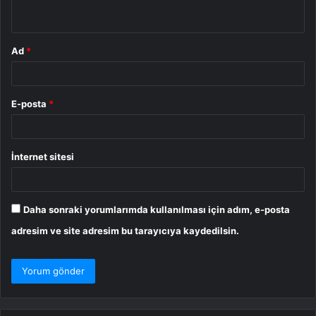
*
Ad
*
E-posta
*
İnternet sitesi
Daha sonraki yorumlarımda kullanılması için adım, e-posta
adresim ve site adresim bu tarayıcıya kaydedilsin.