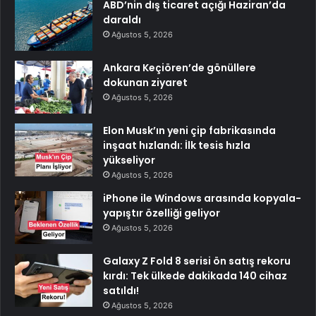
ABD’nin dış ticaret açığı Haziran’da
daraldı
Ağustos 5, 2026
Ankara Keçiören’de gönüllere
dokunan ziyaret
Ağustos 5, 2026
Elon Musk’ın yeni çip fabrikasında
inşaat hızlandı: İlk tesis hızla
yükseliyor
Ağustos 5, 2026
iPhone ile Windows arasında kopyala-
yapıştır özelliği geliyor
Ağustos 5, 2026
Galaxy Z Fold 8 serisi ön satış rekoru
kırdı: Tek ülkede dakikada 140 cihaz
satıldı!
Ağustos 5, 2026