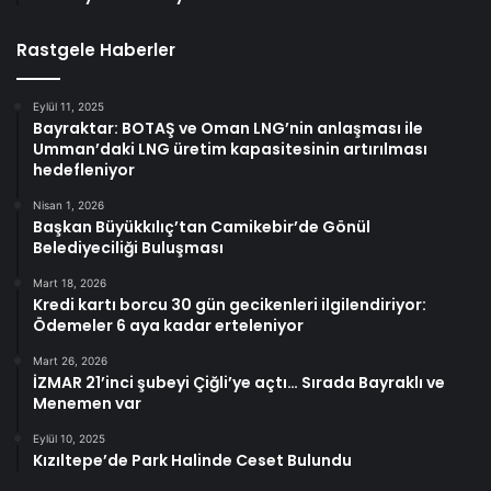
Rastgele Haberler
Eylül 11, 2025
Bayraktar: BOTAŞ ve Oman LNG’nin anlaşması ile
Umman’daki LNG üretim kapasitesinin artırılması
hedefleniyor
Nisan 1, 2026
Başkan Büyükkılıç’tan Camikebir’de Gönül
Belediyeciliği Buluşması
Mart 18, 2026
Kredi kartı borcu 30 gün gecikenleri ilgilendiriyor:
Ödemeler 6 aya kadar erteleniyor
Mart 26, 2026
İZMAR 21’inci şubeyi Çiğli’ye açtı… Sırada Bayraklı ve
Menemen var
Eylül 10, 2025
Kızıltepe’de Park Halinde Ceset Bulundu