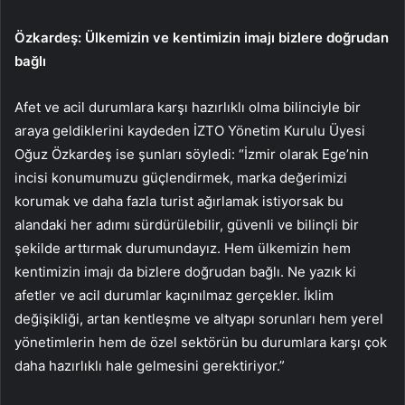
Özkardeş: Ülkemizin ve kentimizin imajı bizlere doğrudan
bağlı
Afet ve acil durumlara karşı hazırlıklı olma bilinciyle bir
araya geldiklerini kaydeden İZTO Yönetim Kurulu Üyesi
Oğuz Özkardeş ise şunları söyledi: “İzmir olarak Ege’nin
incisi konumumuzu güçlendirmek, marka değerimizi
korumak ve daha fazla turist ağırlamak istiyorsak bu
alandaki her adımı sürdürülebilir, güvenli ve bilinçli bir
şekilde arttırmak durumundayız. Hem ülkemizin hem
kentimizin imajı da bizlere doğrudan bağlı. Ne yazık ki
afetler ve acil durumlar kaçınılmaz gerçekler. İklim
değişikliği, artan kentleşme ve altyapı sorunları hem yerel
yönetimlerin hem de özel sektörün bu durumlara karşı çok
daha hazırlıklı hale gelmesini gerektiriyor.”