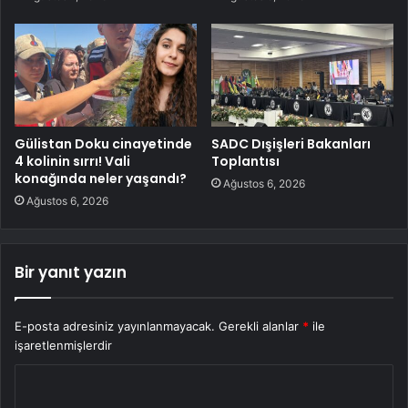
Gülistan Doku cinayetinde
SADC Dışişleri Bakanları
4 kolinin sırrı! Vali
Toplantısı
konağında neler yaşandı?
Ağustos 6, 2026
Ağustos 6, 2026
Bir yanıt yazın
E-posta adresiniz yayınlanmayacak.
Gerekli alanlar
*
ile
işaretlenmişlerdir
Y
o