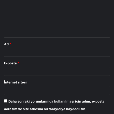
r
u
m
*
Ad
*
E-posta
*
İnternet sitesi
Daha sonraki yorumlarımda kullanılması için adım, e-posta
adresim ve site adresim bu tarayıcıya kaydedilsin.