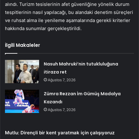
alındı. Turizm tesislerinin afet güvenliğine yönelik durum
tespitlerinin nasıl yapılacağı, bu alandaki denetim süreçleri
ve ruhsat alma ile yenileme aşamalarında gerekli kriterler
hakkında sunumlar gerçekleştirildi.
İlgili Makaleler
Nasuh Mahruki’nin tutukluluğuna
itiraza ret
Ağustos 7, 2026
Zümra Rezzan İm Gümüş Madalya
Kazandı
Ağustos 7, 2026
Mutlu: Dirençli bir kent yaratmak için çalışıyoruz