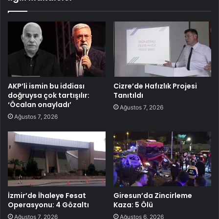
AKP’li ismin bu iddiası
Cizre’de Hafızlık Projesi
doğruysa çok tartışılır:
Tanıtıldı
‘Öcalan onayladı’
Ağustos 7, 2026
Ağustos 7, 2026
İzmir’de İhaleye Fesat
Giresun’da Zincirleme
Operasyonu: 4 Gözaltı
Kaza: 5 Ölü
Ağustos 7, 2026
Ağustos 6, 2026