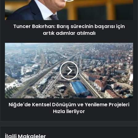
Tuncer Bakırhan: Barış sürecinin başarısı için
artık adımlar atılmalı
Niğde'de Kentsel Dönüşüm ve Yenileme Projeleri
Hızla İlerliyor
İlgili Makaleler