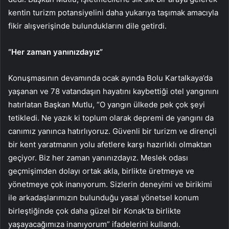
kentin turizm potansiyelini daha yukarıya taşımak amacıyla
fikir alışverişinde bulunduklarını dile getirdi.
“Her zaman yanınızdayız”
Konuşmasının devamında ocak ayında Bolu Kartalkaya’da
yaşanan ve 78 vatandaşın hayatını kaybettiği otel yangınını
hatırlatan Başkan Mutlu, “O yangın ülkede pek çok şeyi
tetikledi. Ne yazık ki toplum olarak depremi de yangını da
canımız yanınca hatırlıyoruz. Güvenli bir turizm ve dirençli
bir kent yaratmanın yolu afetlere karşı hazırlıklı olmaktan
geçiyor. Biz her zaman yanınızdayız. Meslek odası
geçmişimden dolayı ortak akla, birlikte üretmeye ve
yönetmeye çok inanıyorum. Sizlerin deneyimi ve birikimi
ile arkadaşlarımızın bulunduğu yasal yönetsel konum
birleştiğinde çok daha güzel bir Konak’ta birlikte
yaşayacağımıza inanıyorum” ifadelerini kullandı.