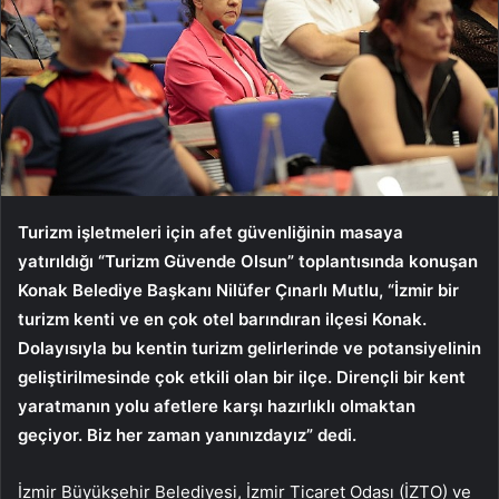
Turizm işletmeleri için afet güvenliğinin masaya
yatırıldığı “Turizm Güvende Olsun” toplantısında konuşan
Konak Belediye Başkanı Nilüfer Çınarlı Mutlu, “İzmir bir
turizm kenti ve en çok otel barındıran ilçesi Konak.
Dolayısıyla bu kentin turizm gelirlerinde ve potansiyelinin
geliştirilmesinde çok etkili olan bir ilçe. Dirençli bir kent
yaratmanın yolu afetlere karşı hazırlıklı olmaktan
geçiyor. Biz her zaman yanınızdayız” dedi.
İzmir Büyükşehir Belediyesi, İzmir Ticaret Odası (İZTO) ve