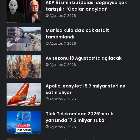
AKP’li ismin bu iddiası doğruysa çok
tartışılır: ‘Öcalan onayladı’
Ağustos 7, 2026
Manisa Kula’da sıcak asfalt
tamamlandı
Ağustos 7, 2026
Av sezonu 18 Ağustos’ta açılacak
Ağustos 7, 2026
Apollo, easyJet’i 5,7 milyar sterline
satın alıyor
Ağustos 7, 2026
Türk Telekom’dan 2026’nın ilk
yarısında 17,2 milyar TL kâr
Ağustos 7, 2026