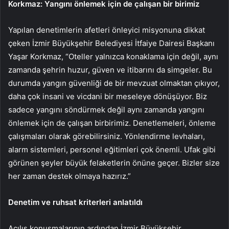
Korkmaz: Yangını önlemek için de çalışan bir birimiz
Yapılan denetimlerin afetleri önleyici misyonuna dikkat
çeken İzmir Büyükşehir Belediyesi İtfaiye Dairesi Başkanı
Yaşar Korkmaz, “Oteller yalnızca konaklama için değil, aynı
zamanda şehrin huzur, güven ve itibarını da simgeler. Bu
durumda yangın güvenliği de bir mevzuat olmaktan çıkıyor,
daha çok insani ve vicdani bir meseleye dönüşüyor. Biz
sadece yangını söndürmek değil aynı zamanda yangını
önlemek için de çalışan birbirimiz. Denetlemeleri, önleme
çalışmaları olarak görebilirsiniz. Yönlendirme levhaları,
alarm sistemleri, personel eğitimleri çok önemli. Ufak gibi
görünen şeyler büyük felaketlerin önüne geçer. Bizler size
her zaman destek olmaya hazırız.”
Denetim ve ruhsat kriterleri anlatıldı
Açılış konuşmalarının ardından İzmir Büyükşehir