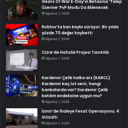
Gears Of War E-Day’in Betasına ‘Talep
Üzerine’ PvP Modu Da Eklenecek
Ağustos 7, 2026
Roblox’ta kan kaybı sürüyor: Bir yılda
yüzde 70 değer kaybetti
Ağustos 7, 2026
Cizre’de Hafızlık Projesi Tanıtıldı
Ağustos 7, 2026
Kardemir Çelik halka arz (KARCL)
Kardemir kaç lot verir, hangi
bankalarda var? Kardemir Çelik
katılım endeksine uygun mu?
Ağustos 7, 2026
İzmir’de İhaleye Fesat Operasyonu: 4
Gözaltı
Ağustos 7, 2026