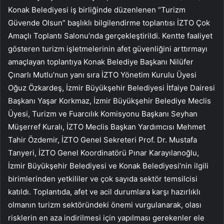
Konak Belediyesi iş birliğinde düzenlenen “Turizm
Güvende Olsun” başlıklı bilgilendirme toplantısı İZTO Çok
Amaçlı Toplantı Salonu’nda gerçekleştirildi. Kentte faaliyet
gösteren turizm işletmelerinin afet güvenliğini arttırmayı
amaçlayan toplantıya Konak Belediye Başkanı Nilüfer
Çınarlı Mutlu’nun yanı sıra İZTO Yönetim Kurulu Üyesi
Oğuz Özkardeş, İzmir Büyükşehir Belediyesi İtfaiye Dairesi
Başkanı Yaşar Korkmaz, İzmir Büyükşehir Belediye Meclis
Üyesi, Turizm ve Fuarcılık Komisyonu Başkanı Seyhan
Müşerref Kuralı, İZTO Meclis Başkan Yardımcısı Mehmet
Tahir Özdemir, İZTO Genel Sekreteri Prof. Dr. Mustafa
Tanyeri, İZTO Genel Koordinatörü Pınar Karayılanoğlu,
İzmir Büyükşehir Belediyesi ve Konak Belediyesi’nin ilgili
birimlerinden yetkililer ve çok sayıda sektör temsilcisi
katıldı. Toplantıda, afet ve acil durumlara karşı hazırlıklı
olmanın turizm sektöründeki önemi vurgulanarak, olası
risklerin en aza indirilmesi için yapılması gerekenler ele