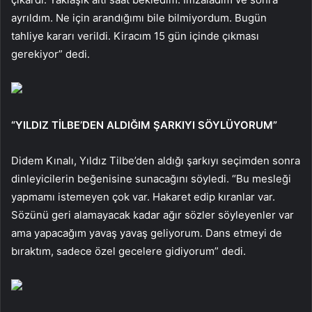
ayrıldım. Ne için arandığımı bile bilmiyordum. Bugün
tahliye kararı verildi. Kiracım 15 gün içinde çıkması
gerekiyor” dedi.
“YILDIZ TİLBE’DEN ALDIĞIM ŞARKIYI SÖYLÜYORUM”
Didem Kınalı, Yıldız Tilbe’den aldığı şarkıyı seçimden sonra
dinleyicilerin beğenisine sunacağını söyledi. “Bu mesleği
yapmamı istemeyen çok var. Hakaret edip kıranlar var.
Sözünü geri alamayacak kadar ağır sözler söyleyenler var
ama yapacağım yavaş yavaş geliyorum. Dans etmeyi de
bıraktım, sadece özel gecelere gidiyorum” dedi.