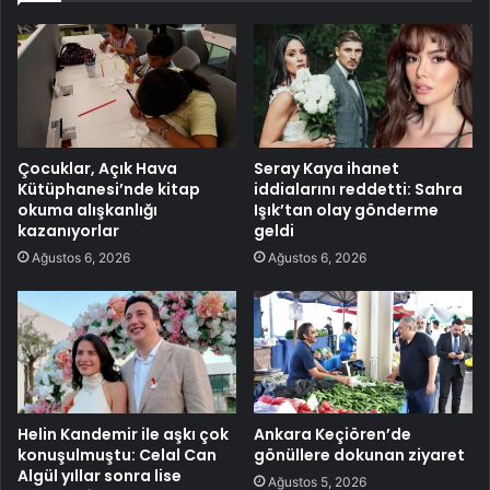
Çocuklar, Açık Hava
Seray Kaya ihanet
Kütüphanesi’nde kitap
iddialarını reddetti: Sahra
okuma alışkanlığı
Işık’tan olay gönderme
kazanıyorlar
geldi
Ağustos 6, 2026
Ağustos 6, 2026
Helin Kandemir ile aşkı çok
Ankara Keçiören’de
konuşulmuştu: Celal Can
gönüllere dokunan ziyaret
Algül yıllar sonra lise
Ağustos 5, 2026