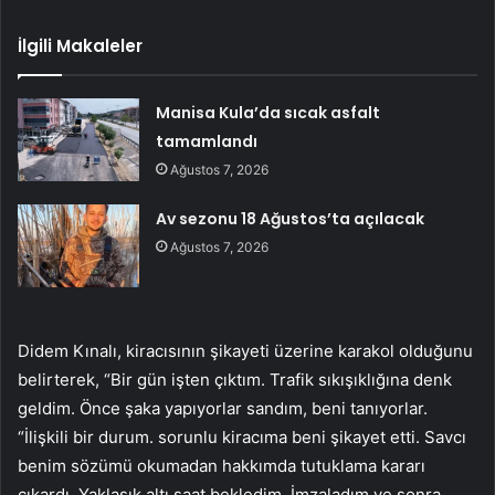
İlgili Makaleler
Manisa Kula’da sıcak asfalt
tamamlandı
Ağustos 7, 2026
Av sezonu 18 Ağustos’ta açılacak
Ağustos 7, 2026
Didem Kınalı, kiracısının şikayeti üzerine karakol olduğunu
belirterek, “Bir gün işten çıktım. Trafik sıkışıklığına denk
geldim. Önce şaka yapıyorlar sandım, beni tanıyorlar.
“İlişkili bir durum. sorunlu kiracıma beni şikayet etti. Savcı
benim sözümü okumadan hakkımda tutuklama kararı
çıkardı. Yaklaşık altı saat bekledim. İmzaladım ve sonra