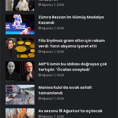
Ağustos 7, 2026
Zümra Rezzan İm Gümüş Madalya
Kazandı
Ağustos 7, 2026
Filiz Eryılmaz gram altın için rakam
verdi: Yarın akşama işaret etti
Ağustos 7, 2026
AKP’li ismin bu iddiası doğruysa çok
tartışılır: ‘Öcalan onayladı’
Ağustos 7, 2026
Manisa Kula’da sıcak asfalt
tamamlandı
Ağustos 7, 2026
Av sezonu 18 Ağustos’ta açılacak
Ağustos 7, 2026