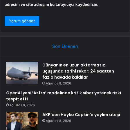
adresim ve site adresim bu tarayıcıya kaydedilsin.
Son Eklenen
Dünyanın en uzun aktarmasız
uçuşunda tarihi rekor: 24 saatten
fazla havada kaldılar
Ağustos 8, 2026
OpenAI yeni ’Astra’ modelinde kritik siber yetenek riski
tespit etti
Ağustos 8, 2026
AKP’den Hayko Cepkin’e yaylım ateşi
Ağustos 8, 2026