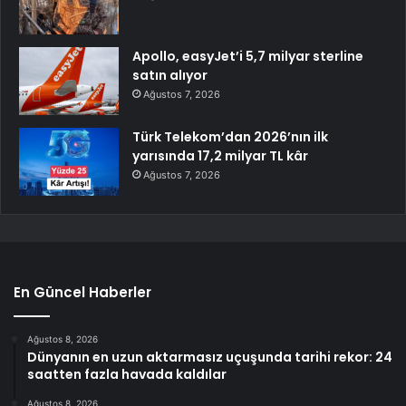
Apollo, easyJet’i 5,7 milyar sterline
satın alıyor
Ağustos 7, 2026
Türk Telekom’dan 2026’nın ilk
yarısında 17,2 milyar TL kâr
Ağustos 7, 2026
En Güncel Haberler
Ağustos 8, 2026
Dünyanın en uzun aktarmasız uçuşunda tarihi rekor: 24
saatten fazla havada kaldılar
Ağustos 8, 2026