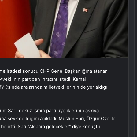
hkeme iradesi sonucu CHP Genel Başkanlığına atanan
vekilinin partiden ihracını istedi. Kemal
’sında aralarında milletvekillerinin de yer aldığı
m Sarı, dokuz ismin parti üyeliklerinin askıya
luna sevk edildiğini açıkladı. Müslim Sarı, Özgür Özel’le
belirtti. Sarı “Aklanıp gelecekler” diye konuştu.