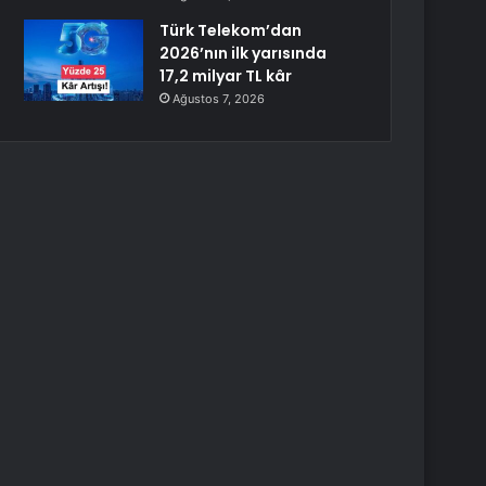
Türk Telekom’dan
2026’nın ilk yarısında
17,2 milyar TL kâr
Ağustos 7, 2026