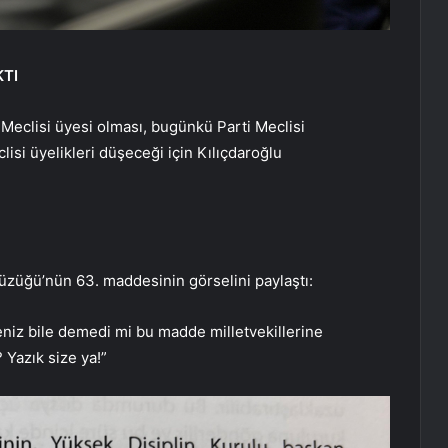
KTI
 Meclisi üyesi olması, bugünkü Parti Meclisi
lisi üyelikleri düşeceği için Kılıçdaroğlu
 Tüzüğü’nün 63. maddesinin görselini paylaştı:
eniz bile demedi mi bu madde milletvekillerine
 Yazık size ya!”