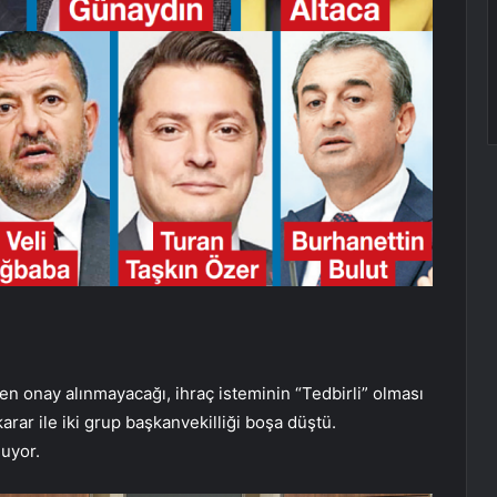
den onay alınmayacağı, ihraç isteminin “Tedbirli” olması
arar ile iki grup başkanvekilliği boşa düştü.
nuyor.