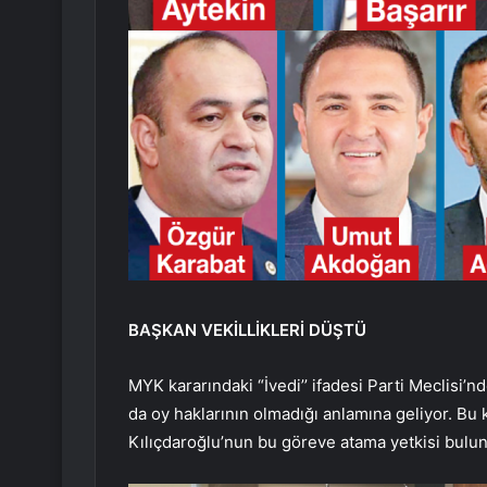
BAŞKAN VEKİLLİKLERİ DÜŞTÜ
MYK kararındaki “İvedi’’ ifadesi Parti Meclisi’n
da oy haklarının olmadığı anlamına geliyor. Bu k
Kılıçdaroğlu’nun bu göreve atama yetkisi bulu