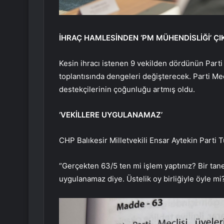
İHRAÇ HAMLESİNDEN ‘PM MÜHENDİSLİĞİ’ ÇI
Kesin ihracı istenen 9 vekilden dördünün Parti
toplantısında dengeleri değişterecek. Parti Mec
destekçilerinin çoğunluğu artmış oldu.
‘VEKİLLERE UYGULANAMAZ’
CHP Balıkesir Milletvekili Ensar Aytekin Parti
“Gerçekten 63/5 ten mi işlem yaptınız? Bir tan
uygulanamaz diye. Üstelik oy birliğiyle öyle mi?