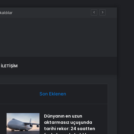
İLETIŞIM
Son Eklenen
Dünyanın en uzun
aktarmasız uçuşunda
tarihi rekor: 24 saatten