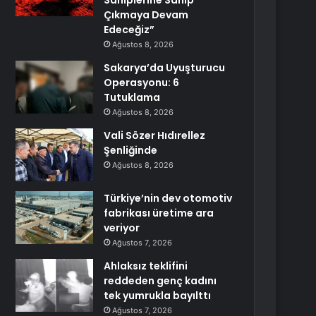
Sahiplerine Sahip
Çıkmaya Devam
Edeceğiz”
Ağustos 8, 2026
Sakarya’da Uyuşturucu
Operasyonu: 6
Tutuklama
Ağustos 8, 2026
Vali Sözer Hıdırellez
Şenliğinde
Ağustos 8, 2026
Türkiye’nin dev otomotiv
fabrikası üretime ara
veriyor
Ağustos 7, 2026
Ahlaksız teklifini
reddeden genç kadını
tek yumrukla bayılttı
Ağustos 7, 2026