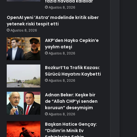
fazla havada kaldılar
Ağustos 8, 2026
OpenAI yeni ’Astra’ modelinde kritik siber
yetenek riski tespit etti
Ağustos 8, 2026
AKP’den Hayko Cepkin’e
yaylım ateşi
Ağustos 8, 2026
Bozkurt’ta Trafik Kazası:
Sürücü Hayatını Kaybetti
Ağustos 8, 2026
Adnan Beker: Keşke bir
de “Allah CHP’yi senden
korusun” deseymişim
Ağustos 8, 2026
Başkan Hatice Gençay:
“Didim’in Minik Ev