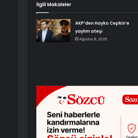
İlgili Makaleler
AKP’den Hayko Cepkin’e
yaylım ateşi
Ağustos 8, 2026