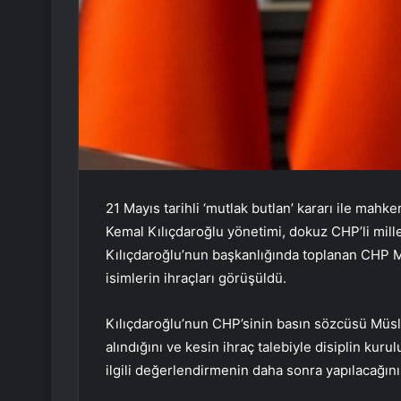
21 Mayıs tarihli ‘mutlak butlan’ kararı ile ma
Kemal Kılıçdaroğlu yönetimi, dokuz CHP’li millet
Kılıçdaroğlu’nun başkanlığında toplanan CHP MYK
isimlerin ihraçları görüşüldü.
Kılıçdaroğlu’nun CHP’sinin basın sözcüsü Müslü
alındığını ve kesin ihraç talebiyle disiplin kuru
ilgili değerlendirmenin daha sonra yapılacağını 