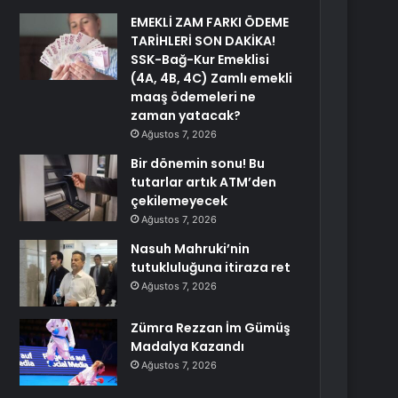
EMEKLİ ZAM FARKI ÖDEME
TARİHLERİ SON DAKİKA!
SSK-Bağ-Kur Emeklisi
(4A, 4B, 4C) Zamlı emekli
maaş ödemeleri ne
zaman yatacak?
Ağustos 7, 2026
Bir dönemin sonu! Bu
tutarlar artık ATM’den
çekilemeyecek
Ağustos 7, 2026
Nasuh Mahruki’nin
tutukluluğuna itiraza ret
Ağustos 7, 2026
Zümra Rezzan İm Gümüş
Madalya Kazandı
Ağustos 7, 2026