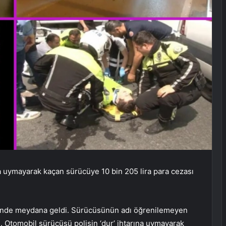
a uymayarak kaçan sürücüye 10 bin 205 lira para cezası
zerinde meydana geldi. Sürücüsünün adı öğrenilemeyen
 Otomobil sürücüsü polisin ‘dur’ ihtarına uymayarak