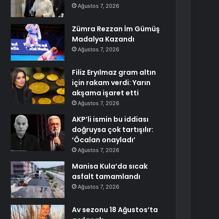
Ağustos 7, 2026
Zümra Rezzan İm Gümüş
Madalya Kazandı
Ağustos 7, 2026
Filiz Eryılmaz gram altın
için rakam verdi: Yarın
akşama işaret etti
Ağustos 7, 2026
AKP’li ismin bu iddiası
doğruysa çok tartışılır:
‘Öcalan onayladı’
Ağustos 7, 2026
Manisa Kula’da sıcak
asfalt tamamlandı
Ağustos 7, 2026
Av sezonu 18 Ağustos’ta