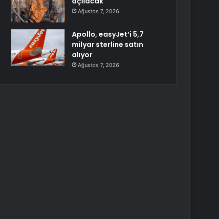
açılacak
Ağustos 7, 2026
Apollo, easyJet’i 5,7
milyar sterline satın
alıyor
Ağustos 7, 2026