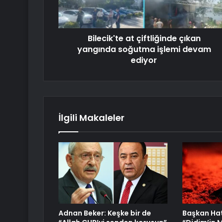
Bilecik'te at çiftliğinde çıkan
yangında soğutma işlemi devam
ediyor
İlgili Makaleler
Adnan Beker: Keşke bir de
Başkan Ha