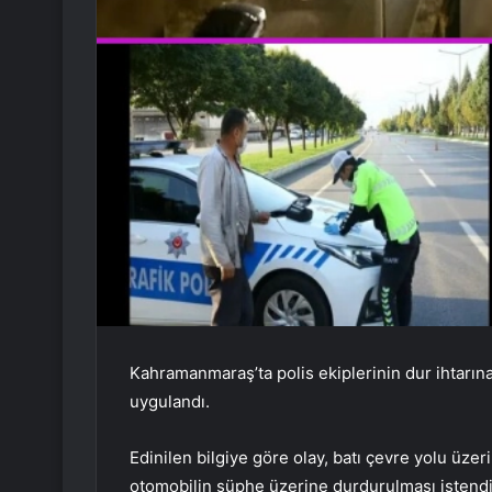
Kahramanmaraş’ta polis ekiplerinin dur ihtarın
uygulandı.
Edinilen bilgiye göre olay, batı çevre yolu ü
otomobilin şüphe üzerine durdurulması istendi.