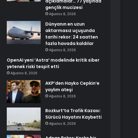
açıklamalar… 77 yaşında
gençlik mucizesi
Ağustos 8, 2026
Dünyanın en uzun
aktarmasız uçuşunda
tarihi rekor: 24 saatten
fazla havada kaldılar
Ağustos 8, 2026
OpenAI yeni ’Astra’ modelinde kritik siber
yetenek riski tespit etti
Ağustos 8, 2026
AKP’den Hayko Cepkin’e
yaylım ateşi
Ağustos 8, 2026
Bozkurt’ta Trafik Kazası:
Sürücü Hayatını Kaybetti
Ağustos 8, 2026