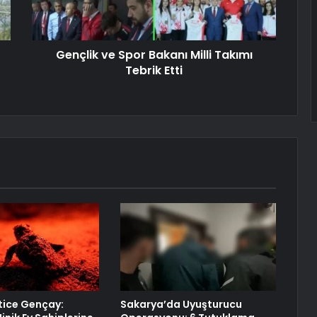
Gençlik ve Spor Bakanı Milli Takımı
Tebrik Etti
tice Gençay:
Sakarya’da Uyuşturucu