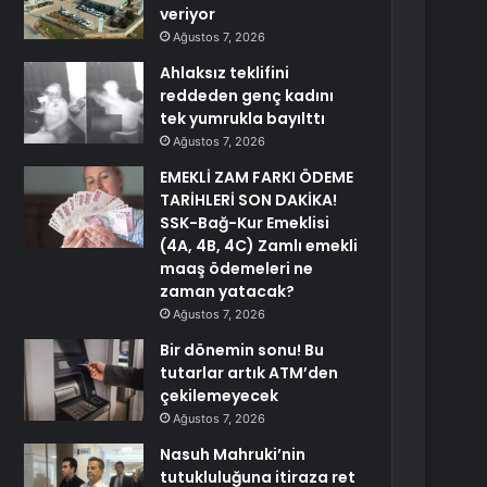
veriyor
Ağustos 7, 2026
Ahlaksız teklifini
reddeden genç kadını
tek yumrukla bayılttı
Ağustos 7, 2026
EMEKLİ ZAM FARKI ÖDEME
TARİHLERİ SON DAKİKA!
SSK-Bağ-Kur Emeklisi
(4A, 4B, 4C) Zamlı emekli
maaş ödemeleri ne
zaman yatacak?
Ağustos 7, 2026
Bir dönemin sonu! Bu
tutarlar artık ATM’den
çekilemeyecek
Ağustos 7, 2026
Nasuh Mahruki’nin
tutukluluğuna itiraza ret