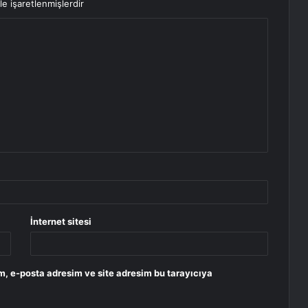
le işaretlenmişlerdir
İnternet sitesi
m, e-posta adresim ve site adresim bu tarayıcıya