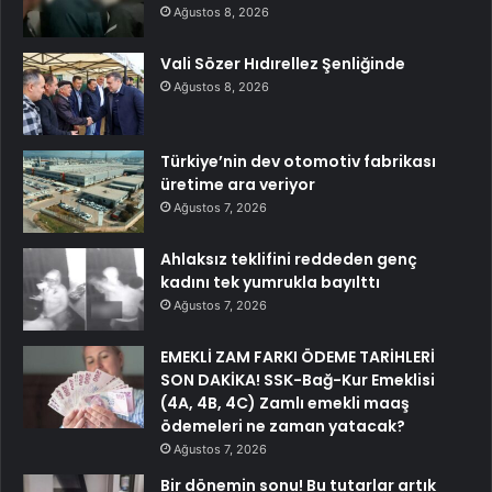
Ağustos 8, 2026
Vali Sözer Hıdırellez Şenliğinde
Ağustos 8, 2026
Türkiye’nin dev otomotiv fabrikası
üretime ara veriyor
Ağustos 7, 2026
Ahlaksız teklifini reddeden genç
kadını tek yumrukla bayılttı
Ağustos 7, 2026
EMEKLİ ZAM FARKI ÖDEME TARİHLERİ
SON DAKİKA! SSK-Bağ-Kur Emeklisi
(4A, 4B, 4C) Zamlı emekli maaş
ödemeleri ne zaman yatacak?
Ağustos 7, 2026
Bir dönemin sonu! Bu tutarlar artık