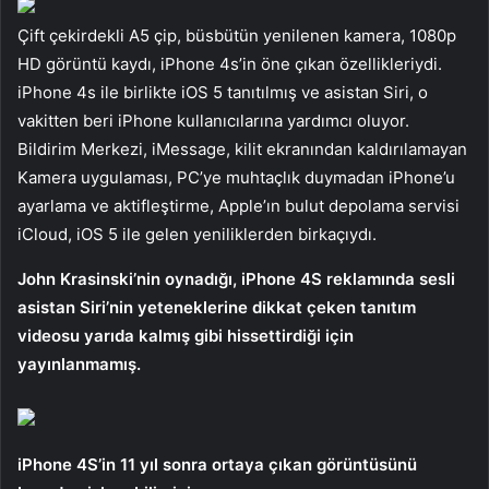
Çift çekirdekli A5 çip, büsbütün yenilenen kamera, 1080p
HD görüntü kaydı, iPhone 4s’in öne çıkan özellikleriydi.
iPhone 4s ile birlikte iOS 5 tanıtılmış ve asistan Siri, o
vakitten beri iPhone kullanıcılarına yardımcı oluyor.
Bildirim Merkezi, iMessage, kilit ekranından kaldırılamayan
Kamera uygulaması, PC’ye muhtaçlık duymadan iPhone’u
ayarlama ve aktifleştirme, Apple’ın bulut depolama servisi
iCloud, iOS 5 ile gelen yeniliklerden birkaçıydı.
John Krasinski’nin oynadığı, iPhone 4S reklamında sesli
asistan Siri’nin yeteneklerine dikkat çeken tanıtım
videosu yarıda kalmış gibi hissettirdiği için
yayınlanmamış.
iPhone 4S’in 11 yıl sonra ortaya çıkan görüntüsünü