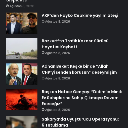
tespit etti
Ağustos 8, 2026
AKP’den Hayko Cepkin’e yaylım ateşi
Ağustos 8, 2026
Bozkurt’ta Trafik Kazası: Sürücü
Hayatını Kaybetti
Ağustos 8, 2026
Adnan Beker: Keşke bir de “Allah
CHP’yi senden korusun” deseymişim
Ağustos 8, 2026
Başkan Hatice Gençay: “Didim’in Minik
Ev Sahiplerine Sahip Çıkmaya Devam
Edeceğiz”
Ağustos 8, 2026
Sakarya’da Uyuşturucu Operasyonu:
6 Tutuklama