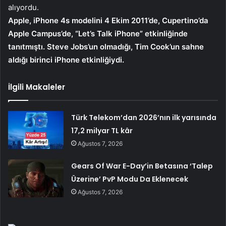
alıyordu.
Apple, iPhone 4s modelini 4 Ekim 2011’de, Cupertino’da
Apple Campus’de, “Let’s Talk iPhone” etkinliğinde
tanıtmıştı. Steve Jobs’un olmadığı, Tim Cook’un sahne
aldığı birinci iPhone etkinliğiydi.
İlgili Makaleler
Türk Telekom’dan 2026’nın ilk yarısında
17,2 milyar TL kâr
Ağustos 7, 2026
Gears Of War E-Day’in Betasına ‘Talep
Üzerine’ PvP Modu Da Eklenecek
Ağustos 7, 2026