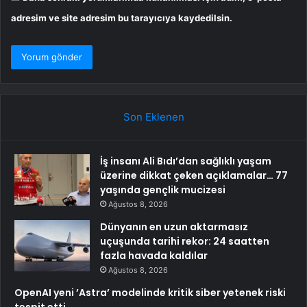
adresim ve site adresim bu tarayıcıya kaydedilsin.
Son Eklenen
İş insanı Ali Bıdı’dan sağlıklı yaşam
üzerine dikkat çeken açıklamalar… 77
yaşında gençlik mucizesi
Ağustos 8, 2026
Dünyanın en uzun aktarmasız
uçuşunda tarihi rekor: 24 saatten
fazla havada kaldılar
Ağustos 8, 2026
OpenAI yeni ’Astra’ modelinde kritik siber yetenek riski