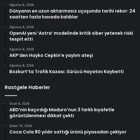
Ağustos 8, 2026
Dünyanın en uzun aktarmasız uçuşunda tarihi rekor: 24
saatten fazla havada kaldılar
Ağustos 8, 2026
OpenAI yeni ’Astra’ modelinde kritik siber yetenek riski
tespit etti
Ağustos 8, 2026
AKP’den Hayko Cepkin’e yaylım ateşi
Ağustos 8, 2026
Bozkurt’ta Trafik Kazası: Sürücü Hayatını Kaybetti
Rastgele Haberler
Ocak 6, 2026
ABD’nin kaçırdığı Maduro’nun 3 farklı kıyafetle
görüntülenmesi dikkat çekti
Şubat 10, 2026
Coca Cola 80 yıldır sattığı ürünü piyasadan çekiyor