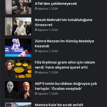
ATM’den çekilemeyecek
Ağustos 7, 2026
Nasuh Mahruki’nin tutukluluğuna
itiraza ret
Ağustos 7, 2026
Zümra Rezzan İm Gümüş Madalya
Kazandı
Ağustos 7, 2026
Filiz Eryılmaz gram altın için rakam
verdi: Yarın akşama işaret etti
Ağustos 7, 2026
AKP’li ismin bu iddiası doğruysa çok
tartışılır: ‘Öcalan onayladı’
Ağustos 7, 2026
Manisa Kula’da sıcak asfalt