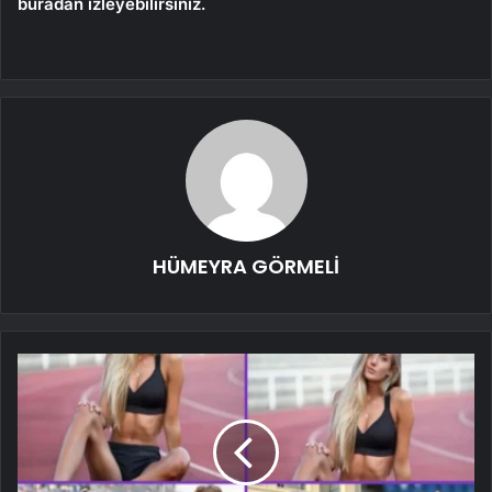
buradan izleyebilirsiniz.
HÜMEYRA GÖRMELİ