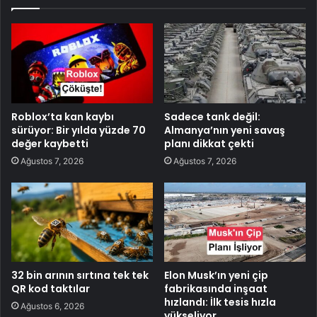
Roblox’ta kan kaybı
Sadece tank değil:
sürüyor: Bir yılda yüzde 70
Almanya’nın yeni savaş
değer kaybetti
planı dikkat çekti
Ağustos 7, 2026
Ağustos 7, 2026
32 bin arının sırtına tek tek
Elon Musk’ın yeni çip
QR kod taktılar
fabrikasında inşaat
hızlandı: İlk tesis hızla
Ağustos 6, 2026
yükseliyor