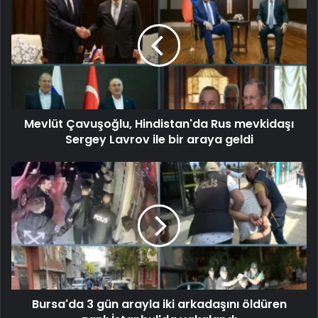
Mevlüt Çavuşoğlu, Hindistan'da Rus mevkidaşı
Sergey Lavrov ile bir araya geldi
Bursa'da 3 gün arayla iki arkadaşını öldüren