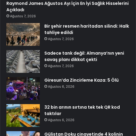
Raymond James Ağustos Ayı İçin En İyi Sağlık Hisselerini
Açıkladı
Ağustos 7, 2026
Bir şehir resmen haritadan silindi: Halk
tahliye edildi
Ağustos 7, 2026
Sadece tank değil: Almanya’nın yeni
savaş planı dikkat çekti
Ağustos 7, 2026
Giresun’da Zincirleme Kaza: 5 Ölü
Ağustos 6, 2026
32 bin arının sırtına tek tek QR kod
taktılar
Ağustos 6, 2026
Gülistan Doku cinayetinde 4 kolinin