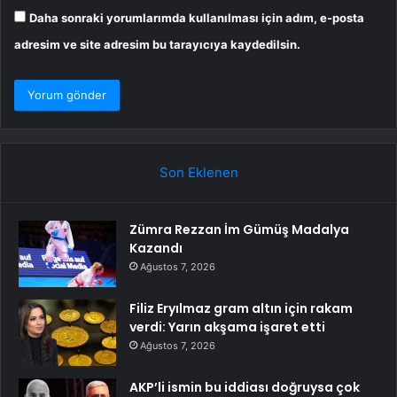
Daha sonraki yorumlarımda kullanılması için adım, e-posta
adresim ve site adresim bu tarayıcıya kaydedilsin.
Son Eklenen
Zümra Rezzan İm Gümüş Madalya
Kazandı
Ağustos 7, 2026
Filiz Eryılmaz gram altın için rakam
verdi: Yarın akşama işaret etti
Ağustos 7, 2026
AKP’li ismin bu iddiası doğruysa çok