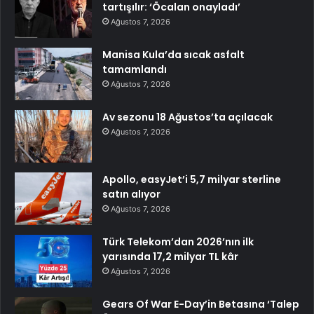
tartışılır: ‘Öcalan onayladı’
Ağustos 7, 2026
Manisa Kula’da sıcak asfalt
tamamlandı
Ağustos 7, 2026
Av sezonu 18 Ağustos’ta açılacak
Ağustos 7, 2026
Apollo, easyJet’i 5,7 milyar sterline
satın alıyor
Ağustos 7, 2026
Türk Telekom’dan 2026’nın ilk
yarısında 17,2 milyar TL kâr
Ağustos 7, 2026
Gears Of War E-Day’in Betasına ‘Talep