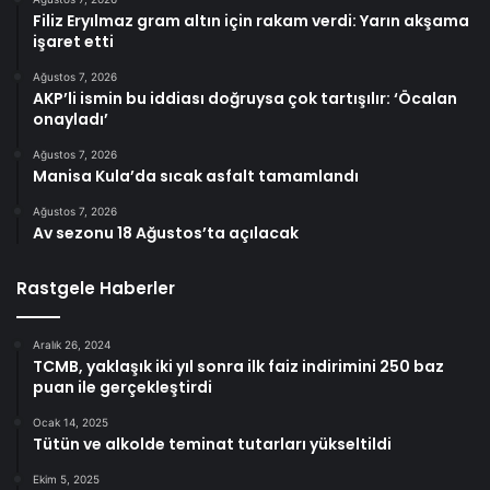
Filiz Eryılmaz gram altın için rakam verdi: Yarın akşama
işaret etti
Ağustos 7, 2026
AKP’li ismin bu iddiası doğruysa çok tartışılır: ‘Öcalan
onayladı’
Ağustos 7, 2026
Manisa Kula’da sıcak asfalt tamamlandı
Ağustos 7, 2026
Av sezonu 18 Ağustos’ta açılacak
Rastgele Haberler
Aralık 26, 2024
TCMB, yaklaşık iki yıl sonra ilk faiz indirimini 250 baz
puan ile gerçekleştirdi
Ocak 14, 2025
Tütün ve alkolde teminat tutarları yükseltildi
Ekim 5, 2025