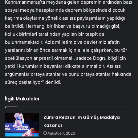
Kahramanmaraş’ta meydana gelen depremin ardından bazı
sosyal medya hesaplarında deprem bölgesindeki çocuk
kaçırma olaylarına yönelik asılsız paylaşımların yapıldığı
belirtildi. Herhangi bir ihbar ve başvuru olmadığı gibi,
kolluk birimleri tarafından yapılan bir tespit de
bulunmamaktadır. Aziz milletimiz ve devletimiz afetin
yaralarını bir an önce sarmak için el ele çalışırken, bu tür
spekülasyonlar prestij olmamalı, sadece Doğru bilgi için
yetkili kurumların beyanları dikkate alınmalıdır. Asılsız
argümanlar ortaya atanlar ve bunu ortaya atanlar hakkında
süreç başlatılıyor” denildi.
İlgili Makaleler
Zümra Rezzan İm Gümüş Madalya
Kazandı
Ağustos 7, 2026