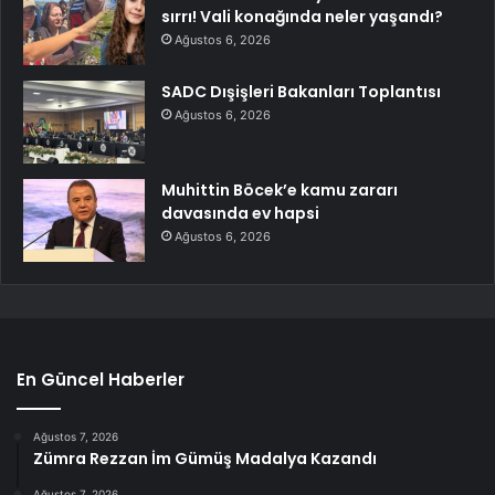
sırrı! Vali konağında neler yaşandı?
Ağustos 6, 2026
SADC Dışişleri Bakanları Toplantısı
Ağustos 6, 2026
Muhittin Böcek’e kamu zararı
davasında ev hapsi
Ağustos 6, 2026
En Güncel Haberler
Ağustos 7, 2026
Zümra Rezzan İm Gümüş Madalya Kazandı
Ağustos 7, 2026