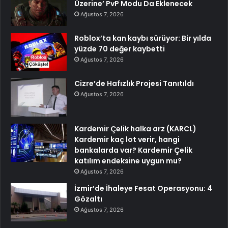
Üzerine’ PvP Modu Da Eklenecek
Ağustos 7, 2026
Roblox’ta kan kaybı sürüyor: Bir yılda
yüzde 70 değer kaybetti
Ağustos 7, 2026
Cizre’de Hafızlık Projesi Tanıtıldı
Ağustos 7, 2026
Kardemir Çelik halka arz (KARCL)
Kardemir kaç lot verir, hangi
bankalarda var? Kardemir Çelik
katılım endeksine uygun mu?
Ağustos 7, 2026
İzmir’de İhaleye Fesat Operasyonu: 4
Gözaltı
Ağustos 7, 2026