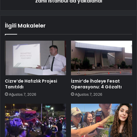
zanlı İstanbul'da yakalandı
İlgili Makaleler
Cizre’de Hafızlık Projesi
İzmir’de İhaleye Fesat
Tanıtıldı
Operasyonu: 4 Gözaltı
Ağustos 7, 2026
Ağustos 7, 2026