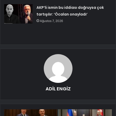
AKP’li ismin bu iddiası doğruysa çok
tartışılır: ‘Öcalan onayladı’
Ağustos 7, 2026
ADİL ENGİZ