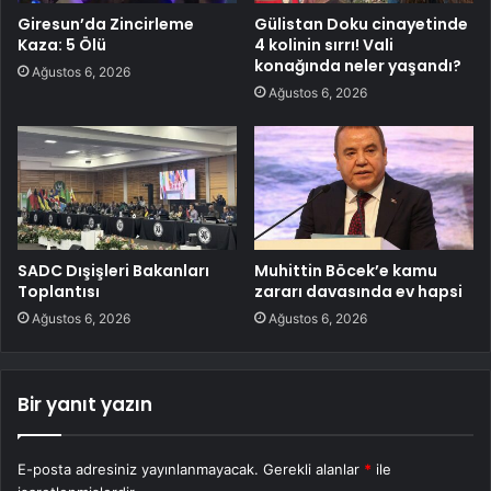
Giresun’da Zincirleme
Gülistan Doku cinayetinde
Kaza: 5 Ölü
4 kolinin sırrı! Vali
konağında neler yaşandı?
Ağustos 6, 2026
Ağustos 6, 2026
SADC Dışişleri Bakanları
Muhittin Böcek’e kamu
Toplantısı
zararı davasında ev hapsi
Ağustos 6, 2026
Ağustos 6, 2026
Bir yanıt yazın
E-posta adresiniz yayınlanmayacak.
Gerekli alanlar
*
ile