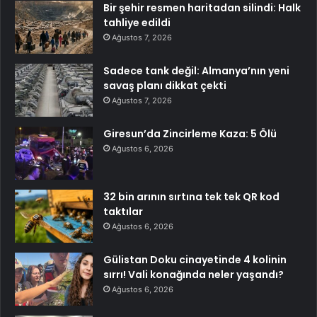
Bir şehir resmen haritadan silindi: Halk
tahliye edildi
Ağustos 7, 2026
Sadece tank değil: Almanya’nın yeni
savaş planı dikkat çekti
Ağustos 7, 2026
Giresun’da Zincirleme Kaza: 5 Ölü
Ağustos 6, 2026
32 bin arının sırtına tek tek QR kod
taktılar
Ağustos 6, 2026
Gülistan Doku cinayetinde 4 kolinin
sırrı! Vali konağında neler yaşandı?
Ağustos 6, 2026