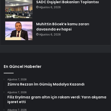
SADC Dışişleri Bakanları Toplantısı
Ağustos 6, 2026
Muhittin Böcek’e kamu zararı
davasında ev hapsi
Ağustos 6, 2026
En Güncel Haberler
Ağustos 7, 2026
Zümra Rezzan İm Gümüş Madalya Kazandı
Ağustos 7, 2026
Filiz Eryılmaz gram altın için rakam verdi: Yarın akşama
işaret etti
Ağustos 7, 2026