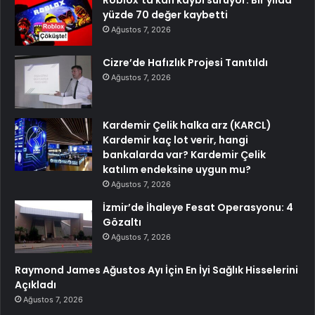
Roblox’ta kan kaybı sürüyor: Bir yılda
yüzde 70 değer kaybetti
Ağustos 7, 2026
Cizre’de Hafızlık Projesi Tanıtıldı
Ağustos 7, 2026
Kardemir Çelik halka arz (KARCL)
Kardemir kaç lot verir, hangi
bankalarda var? Kardemir Çelik
katılım endeksine uygun mu?
Ağustos 7, 2026
İzmir’de İhaleye Fesat Operasyonu: 4
Gözaltı
Ağustos 7, 2026
Raymond James Ağustos Ayı İçin En İyi Sağlık Hisselerini
Açıkladı
Ağustos 7, 2026