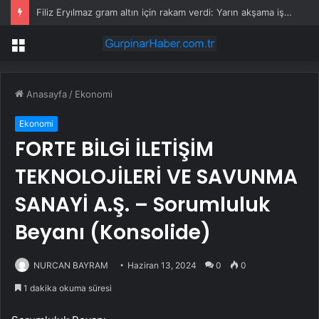
Filiz Eryılmaz gram altın için rakam verdi: Yarın akşama işaret etti
Menü
Anasayfa
/
Ekonomi
Ekonomi
FORTE BİLGİ İLETİŞİM
TEKNOLOJİLERİ VE SAVUNMA
SANAYİ A.Ş. – Sorumluluk
Beyanı (Konsolide)
NURCAN BAYRAM
Haziran 13, 2024
0
0
1 dakika okuma süresi