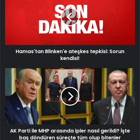
Hamas'tan Blinken'e ateşkes tepkisi: Sorun
kendisi!
AK Parti ile MHP arasında ipler nasıl gerildi? İşte
baş döndüren süreçte tüm olup bitenler