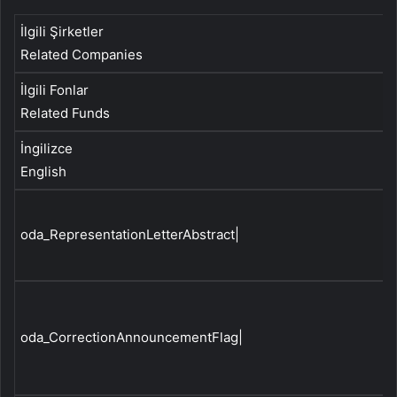
İlgili Şirketler
Related Companies
İlgili Fonlar
Related Funds
İngilizce
English
oda_RepresentationLetterAbstract|
oda_CorrectionAnnouncementFlag|