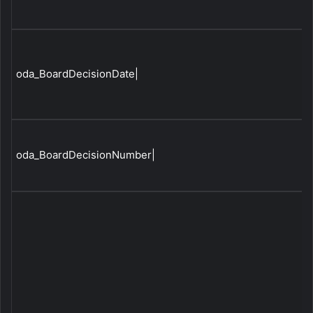
oda_BoardDecisionDate|
oda_BoardDecisionNumber|