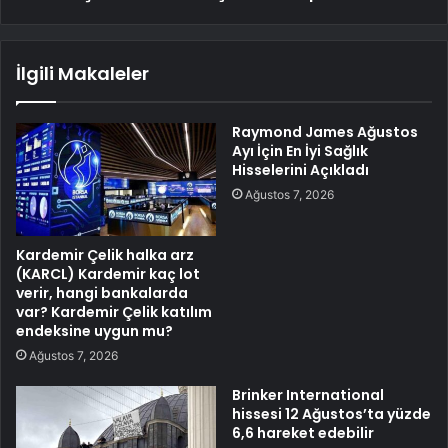
İlgili Makaleler
Raymond James Ağustos
Ayı İçin En İyi Sağlık
Hisselerini Açıkladı
Ağustos 7, 2026
Kardemir Çelik halka arz
(KARCL) Kardemir kaç lot
verir, hangi bankalarda
var? Kardemir Çelik katılım
endeksine uygun mu?
Ağustos 7, 2026
Brinker International
hissesi 12 Ağustos’ta yüzde
6,6 hareket edebilir