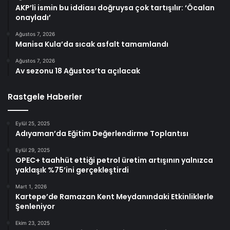
AKP’li ismin bu iddiası doğruysa çok tartışılır: ‘Öcalan
onayladı’
Ağustos 7, 2026
Manisa Kula’da sıcak asfalt tamamlandı
Ağustos 7, 2026
Av sezonu 18 Ağustos’ta açılacak
Rastgele Haberler
Eylül 25, 2025
Adıyaman’da Eğitim Değerlendirme Toplantısı
Eylül 29, 2025
OPEC+ taahhüt ettiği petrol üretim artışının yalnızca
yaklaşık %75’ini gerçekleştirdi
Mart 1, 2026
Kartepe’de Ramazan Kent Meydanındaki Etkinliklerle
Şenleniyor
Ekim 23, 2025