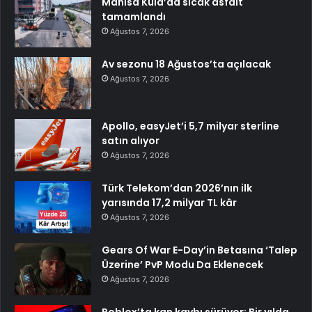
Manisa Kula’da sıcak asfalt
tamamlandı
Ağustos 7, 2026
Av sezonu 18 Ağustos’ta açılacak
Ağustos 7, 2026
Apollo, easyJet’i 5,7 milyar sterline
satın alıyor
Ağustos 7, 2026
Türk Telekom’dan 2026’nın ilk
yarısında 17,2 milyar TL kâr
Ağustos 7, 2026
Gears Of War E-Day’in Betasına ‘Talep
Üzerine’ PvP Modu Da Eklenecek
Ağustos 7, 2026