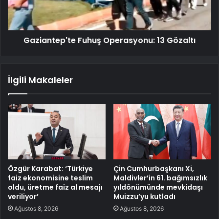
Gaziantep'te Fuhuş Operasyonu: 13 Gözaltı
İlgili Makaleler
Özgür Karabat: ‘Türkiye
Çin Cumhurbaşkanı Xi,
faiz ekonomisine teslim
Maldivler’in 61. bağımsızlık
oldu, üretme faiz al mesajı
yıldönümünde mevkidaşı
veriliyor’
Muizzu’yu kutladı
Ağustos 8, 2026
Ağustos 8, 2026