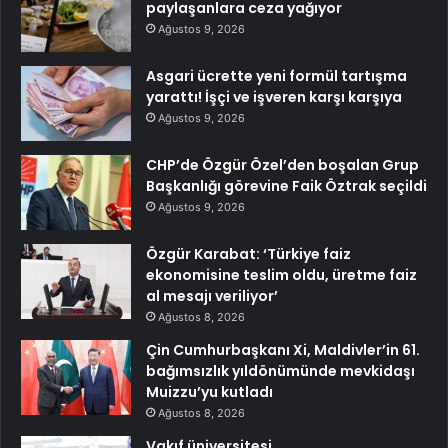
paylaşanlara ceza yağıyor
Ağustos 9, 2026
Asgari ücrette yeni formül tartışma
yarattı! İşçi ve işveren karşı karşıya
Ağustos 9, 2026
CHP’de Özgür Özel’den boşalan Grup
Başkanlığı görevine Faik Öztrak seçildi
Ağustos 9, 2026
Özgür Karabat: ‘Türkiye faiz
ekonomisine teslim oldu, üretme faiz
al mesajı veriliyor’
Ağustos 8, 2026
Çin Cumhurbaşkanı Xi, Maldivler’in 61.
bağımsızlık yıldönümünde mevkidaşı
Muizzu’yu kutladı
Ağustos 8, 2026
Vakıf üniversitesi