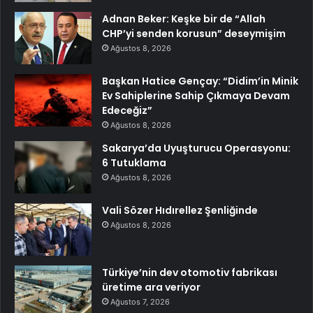
Adnan Beker: Keşke bir de “Allah
CHP’yi senden korusun” deseymişim
Ağustos 8, 2026
Başkan Hatice Gençay: “Didim’in Minik
Ev Sahiplerine Sahip Çıkmaya Devam
Edeceğiz”
Ağustos 8, 2026
Sakarya’da Uyuşturucu Operasyonu:
6 Tutuklama
Ağustos 8, 2026
Vali Sözer Hıdırellez Şenliğinde
Ağustos 8, 2026
Türkiye’nin dev otomotiv fabrikası
üretime ara veriyor
Ağustos 7, 2026