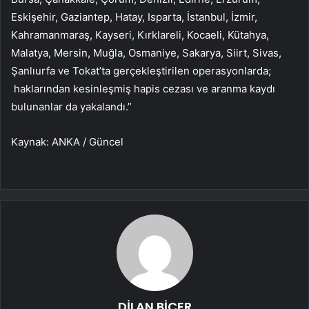
Eskişehir, Gaziantep, Hatay, Isparta, İstanbul, İzmir,
Kahramanmaraş, Kayseri, Kırklareli, Kocaeli, Kütahya,
Malatya, Mersin, Muğla, Osmaniye, Sakarya, Siirt, Sivas,
Şanlıurfa ve Tokat’ta gerçekleştirilen operasyonlarda;
haklarından kesinleşmiş hapis cezası ve aranma kaydı
bulunanlar da yakalandı.”
Kaynak: ANKA / Güncel
DİLAN BİÇER