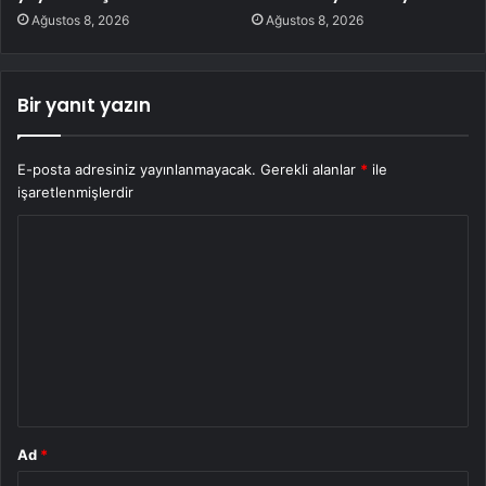
Ağustos 8, 2026
Ağustos 8, 2026
Bir yanıt yazın
E-posta adresiniz yayınlanmayacak.
Gerekli alanlar
*
ile
işaretlenmişlerdir
Y
o
r
u
m
*
Ad
*