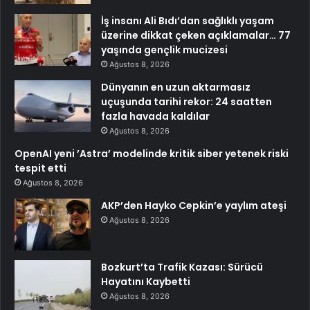
İş insanı Ali Bıdı’dan sağlıklı yaşam
üzerine dikkat çeken açıklamalar… 77
yaşında gençlik mucizesi
Ağustos 8, 2026
Dünyanın en uzun aktarmasız
uçuşunda tarihi rekor: 24 saatten
fazla havada kaldılar
Ağustos 8, 2026
OpenAI yeni ’Astra’ modelinde kritik siber yetenek riski
tespit etti
Ağustos 8, 2026
AKP’den Hayko Cepkin’e yaylım ateşi
Ağustos 8, 2026
Bozkurt’ta Trafik Kazası: Sürücü
Hayatını Kaybetti
Ağustos 8, 2026