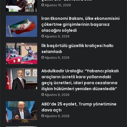
Ağustos 10, 2026
İran Ekonomi Bakanı, ülke ekonomisini
çökertme girişimlerinin başarısız
olacağını söyledi
Ağustos 9, 2026
İlk başörtülü güzellik kraliçesi halkı
selamladı
Ağustos 9, 2026
Abdulkadir Uraloğlu: “Yabancı plakalı
araçların ücretli kara yollarındaki
geçiş ücretleri, idari para cezalarına
ilişkin hükümleri yeniden düzenledik”
Ağustos 9, 2026
ABD’de 25 eyalet, Trump yönetimine
dava açtı
Ağustos 9, 2026