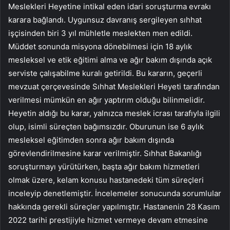
Meslekleri Heyetine intikal eden idari soruşturma evrakı
karara bağlandı. Uygunsuz davranış sergileyen sıhhat
işçisinden biri 3 yıl mühletle meslekten men edildi.
Müddet sonunda misyona dönebilmesi için 18 aylık
mesleksel ve etik eğitimi alma ve ağır bakım dışında açık
serviste çalışabilme kuralı getirildi. Bu kararın, geçerli
mevzuat çerçevesinde Sıhhat Meslekleri Heyeti tarafından
verilmesi mümkün en ağır yaptırım olduğu bilinmelidir.
Heyetin aldığı bu karar, yalnızca meslek icrası tarafıyla ilgili
olup, isimli süreçten bağımsızdır. Oburunun ise 6 aylık
mesleksel eğitimden sonra ağır bakım dışında
görevlendirilmesine karar verilmiştir. Sıhhat Bakanlığı
soruşturmayı yürütürken, başta ağır bakım hizmetleri
olmak üzere, kelam konusu hastanedeki tüm süreçleri
inceleyip denetlemiştir. İncelemeler sonucunda sorumlular
hakkında gerekli süreçler yapılmıştır. Hastanenin 28 Kasım
2022 tarihi prestijiyle hizmet vermeye devam etmesine