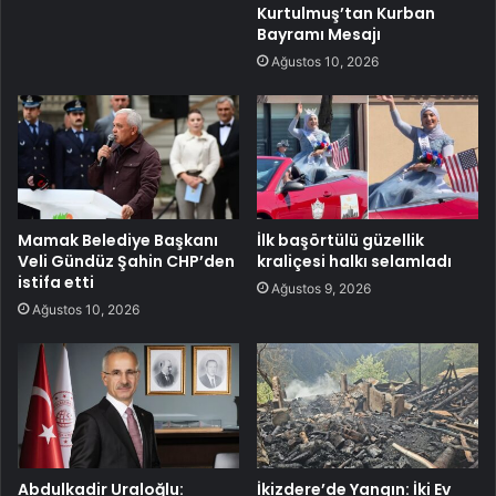
Kurtulmuş’tan Kurban
Bayramı Mesajı
Ağustos 10, 2026
Mamak Belediye Başkanı
İlk başörtülü güzellik
Veli Gündüz Şahin CHP’den
kraliçesi halkı selamladı
istifa etti
Ağustos 9, 2026
Ağustos 10, 2026
Abdulkadir Uraloğlu:
İkizdere’de Yangın: İki Ev