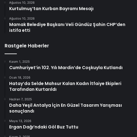
Ağustos 10, 2026
Kurtulmuş’tan Kurban Bayramı Mesajı
Ağustos 10, 2026
Mamak Belediye Başkanı Veli Gündüz Şahin CHP’den
istifa etti
Rastgele Haberler
Kasım 1, 2025
Cumhuriyet’in 102. Yılı Mardin’de Coşkuyla Kutlandı
Ocak 18, 2026
Hatay’da Selde Mahsur Kalan Kadın İtfaiye Ekipleri
Tarafından Kurtarıldı
Haziran 7, 2025
Daha Yeşil Antalya İçin En Güzel Tasarım Yarışması
sonuçlandı
Mayıs 13, 2026
Ergan Dağı’ndaki Göl Buz Tuttu
Kasım 2, 2025