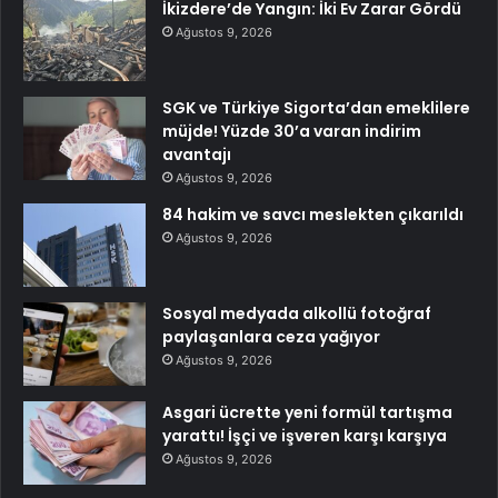
İkizdere’de Yangın: İki Ev Zarar Gördü
Ağustos 9, 2026
SGK ve Türkiye Sigorta’dan emeklilere
müjde! Yüzde 30’a varan indirim
avantajı
Ağustos 9, 2026
84 hakim ve savcı meslekten çıkarıldı
Ağustos 9, 2026
Sosyal medyada alkollü fotoğraf
paylaşanlara ceza yağıyor
Ağustos 9, 2026
Asgari ücrette yeni formül tartışma
yarattı! İşçi ve işveren karşı karşıya
Ağustos 9, 2026