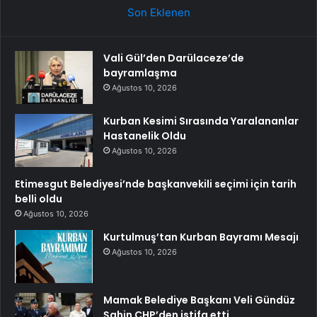
Son Eklenen
Vali Gül’den Darülaceze’de
bayramlaşma
Ağustos 10, 2026
Kurban Kesimi Sırasında Yaralananlar
Hastanelik Oldu
Ağustos 10, 2026
Etimesgut Belediyesi’nde başkanvekili seçimi için tarih
belli oldu
Ağustos 10, 2026
Kurtulmuş’tan Kurban Bayramı Mesajı
Ağustos 10, 2026
Mamak Belediye Başkanı Veli Gündüz
Şahin CHP’den istifa etti