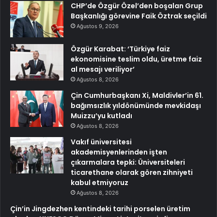
CHP’de Özgür Özel’den boşalan Grup
Başkanlığı görevine Faik Öztrak seçildi
Ağustos 9, 2026
Özgür Karabat: ‘Türkiye faiz
ekonomisine teslim oldu, üretme faiz
al mesajı veriliyor’
Ağustos 8, 2026
Çin Cumhurbaşkanı Xi, Maldivler’in 61.
bağımsızlık yıldönümünde mevkidaşı
Muizzu’yu kutladı
Ağustos 8, 2026
Vakıf üniversitesi
akademisyenlerinden işten
çıkarmalara tepki: Üniversiteleri
ticarethane olarak gören zihniyeti
kabul etmiyoruz
Ağustos 8, 2026
Çin’in Jingdezhen kentindeki tarihi porselen üretim