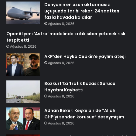
Dünyanın en uzun aktarmasız
uçuşunda tarihi rekor: 24 saatten
fazla havada kaldılar
Ağustos 8, 2026
OpenAI yeni ’Astra’ modelinde kritik siber yetenek riski
tespit etti
Ağustos 8, 2026
AKP’den Hayko Cepkin’e yaylım ateşi
Ağustos 8, 2026
Bozkurt’ta Trafik Kazası: Sürücü
Hayatını Kaybetti
Ağustos 8, 2026
Adnan Beker: Keşke bir de “Allah
CHP’yi senden korusun” deseymişim
Ağustos 8, 2026