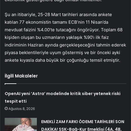
Şu an itibariyle, 25-28 Mart tarihleri arasında ankete
katılan 77 ekonomistin tamamı ECB’nin 11 Nisan’da
mevduat faizini %4.00’te tutacağını öngörüyor. Toplam 68
kişiden oluşan bu uzmanların yaklaşık %90’ı ilk faiz
indiriminin Haziran ayında gerçekleşeceğini tahmin ederek
piyasa beklentileriyle uyum göstermiş ve bir önceki ayki
ankete kıyasla daha büyük bir çoğunluğu temsil etmiştir.
İlgili Makaleler
OpenAI yeni ’Astra’ modelinde kritik siber yetenek riski
tespit etti
Ağustos 8, 2026
EMEKLİ ZAM FARKI ÖDEME TARİHLERİ SON
DAKİKA! SSK-Bağ-Kur Emeklisi (4A, 4B,