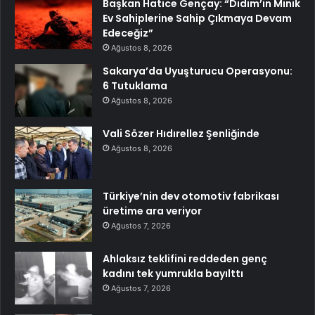
Başkan Hatice Gençay: “Didim’in Minik
Ev Sahiplerine Sahip Çıkmaya Devam
Edeceğiz”
Ağustos 8, 2026
Sakarya’da Uyuşturucu Operasyonu:
6 Tutuklama
Ağustos 8, 2026
Vali Sözer Hıdırellez Şenliğinde
Ağustos 8, 2026
Türkiye’nin dev otomotiv fabrikası
üretime ara veriyor
Ağustos 7, 2026
Ahlaksız teklifini reddeden genç
kadını tek yumrukla bayılttı
Ağustos 7, 2026