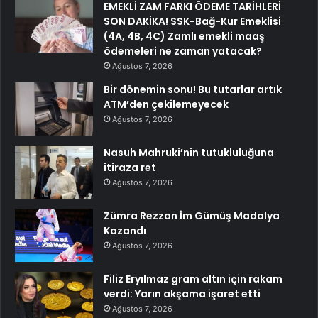
EMEKLİ ZAM FARKI ÖDEME TARİHLERİ
SON DAKİKA! SSK-Bağ-Kur Emeklisi
(4A, 4B, 4C) Zamlı emekli maaş
ödemeleri ne zaman yatacak?
Ağustos 7, 2026
Bir dönemin sonu! Bu tutarlar artık
ATM’den çekilemeyecek
Ağustos 7, 2026
Nasuh Mahruki’nin tutukluluğuna
itiraza ret
Ağustos 7, 2026
Zümra Rezzan İm Gümüş Madalya
Kazandı
Ağustos 7, 2026
Filiz Eryılmaz gram altın için rakam
verdi: Yarın akşama işaret etti
Ağustos 7, 2026