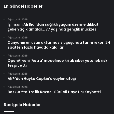
En Güncel Haberler
Ağustos 8, 2026
İş insanı Ali Bıdı’dan sağlıklı yaşam üzerine dikkat
çeken açıklamalar… 77 yaşında gençlik mucizesi
Ağustos 8, 2026
Dünyanın en uzun aktarmasız uçuşunda tarihi rekor: 24
saatten fazla havada kaldılar
Ağustos 8, 2026
OpenAI yeni ’Astra’ modelinde kritik siber yetenek riski
tespit etti
Ağustos 8, 2026
AKP’den Hayko Cepkin’e yaylım ateşi
Ağustos 8, 2026
Bozkurt’ta Trafik Kazası: Sürücü Hayatını Kaybetti
Rastgele Haberler