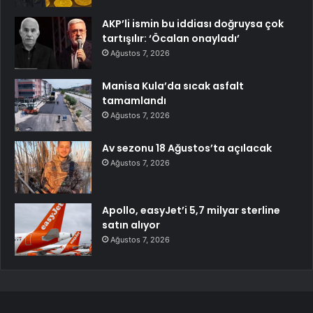
AKP’li ismin bu iddiası doğruysa çok
tartışılır: ‘Öcalan onayladı’
Ağustos 7, 2026
Manisa Kula’da sıcak asfalt
tamamlandı
Ağustos 7, 2026
Av sezonu 18 Ağustos’ta açılacak
Ağustos 7, 2026
Apollo, easyJet’i 5,7 milyar sterline
satın alıyor
Ağustos 7, 2026