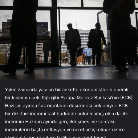
Yakın zamanda yapılan bir ankette ekonomistlerin önemli
bir kısmının belirttiği gibi Avrupa Merkez Bankası’nın (ECB)
Haziran ayında faiz oranlarını düşürmesi bekleniyor. ECB
bir dizi faiz indirimi taahhüdünde bulunmamış olsa da, ilk
indirimin Haziran ayında gerçekleşmesi ve sonraki
indirimlerin başta enflasyon ve ücret artışı olmak üzere
ekonomik göstergelere bağlı olması muhtemel.