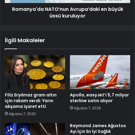
Romanya'da NATO’nun Avrupa’daki en büyük
üssü kuruluyor
İlgili Makaleler
Filiz Eryılmaz gram altın
Apollo, easyJet’i 5,7 milyar
için rakam verdi: Yarın
sterline satın alıyor
akşama işaret etti
Ağustos 7, 2026
Ağustos 7, 2026
Raymond James Ağustos
Ayı İçin En İyi Sağlık