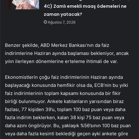
4C) Zamlı emekli maaş ödemeleri ne
zaman yatacak?
Ağustos 7, 2026
Benzer şekilde, ABD Merkez Bankası’nın da faiz
indirimlerine Haziran ayında başlaması bekleniyor, ancak
yılın ilerleyen dönemlerine erteleme ihtimali de var.
Ekonomistlerin çoğu faiz indirimlerinin Haziran ayında
başlayacağı konusunda hemfikir olsa da, ECB’nin bu yılki
faiz indirimlerinin toplam kapsamı konusunda bir fikir
birliği bulunmuyor. Ankete katılanların yarısından biraz
fazlası, 77 kişiden 39’u, toplam 100 baz puan veya daha
fazla indirim beklerken, kalan 38 kişi 75 baz puan veya
daha azını öngörüyor. Bu, yaklaşık %56’sının 100 baz puan
veya daha fazla kesinti beklediği geçen ayki ankete göre