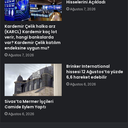
Hisselerini Açıkladı
Ağustos 7, 2026
Kardemir Çelik halka arz
(KARCL) Kardemir kaç lot
verir, hangi bankalarda
var? Kardemir Çelik katılım
endeksine uygun mu?
Ağustos 7, 2026
Brinker International
hissesi 12 Ağustos’ta yüzde
6,6 hareket edebilir
Ağustos 6, 2026
Sivas’ta Mermer İşçileri
Camide Eylem Yaptı
Ağustos 6, 2026