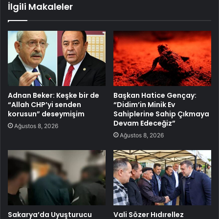
İlgili Makaleler
Adnan Beker: Keşke bir de
Başkan Hatice Gençay:
“Allah CHP’yi senden
“Didim’in Minik Ev
korusun” deseymişim
Sahiplerine Sahip Çıkmaya
Devam Edeceğiz”
Ağustos 8, 2026
Ağustos 8, 2026
Sakarya’da Uyuşturucu
Vali Sözer Hıdırellez