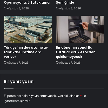
Operasyonu: 6 Tutuklama
Şenliğinde
Ağustos 8, 2026
Ağustos 8, 2026
Türkiye’nin dev otomotiv
Bir dönemin sonu! Bu
fabrikası üretime ara
tutarlar artık ATM’den
veriyor
çekilemeyecek
Ağustos 7, 2026
Ağustos 7, 2026
Bir yanıt yazın
E-posta adresiniz yayınlanmayacak.
Gerekli alanlar
*
ile
işaretlenmişlerdir