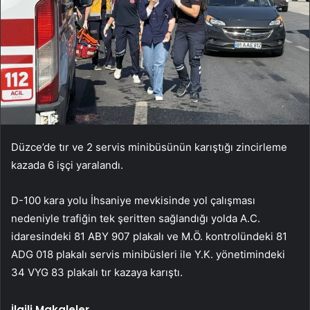
Düzce’de tır ve 2 servis minibüsünün karıştığı zincirleme
kazada 6 işçi yaralandı.
D-100 kara yolu İhsaniye mevkisinde yol çalışması
nedeniyle trafiğin tek şeritten sağlandığı yolda A.C.
idaresindeki 81 ABY 907 plakalı ve M.Ö. kontrolündeki 81
ADG 018 plakalı servis minibüsleri ile Y.K. yönetimindeki
34 VYG 83 plakalı tır kazaya karıştı.
İlgili Makaleler