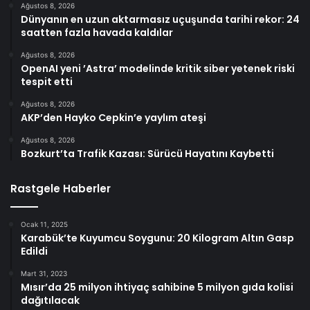
Ağustos 8, 2026
Dünyanın en uzun aktarmasız uçuşunda tarihi rekor: 24
saatten fazla havada kaldılar
Ağustos 8, 2026
OpenAI yeni ’Astra’ modelinde kritik siber yetenek riski
tespit etti
Ağustos 8, 2026
AKP’den Hayko Cepkin’e yaylım ateşi
Ağustos 8, 2026
Bozkurt’ta Trafik Kazası: Sürücü Hayatını Kaybetti
Rastgele Haberler
Ocak 11, 2025
Karabük’te Kuyumcu Soygunu: 20 Kilogram Altın Gasp
Edildi
Mart 31, 2023
Mısır’da 25 milyon ihtiyaç sahibine 5 milyon gıda kolisi
dağıtılacak