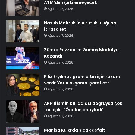
ATM’den çekilemeyecek
Ağustos 7, 2026
Nasuh Mahruki’nin tutukluluğuna
itiraza ret
Ağustos 7, 2026
Zümra Rezzan İm Gümüş Madalya
Kazandı
Ağustos 7, 2026
Filiz Eryılmaz gram altın için rakam
verdi: Yarın akşama işaret etti
Ağustos 7, 2026
AKP’li ismin bu iddiası doğruysa çok
tartışılır: ‘Öcalan onayladı’
Ağustos 7, 2026
Manisa Kula’da sıcak asfalt