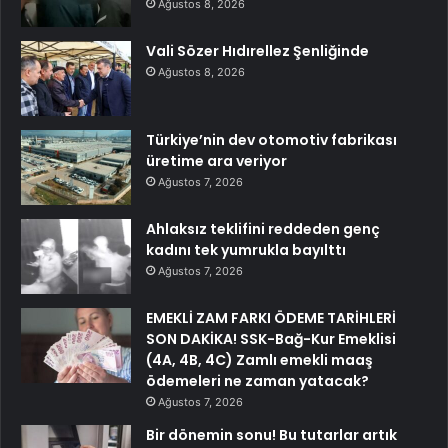
Ağustos 8, 2026
Vali Sözer Hıdırellez Şenliğinde
Ağustos 8, 2026
Türkiye’nin dev otomotiv fabrikası
üretime ara veriyor
Ağustos 7, 2026
Ahlaksız teklifini reddeden genç
kadını tek yumrukla bayılttı
Ağustos 7, 2026
EMEKLİ ZAM FARKI ÖDEME TARİHLERİ
SON DAKİKA! SSK-Bağ-Kur Emeklisi
(4A, 4B, 4C) Zamlı emekli maaş
ödemeleri ne zaman yatacak?
Ağustos 7, 2026
Bir dönemin sonu! Bu tutarlar artık