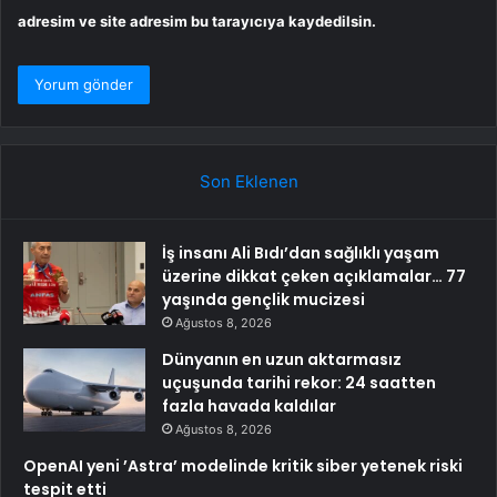
adresim ve site adresim bu tarayıcıya kaydedilsin.
Son Eklenen
İş insanı Ali Bıdı’dan sağlıklı yaşam
üzerine dikkat çeken açıklamalar… 77
yaşında gençlik mucizesi
Ağustos 8, 2026
Dünyanın en uzun aktarmasız
uçuşunda tarihi rekor: 24 saatten
fazla havada kaldılar
Ağustos 8, 2026
OpenAI yeni ’Astra’ modelinde kritik siber yetenek riski
tespit etti