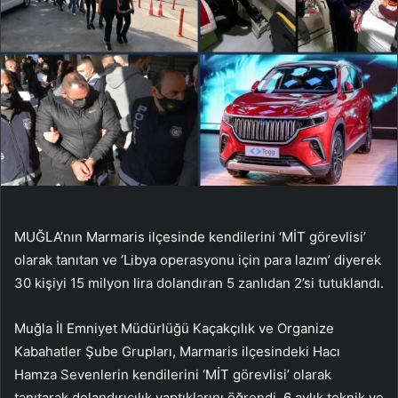
MUĞLA’nın Marmaris ilçesinde kendilerini ‘MİT görevlisi’
olarak tanıtan ve ‘Libya operasyonu için para lazım’ diyerek
30 kişiyi 15 milyon lira dolandıran 5 zanlıdan 2’si tutuklandı.
Muğla İl Emniyet Müdürlüğü Kaçakçılık ve Organize
Kabahatler Şube Grupları, Marmaris ilçesindeki Hacı
Hamza Sevenlerin kendilerini ‘MİT görevlisi’ olarak
tanıtarak dolandırıcılık yaptıklarını öğrendi. 6 aylık teknik ve