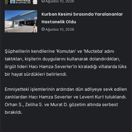
Ağustos 10, 2026
Kurban Kesimi Sırasında Yaralananlar
Hastanelik Oldu
Ağustos 10, 2026
Şüphelilerin kendilerine ‘Komutan’ ve ‘Mucteba’ adını
taktıkları, kişilerin duygularını kullanarak dolandırdıkları,
örgüt lideri Hacı Hamza Severler’in kiraladığı villalarda lüks
bir hayat sürdükleri belirlendi.
Emniyetteki işlemlerinin ardından dün adliyeye sevk edilen
zanlılardan Hacı Hamza Severler ve Levent Kurt tutuklandı.
Orhan S., Zeliha S. ve Murat D. gözetim altında serbest
bırakıldı.