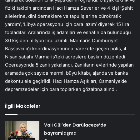
fiziki takibin ardından Hacı Hamza Severler ve 4 kişi ‘Şehit
ailelerine, dini derneklere ve tapu işlerine bürokratik
yardım’, ‘Libya operasyonu için para lazım’ diyerek 15 lira
topladılar. Aralarında iş adamları ve esnafın da bulunduğu
30 kişiden milyon lira. azimli. Marmaris Cumhuriyet
Başsavcılığı koordinasyonunda harekete geçen polis, 4
Nisan sabahı Marmaris’teki adreslere baskın düzenledi.
Operasyonda 5 zanlı yakalandı. Zanlıların evlerinde yapılan
aramada çok sayıda mermi, büyü kitabı, ajanda ve banka
dekontu ele geçirildi. Hacı Hamza Aşıkları, Osmaniye’de
depremzedeler için para toplarken gözaltına alındı.
İlgili Makaleler
Vali Gül’den Darülaceze’de
bayramlaşma