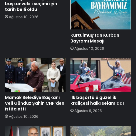
başkanvekili seçimi için
tarih belli oldu
Ağustos 10, 2026
Kurtulmuş’tan Kurban
Bayramı Mesajı
Ağustos 10, 2026
Mamak Belediye Başkanı
İlk başörtülü güzellik
Veli Gündüz Şahin CHP’den
kraliçesi halkı selamladı
istifa etti
Ağustos 9, 2026
Ağustos 10, 2026