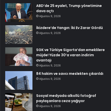
ABD’de 25 eyalet, Trump yönetimine
dava açtı
Ağustos 9, 2026
İkizdere’de Yangın: İki Ev Zarar Gördü
Ağustos 9, 2026
SGK ve Türkiye Sigorta’dan emeklilere
müjde! Yüzde 30’a varan indirim
avantajı
Ağustos 9, 2026
84 hakim ve savcı meslekten çıkarıldı
Ağustos 9, 2026
Sosyal medyada alkollü fotoğraf
paylaşanlara ceza yağıyor
Ağustos 9, 2026