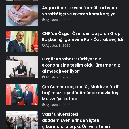
Asgari ücrette yeni formül tartışma
yarattı! İşçi ve işveren karşı karşıya
Ağustos 9, 2026
CHP’de Özgür Özel’den boşalan Grup
Başkanlığı görevine Faik Öztrak seçildi
Ağustos 9, 2026
Özgür Karabat: ‘Türkiye faiz
ekonomisine teslim oldu, üretme faiz
al mesajı veriliyor’
Ağustos 8, 2026
Çin Cumhurbaşkanı Xi, Maldivler’in 61.
bağımsızlık yıldönümünde mevkidaşı
Muizzu’yu kutladı
Ağustos 8, 2026
Vakıf üniversitesi
akademisyenlerinden işten
çıkarmalara tepki: Üniversiteleri