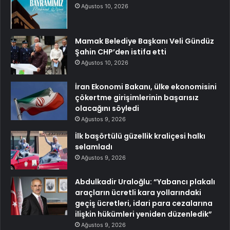
Ağustos 10, 2026
Mamak Belediye Başkanı Veli Gündüz
Şahin CHP’den istifa etti
Ağustos 10, 2026
İran Ekonomi Bakanı, ülke ekonomisini
çökertme girişimlerinin başarısız
olacağını söyledi
Ağustos 9, 2026
İlk başörtülü güzellik kraliçesi halkı
selamladı
Ağustos 9, 2026
Abdulkadir Uraloğlu: “Yabancı plakalı
araçların ücretli kara yollarındaki
geçiş ücretleri, idari para cezalarına
ilişkin hükümleri yeniden düzenledik”
Ağustos 9, 2026