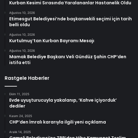
Kurban Kesimi Sırasında Yaralananlar Hastanelik Oldu
Ağustos 10, 2026
Etimesgut Belediyesi’nde başkanvekili seçimi için tarih
belli oldu
Ağustos 10, 2026
Kurtulmuş’tan Kurban Bayramı Mesajı
Ağustos 10, 2026
Mamak Belediye Başkanı Veli Gündüz Şahin CHP’den
istifa etti
Rastgele Haberler
Ekim 11, 2025
Evde uyuşturucuyla yakalanıp, ‘Kahve içiyorduk’
dediler
Kasım 24, 2025
CHP’den İmralı kararıyla ilgili yeni açıklama
Aralık 14, 2025