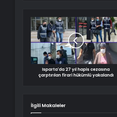
Isparta'da 27 yıl hapis cezasına
çarptırılan firari hükümlü yakalandı
İlgili Makaleler