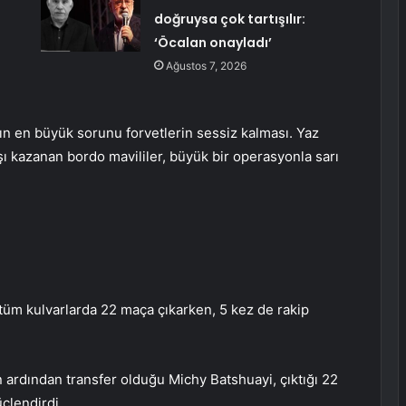
doğruysa çok tartışılır:
‘Öcalan onayladı’
Ağustos 7, 2026
mın en büyük sorunu forvetlerin sessiz kalması. Yaz
şı kazanan bordo mavililer, büyük bir operasyonla sarı
tüm kulvarlarda 22 maça çıkarken, 5 kez de rakip
n ardından transfer olduğu Michy Batshuayi, çıktığı 22
çlendirdi.