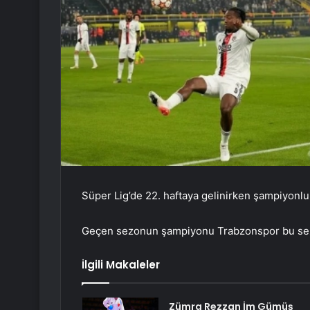
Süper Lig’de 22. haftaya gelinirken şampiyonluk
Geçen sezonun şampiyonu Trabzonspor bu sezon
İlgili Makaleler
Zümra Rezzan İm Gümüş