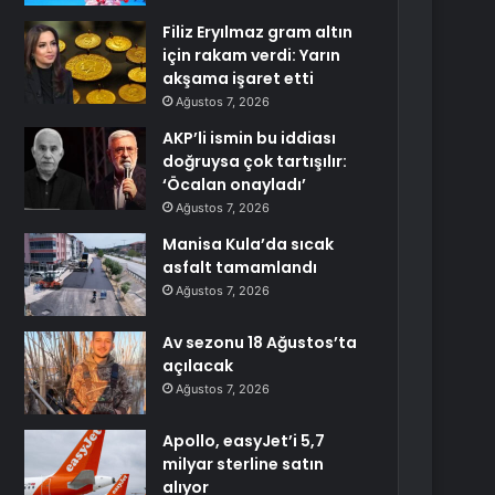
Filiz Eryılmaz gram altın
için rakam verdi: Yarın
akşama işaret etti
Ağustos 7, 2026
AKP’li ismin bu iddiası
doğruysa çok tartışılır:
‘Öcalan onayladı’
Ağustos 7, 2026
Manisa Kula’da sıcak
asfalt tamamlandı
Ağustos 7, 2026
Av sezonu 18 Ağustos’ta
açılacak
Ağustos 7, 2026
Apollo, easyJet’i 5,7
milyar sterline satın
alıyor