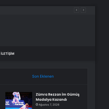
İLETIŞIM
Son Eklenen
Zümra Rezzan İm Gümüş
Madalya Kazandı
Ağustos 7, 2026