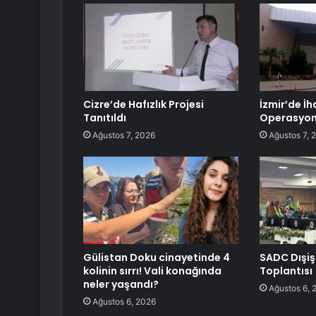
Cizre’de Hafızlık Projesi
İzmir’de İh
Tanıtıldı
Operasyonu
Ağustos 7, 2026
Ağustos 7, 
Gülistan Doku cinayetinde 4
SADC Dışiş
kolinin sırrı! Vali konağında
Toplantısı
neler yaşandı?
Ağustos 6, 
Ağustos 6, 2026