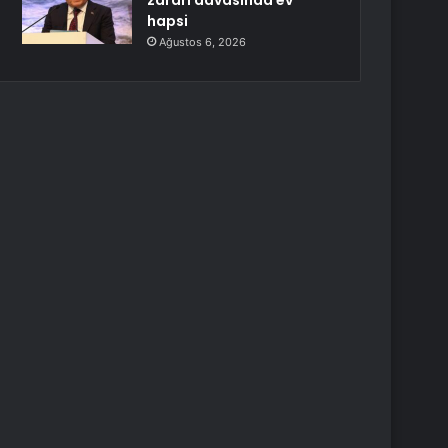
zararı davasında ev
hapsi
Ağustos 6, 2026