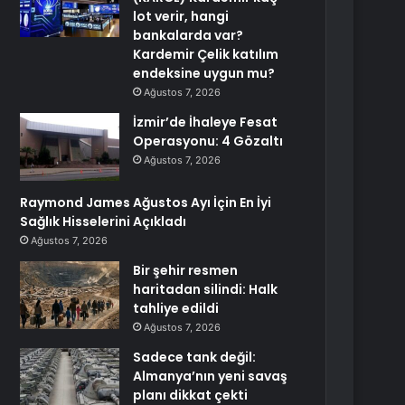
lot verir, hangi
bankalarda var?
Kardemir Çelik katılım
endeksine uygun mu?
Ağustos 7, 2026
İzmir’de İhaleye Fesat
Operasyonu: 4 Gözaltı
Ağustos 7, 2026
Raymond James Ağustos Ayı İçin En İyi
Sağlık Hisselerini Açıkladı
Ağustos 7, 2026
Bir şehir resmen
haritadan silindi: Halk
tahliye edildi
Ağustos 7, 2026
Sadece tank değil:
Almanya’nın yeni savaş
planı dikkat çekti