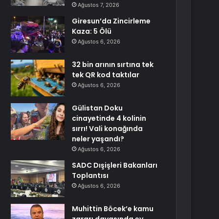
Ağustos 7, 2026
Giresun’da Zincirleme
Kaza: 5 Ölü
Ağustos 6, 2026
32 bin arının sırtına tek
tek QR kod taktılar
Ağustos 6, 2026
Gülistan Doku
cinayetinde 4 kolinin
sırrı! Vali konağında
neler yaşandı?
Ağustos 6, 2026
SADC Dışişleri Bakanları
Toplantısı
Ağustos 6, 2026
Muhittin Böcek’e kamu