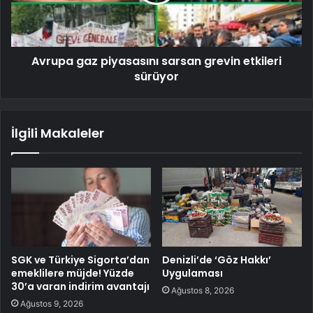
Avrupa gaz piyasasını sarsan grevin etkileri
sürüyor
İlgili Makaleler
SGK ve Türkiye Sigorta’dan
Denizli’de ‘Göz Hakkı’
emeklilere müjde! Yüzde
Uygulaması
30’a varan indirim avantajı
Ağustos 8, 2026
Ağustos 9, 2026