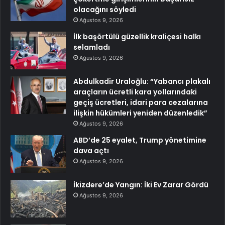
olacağını söyledi
Ağustos 9, 2026
İlk başörtülü güzellik kraliçesi halkı
selamladı
Ağustos 9, 2026
Abdulkadir Uraloğlu: “Yabancı plakalı
araçların ücretli kara yollarındaki
geçiş ücretleri, idari para cezalarına
ilişkin hükümleri yeniden düzenledik”
Ağustos 9, 2026
ABD’de 25 eyalet, Trump yönetimine
dava açtı
Ağustos 9, 2026
İkizdere’de Yangın: İki Ev Zarar Gördü
Ağustos 9, 2026