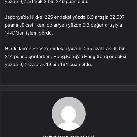
yüzde 0,2 artarak 3 bin 249 puan oldu.
Japonya’da Nikkei 225 endeksi yüzde 0,9 artışla 32.507
puana yükselirken, dolar/yen yüzde 0,3 değer artışıyla
144,1’den işlem gördü.
Hindistan’da Sensex endeksi yüzde 0,55 azalarak 65 bin
814 puana gerilerken, Hong Kong’da Hang Seng endeksi
yüzde 0,2 azalarak 19 bin 164 puan oldu.