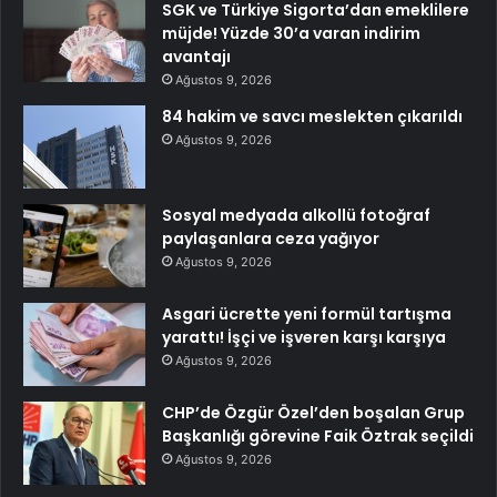
SGK ve Türkiye Sigorta’dan emeklilere
müjde! Yüzde 30’a varan indirim
avantajı
Ağustos 9, 2026
84 hakim ve savcı meslekten çıkarıldı
Ağustos 9, 2026
Sosyal medyada alkollü fotoğraf
paylaşanlara ceza yağıyor
Ağustos 9, 2026
Asgari ücrette yeni formül tartışma
yarattı! İşçi ve işveren karşı karşıya
Ağustos 9, 2026
CHP’de Özgür Özel’den boşalan Grup
Başkanlığı görevine Faik Öztrak seçildi
Ağustos 9, 2026