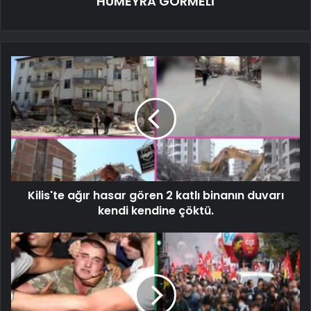
HÜMEYRA GÖRMELİ
Kilis'te ağır hasar gören 2 katlı binanın duvarı
kendi kendine çöktü.