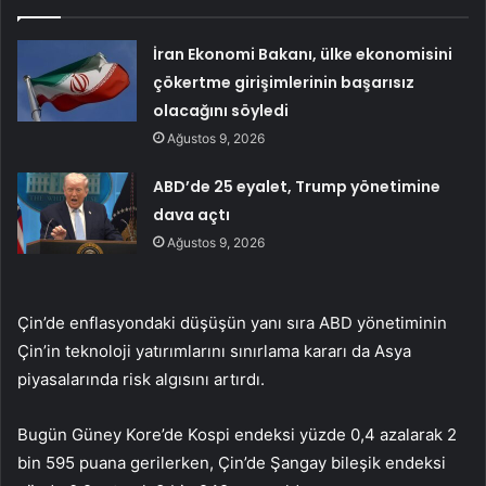
İran Ekonomi Bakanı, ülke ekonomisini
çökertme girişimlerinin başarısız
olacağını söyledi
Ağustos 9, 2026
ABD’de 25 eyalet, Trump yönetimine
dava açtı
Ağustos 9, 2026
Çin’de enflasyondaki düşüşün yanı sıra ABD yönetiminin
Çin’in teknoloji yatırımlarını sınırlama kararı da Asya
piyasalarında risk algısını artırdı.
Bugün Güney Kore’de Kospi endeksi yüzde 0,4 azalarak 2
bin 595 puana gerilerken, Çin’de Şangay bileşik endeksi