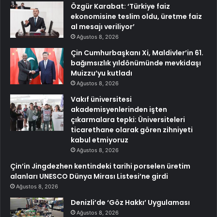
Özgür Karabat: ‘Türkiye faiz
ekonomisine teslim oldu, üretme faiz
al mesajı veriliyor’
Ağustos 8, 2026
Çin Cumhurbaşkanı Xi, Maldivler’in 61.
bağımsızlık yıldönümünde mevkidaşı
Muizzu’yu kutladı
Ağustos 8, 2026
Vakıf üniversitesi
akademisyenlerinden işten
çıkarmalara tepki: Üniversiteleri
ticarethane olarak gören zihniyeti
kabul etmiyoruz
Ağustos 8, 2026
Çin’in Jingdezhen kentindeki tarihi porselen üretim
alanları UNESCO Dünya Mirası Listesi’ne girdi
Ağustos 8, 2026
Denizli’de ‘Göz Hakkı’ Uygulaması
Ağustos 8, 2026