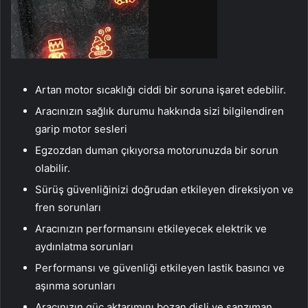
Artan motor sıcaklığı ciddi bir soruna işaret edebilir.
Aracınızın sağlık durumu hakkında sizi bilgilendiren
garip motor sesleri
Egzozdan duman çıkıyorsa motorunuzda bir sorun
olabilir.
Sürüş güvenliğinizi doğrudan etkileyen direksiyon ve
fren sorunları
Aracınızın performansını etkileyecek elektrik ve
aydınlatma sorunları
Performansı ve güvenliği etkileyen lastik basıncı ve
aşınma sorunları
Aracınızın güç aktarımını bozan dişli ve şanzıman