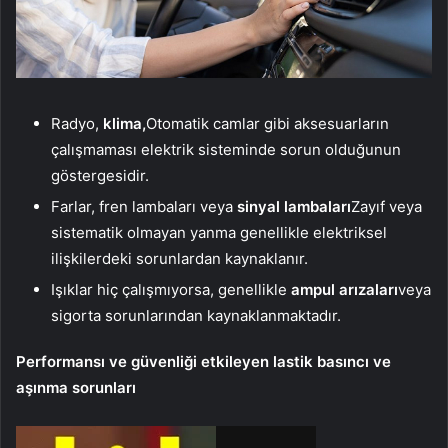
Radyo,
klima,
Otomatik camlar gibi aksesuarların
çalışmaması elektrik sisteminde sorun olduğunun
göstergesidir.
Farlar, fren lambaları veya
sinyal lambaları
Zayıf veya
sistematik olmayan yanma genellikle elektriksel
ilişkilerdeki sorunlardan kaynaklanır.
Işıklar hiç çalışmıyorsa, genellikle
ampul arızaları
veya
sigorta sorunlarından kaynaklanmaktadır.
Performansı ve güvenliği etkileyen lastik basıncı ve
aşınma sorunları