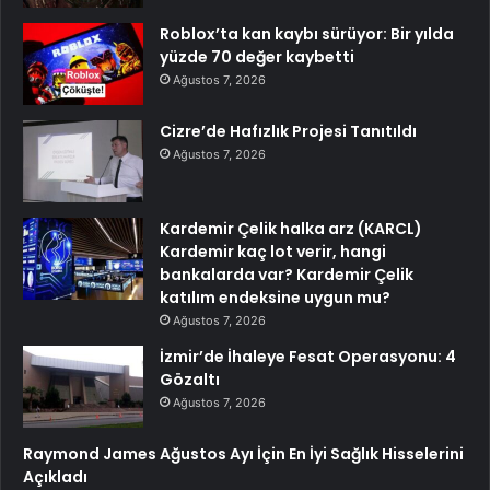
Roblox’ta kan kaybı sürüyor: Bir yılda
yüzde 70 değer kaybetti
Ağustos 7, 2026
Cizre’de Hafızlık Projesi Tanıtıldı
Ağustos 7, 2026
Kardemir Çelik halka arz (KARCL)
Kardemir kaç lot verir, hangi
bankalarda var? Kardemir Çelik
katılım endeksine uygun mu?
Ağustos 7, 2026
İzmir’de İhaleye Fesat Operasyonu: 4
Gözaltı
Ağustos 7, 2026
Raymond James Ağustos Ayı İçin En İyi Sağlık Hisselerini
Açıkladı