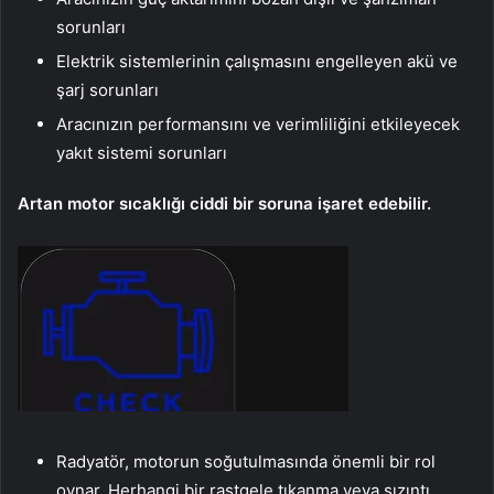
sorunları
Elektrik sistemlerinin çalışmasını engelleyen akü ve
şarj sorunları
Aracınızın performansını ve verimliliğini etkileyecek
yakıt sistemi sorunları
Artan motor sıcaklığı ciddi bir soruna işaret edebilir.
Radyatör, motorun soğutulmasında önemli bir rol
oynar. Herhangi bir rastgele tıkanma veya sızıntı,