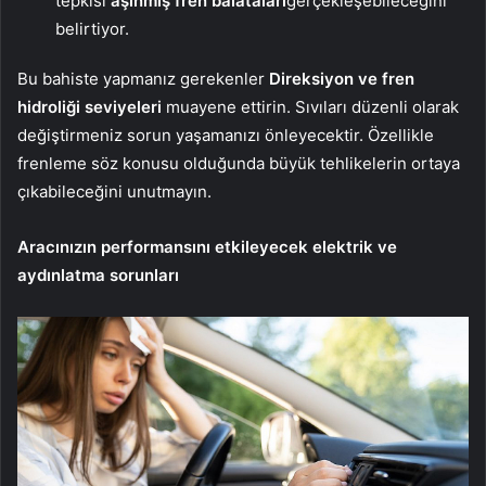
tepkisi
aşınmış fren balataları
gerçekleşebileceğini
belirtiyor.
Bu bahiste yapmanız gerekenler
Direksiyon ve fren
hidroliği seviyeleri
muayene ettirin. Sıvıları düzenli olarak
değiştirmeniz sorun yaşamanızı önleyecektir. Özellikle
frenleme söz konusu olduğunda büyük tehlikelerin ortaya
çıkabileceğini unutmayın.
Aracınızın performansını etkileyecek elektrik ve
aydınlatma sorunları