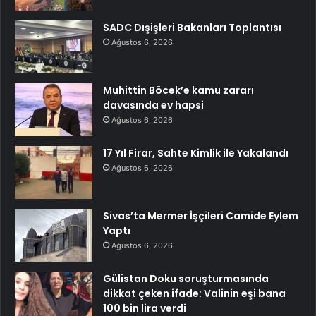
SADC Dışişleri Bakanları Toplantısı
Ağustos 6, 2026
Muhittin Böcek’e kamu zararı
davasında ev hapsi
Ağustos 6, 2026
17 Yıl Firar, Sahte Kimlik ile Yakalandı
Ağustos 6, 2026
Sivas’ta Mermer İşçileri Camide Eylem
Yaptı
Ağustos 6, 2026
Gülistan Doku soruşturmasında
dikkat çeken ifade: Valinin eşi bana
100 bin lira verdi