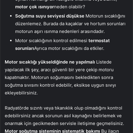
motor çok ısınıyor
neden olabilir?
Soğutma suyu seviyesi düşükse
Motorun sıcaklığını
düzenlemez. Burada da kaçaklar ve hortum sorunları
motorun aşırı ısınma nedenleri arasındadır.
Motor sıcaklığının kontrol edilmesi
termostat
sorunları
Ayrıca motor sıcaklığını da etkiler.
Motor sıcaklığı yükseldiğinde ne yapılmalı
Listede
yapılacak ilk şey, aracı güvenli bir yere çekip motoru
kapatmaktır. Motorun soğumasını bekledikten sonra
soğutma sıvısını kontrol edebilir, eksikse uygun sıvıyı
ekleyebilirsiniz.
Radyatörde sızıntı veya tıkanıklık olup olmadığını kontrol
edebilirsiniz ancak sorunun asıl kaynağını belirlemek ve
onarmak için gecikmeden servisle iletişime geçmelisiniz.
Motor soğutma sisteminin sistematik bakımı
Bu ilacın