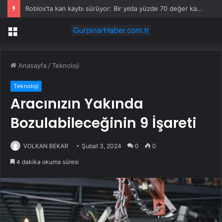
Roblox’ta kan kaybı sürüyor: Bir yılda yüzde 70 değer kaybetti
Menü
Anasayfa
/
Teknoloji
Teknoloji
Aracınızın Yakında
Bozulabileceğinin 9 İşareti
VOLKAN BEKAR
Şubat 3, 2024
0
0
4 dakika okuma süresi