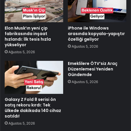
Elon Musk’ın yeni çip
iPhone ile Windows
fabrikasında inşaat
arasında kopyala-yapıştır
hızlandı: İlk tesis hızla
özelliği geliyor
yükseliyor
Ağustos 5, 2026
Ağustos 5, 2026
Emeklilere ÖTV’siz Araç
Düzenlemesi Yeniden
Gündemde
Ağustos 5, 2026
Galaxy Z Fold 8 serisi ön
satış rekoru kırdı: Tek
ülkede dakikada 140 cihaz
satıldı!
Ağustos 5, 2026