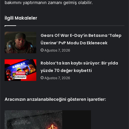
bakımını yaptırmanın zamanı gelmiş olabilir.
İlgili Makaleler
Gears Of War E-Day’in Betasına ‘Talep
Üzerine’ PvP Modu Da Eklenecek
Ağustos 7, 2026
Roblox’ta kan kaybı sürüyor: Bir yılda
yüzde 70 değer kaybetti
Ağustos 7, 2026
Aracınızın arızalanabileceğini gösteren işaretler: