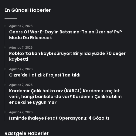
En Güncel Haberler
Ağustos 7, 2026
Gears Of War E-Day’in Betasına ‘Talep Üzerine’ PvP
Modu Da Eklenecek
Ağustos 7, 2026
Roblox’ta kan kaybı sürüyor: Bir yılda yüzde 70 değer
kaybetti
Ağustos 7, 2026
Cizre’de Hafızlık Projesi Tanıtıldı
Ağustos 7, 2026
Kardemir Çelik halka arz (KARCL) Kardemir kaç lot
verir, hangi bankalarda var? Kardemir Çelik katılım
endeksine uygun mu?
Ağustos 7, 2026
İzmir’de İhaleye Fesat Operasyonu: 4 Gözaltı
Rastgele Haberler