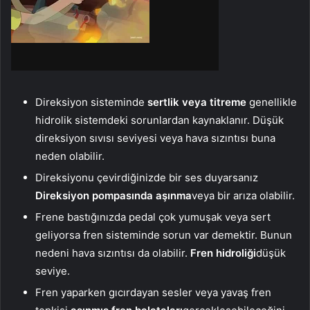
Direksiyon sisteminde
sertlik veya titreme
genellikle
hidrolik sistemdeki sorunlardan kaynaklanır. Düşük
direksiyon sıvısı seviyesi veya hava sızıntısı buna
neden olabilir.
Direksiyonu çevirdiğinizde bir ses duyarsanız
Direksiyon pompasında aşınma
veya bir arıza olabilir.
Frene bastığınızda pedal çok yumuşak veya sert
geliyorsa fren sisteminde sorun var demektir. Bunun
nedeni hava sızıntısı da olabilir.
Fren hidroliği
düşük
seviye.
Fren yaparken gıcırdayan sesler veya yavaş fren