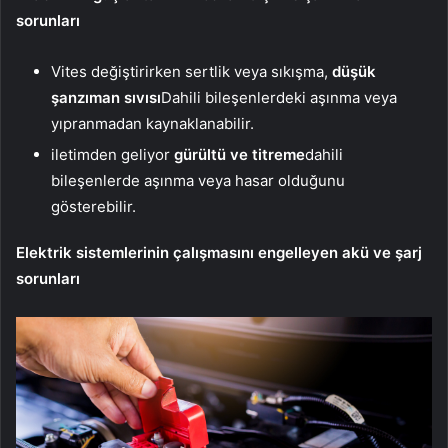
sorunları
Vites değiştirirken sertlik veya sıkışma,
düşük
şanzıman sıvısı
Dahili bileşenlerdeki aşınma veya
yıpranmadan kaynaklanabilir.
iletimden geliyor
gürültü ve titreme
dahili
bileşenlerde aşınma veya hasar olduğunu
gösterebilir.
Elektrik sistemlerinin çalışmasını engelleyen akü ve şarj
sorunları