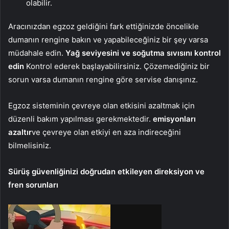
olabilir.
Aracınızdan egzoz geldiğini fark ettiğinizde öncelikle
dumanın rengine bakın ve yapabileceğiniz bir şey varsa
müdahale edin.
Yağ seviyesini ve soğutma sıvısını kontrol
edin
Kontrol ederek başlayabilirsiniz. Çözemediğiniz bir
sorun varsa dumanın rengine göre servise danışınız.
Egzoz sisteminin çevreye olan etkisini azaltmak için
düzenli bakım yapılması gerekmektedir.
emisyonları
azaltır
ve çevreye olan etkiyi en aza indireceğini
bilmelisiniz.
Sürüş güvenliğinizi doğrudan etkileyen direksiyon ve
fren sorunları