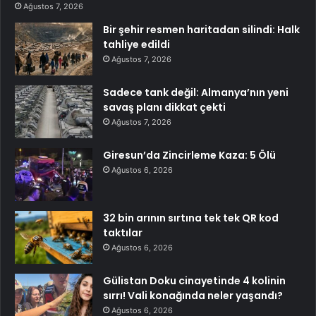
Ağustos 7, 2026
Bir şehir resmen haritadan silindi: Halk
tahliye edildi
Ağustos 7, 2026
Sadece tank değil: Almanya’nın yeni
savaş planı dikkat çekti
Ağustos 7, 2026
Giresun’da Zincirleme Kaza: 5 Ölü
Ağustos 6, 2026
32 bin arının sırtına tek tek QR kod
taktılar
Ağustos 6, 2026
Gülistan Doku cinayetinde 4 kolinin
sırrı! Vali konağında neler yaşandı?
Ağustos 6, 2026