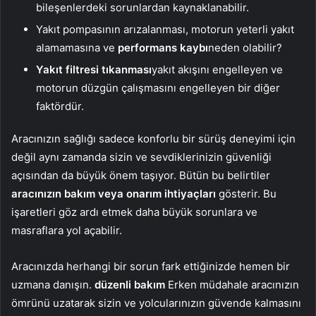
bileşenlerdeki sorunlardan kaynaklanabilir.
Yakıt pompasının arızalanması, motorun yeterli yakıt
alamamasına ve
performans kaybı
neden olabilir?
Yakıt filtresi tıkanması
yakıt akışını engelleyen ve
motorun düzgün çalışmasını engelleyen bir diğer
faktördür.
Aracınızın sağlığı sadece konforlu bir sürüş deneyimi için
değil aynı zamanda sizin ve sevdiklerinizin güvenliği
açısından da büyük önem taşıyor. Bütün bu belirtiler
aracınızın bakım veya onarım ihtiyaçları
gösterir. Bu
işaretleri göz ardı etmek daha büyük sorunlara ve
masraflara yol açabilir.
Aracınızda herhangi bir sorun fark ettiğinizde hemen bir
uzmana danışın.
düzenli bakım
Erken müdahale aracınızın
ömrünü uzatarak sizin ve yolcularınızın güvende kalmasını