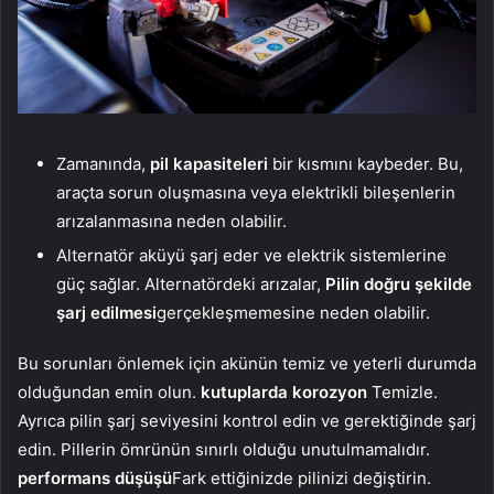
Zamanında,
pil kapasiteleri
bir kısmını kaybeder. Bu,
araçta sorun oluşmasına veya elektrikli bileşenlerin
arızalanmasına neden olabilir.
Alternatör aküyü şarj eder ve elektrik sistemlerine
güç sağlar. Alternatördeki arızalar,
Pilin doğru şekilde
şarj edilmesi
gerçekleşmemesine neden olabilir.
Bu sorunları önlemek için akünün temiz ve yeterli durumda
olduğundan emin olun.
kutuplarda korozyon
Temizle.
Ayrıca pilin şarj seviyesini kontrol edin ve gerektiğinde şarj
edin. Pillerin ömrünün sınırlı olduğu unutulmamalıdır.
performans düşüşü
Fark ettiğinizde pilinizi değiştirin.