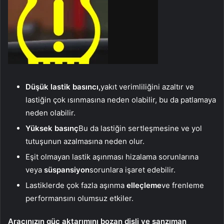
Düşük lastik basıncı,
yakıt verimliliğini azaltır ve
lastiğin çok ısınmasına neden olabilir, bu da patlamaya
neden olabilir.
Yüksek basınç
Bu da lastiğin sertleşmesine ve yol
tutuşunun azalmasına neden olur.
Eşit olmayan lastik aşınması hizalama sorunlarına
veya
süspansiyon
sorunlara işaret edebilir.
Lastiklerde çok fazla aşınma
elleçleme
ve frenleme
performansını olumsuz etkiler.
Aracınızın güç aktarımını bozan dişli ve şanzıman