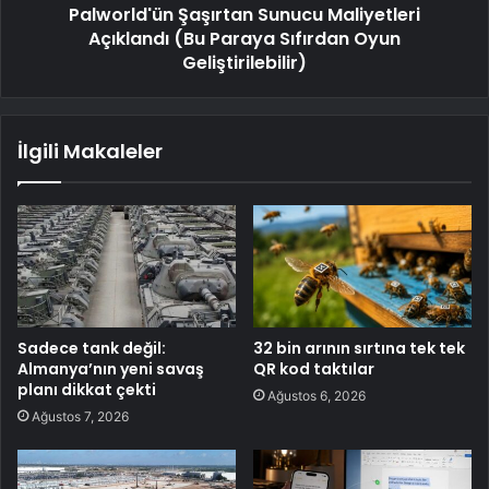
Palworld'ün Şaşırtan Sunucu Maliyetleri
Açıklandı (Bu Paraya Sıfırdan Oyun
Geliştirilebilir)
İlgili Makaleler
Sadece tank değil:
32 bin arının sırtına tek tek
Almanya’nın yeni savaş
QR kod taktılar
planı dikkat çekti
Ağustos 6, 2026
Ağustos 7, 2026