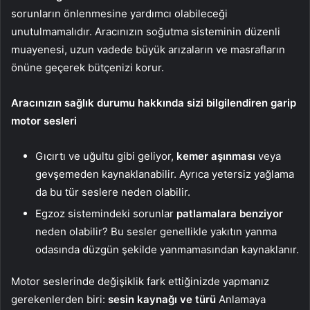
sorunların önlenmesine yardımcı olabileceği
unutulmamalıdır. Aracınızın soğutma sisteminin düzenli
muayenesi, uzun vadede büyük arızaların ve masrafların
önüne geçerek bütçenizi korur.
Aracınızın sağlık durumu hakkında sizi bilgilendiren garip
motor sesleri
Gıcırtı ve uğultu gibi geliyor,
kemer aşınması
veya
gevşemeden kaynaklanabilir. Ayrıca yetersiz yağlama
da bu tür seslere neden olabilir.
Egzoz sistemindeki sorunlar
patlamalara benziyor
neden olabilir? Bu sesler genellikle yakıtın yanma
odasında düzgün şekilde yanmamasından kaynaklanır.
Motor seslerinde değişiklik fark ettiğinizde yapmanız
gerekenlerden biri:
sesin kaynağı ve türü
Anlamaya