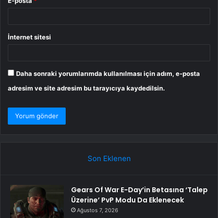
E-posta
*
İnternet sitesi
Daha sonraki yorumlarımda kullanılması için adım, e-posta
adresim ve site adresim bu tarayıcıya kaydedilsin.
Son Eklenen
Gears Of War E-Day’in Betasına ‘Talep
Üzerine’ PvP Modu Da Eklenecek
Ağustos 7, 2026