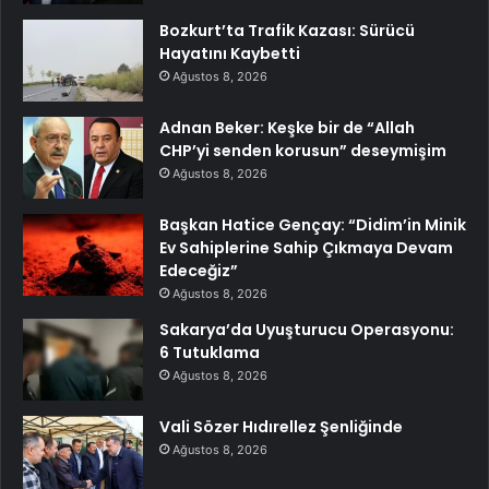
Bozkurt’ta Trafik Kazası: Sürücü
Hayatını Kaybetti
Ağustos 8, 2026
Adnan Beker: Keşke bir de “Allah
CHP’yi senden korusun” deseymişim
Ağustos 8, 2026
Başkan Hatice Gençay: “Didim’in Minik
Ev Sahiplerine Sahip Çıkmaya Devam
Edeceğiz”
Ağustos 8, 2026
Sakarya’da Uyuşturucu Operasyonu:
6 Tutuklama
Ağustos 8, 2026
Vali Sözer Hıdırellez Şenliğinde
Ağustos 8, 2026