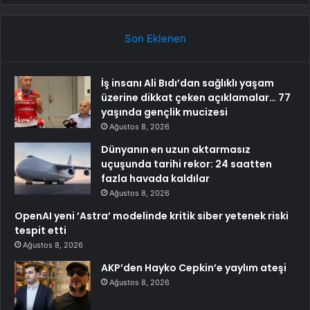
Son Eklenen
İş insanı Ali Bıdı’dan sağlıklı yaşam
üzerine dikkat çeken açıklamalar… 77
yaşında gençlik mucizesi
Ağustos 8, 2026
Dünyanın en uzun aktarmasız
uçuşunda tarihi rekor: 24 saatten
fazla havada kaldılar
Ağustos 8, 2026
OpenAI yeni ’Astra’ modelinde kritik siber yetenek riski
tespit etti
Ağustos 8, 2026
AKP’den Hayko Cepkin’e yaylım ateşi
Ağustos 8, 2026