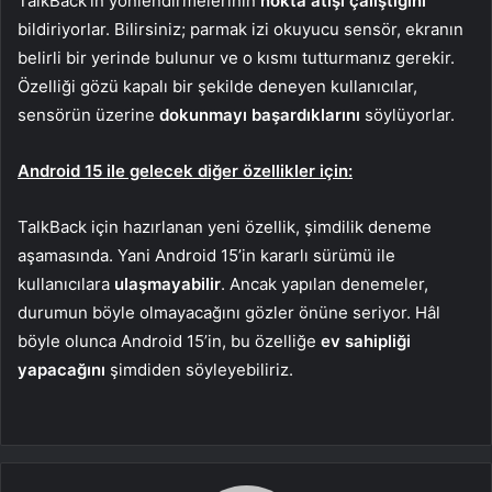
TalkBack’in yönlendirmelerinin
nokta atışı çalıştığını
bildiriyorlar. Bilirsiniz; parmak izi okuyucu sensör, ekranın
belirli bir yerinde bulunur ve o kısmı tutturmanız gerekir.
Özelliği gözü kapalı bir şekilde deneyen kullanıcılar,
sensörün üzerine
dokunmayı başardıklarını
söylüyorlar.
Android 15 ile gelecek diğer özellikler için:
TalkBack için hazırlanan yeni özellik, şimdilik deneme
aşamasında. Yani Android 15’in kararlı sürümü ile
kullanıcılara
ulaşmayabilir
. Ancak yapılan denemeler,
durumun böyle olmayacağını gözler önüne seriyor. Hâl
böyle olunca Android 15’in, bu özelliğe
ev sahipliği
yapacağını
şimdiden söyleyebiliriz.