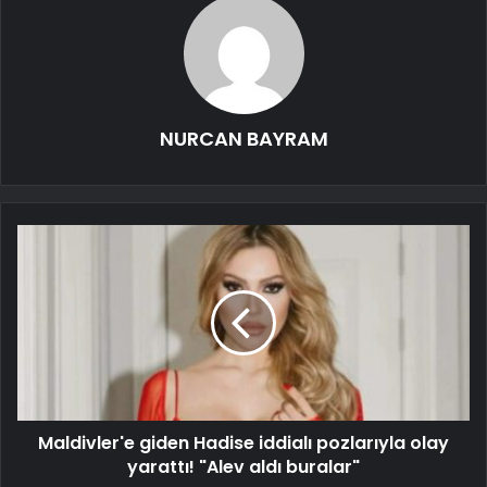
NURCAN BAYRAM
Maldivler'e giden Hadise iddialı pozlarıyla olay
yarattı! "Alev aldı buralar"