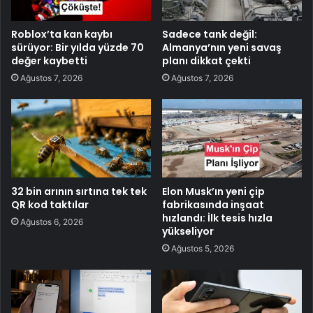
Roblox’ta kan kaybı
Sadece tank değil:
sürüyor: Bir yılda yüzde 70
Almanya’nın yeni savaş
değer kaybetti
planı dikkat çekti
Ağustos 7, 2026
Ağustos 7, 2026
32 bin arının sırtına tek tek
Elon Musk’ın yeni çip
QR kod taktılar
fabrikasında inşaat
hızlandı: İlk tesis hızla
Ağustos 6, 2026
yükseliyor
Ağustos 5, 2026