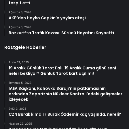
tespit etti
Ağustos 8, 2026
AKP’den Hayko Cepkin’e yaylım ateşi
Ağustos 8, 2026
Bozkurt’ta Trafik Kazası: Sürücü Hayatını Kaybetti
Rastgele Haberler
Aralık 21, 2025
19 Aralık Günlük Tarot Falı: 19 Aralık Cuma günü seni
neler bekliyor? Günlük Tarot kart açılımı!
Temmuz 5, 2023
IAEA Başkanı, Kahovka Barajı’nın patlamasının
ardından Zaporizhia Nükleer Santrali’ndeki gelişmeleri
izleyecek
Eylül 3, 2025
CZN Burak kimdir? Burak Özdemir kaç yaşında, nereli?
Haziran 22, 2025