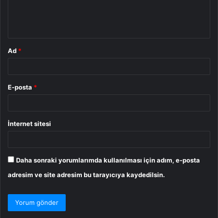
m
*
Ad
*
E-posta
*
İnternet sitesi
Daha sonraki yorumlarımda kullanılması için adım, e-posta
adresim ve site adresim bu tarayıcıya kaydedilsin.