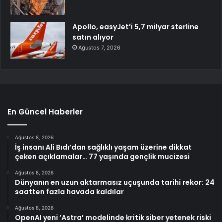
Apollo, easyJet’i 5,7 milyar sterline
satın alıyor
Ağustos 7, 2026
En Güncel Haberler
Ağustos 8, 2026
İş insanı Ali Bıdı’dan sağlıklı yaşam üzerine dikkat
çeken açıklamalar… 77 yaşında gençlik mucizesi
Ağustos 8, 2026
Dünyanın en uzun aktarmasız uçuşunda tarihi rekor: 24
saatten fazla havada kaldılar
Ağustos 8, 2026
OpenAI yeni ’Astra’ modelinde kritik siber yetenek riski