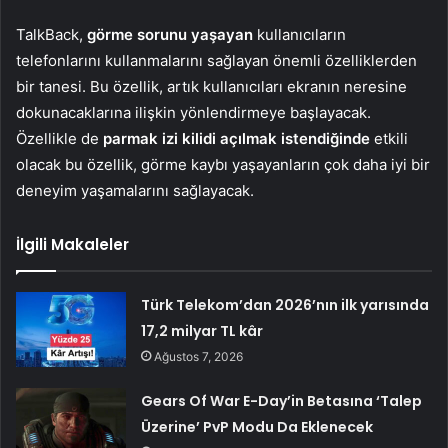
TalkBack,
görme sorunu yaşayan
kullanıcıların
telefonlarını kullanmalarını sağlayan önemli özelliklerden
bir tanesi. Bu özellik, artık kullanıcıları ekranın neresine
dokunacaklarına ilişkin yönlendirmeye başlayacak.
Özellikle de
parmak izi kilidi açılmak istendiğinde
etkili
olacak bu özellik, görme kaybı yaşayanların çok daha iyi bir
deneyim yaşamalarını sağlayacak.
İlgili Makaleler
Türk Telekom’dan 2026’nın ilk yarısında
17,2 milyar TL kâr
Ağustos 7, 2026
Gears Of War E-Day’in Betasına ‘Talep
Üzerine’ PvP Modu Da Eklenecek