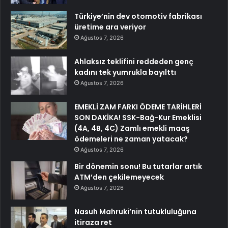
Türkiye’nin dev otomotiv fabrikası
üretime ara veriyor
Ağustos 7, 2026
Ahlaksız teklifini reddeden genç
kadını tek yumrukla bayılttı
Ağustos 7, 2026
EMEKLİ ZAM FARKI ÖDEME TARİHLERİ
SON DAKİKA! SSK-Bağ-Kur Emeklisi
(4A, 4B, 4C) Zamlı emekli maaş
ödemeleri ne zaman yatacak?
Ağustos 7, 2026
Bir dönemin sonu! Bu tutarlar artık
ATM’den çekilemeyecek
Ağustos 7, 2026
Nasuh Mahruki’nin tutukluluğuna
itiraza ret