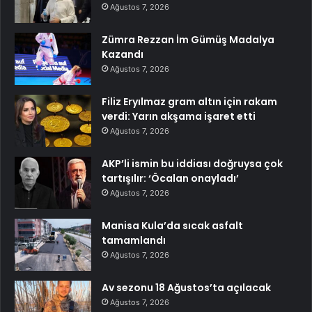
Ağustos 7, 2026
Zümra Rezzan İm Gümüş Madalya
Kazandı
Ağustos 7, 2026
Filiz Eryılmaz gram altın için rakam
verdi: Yarın akşama işaret etti
Ağustos 7, 2026
AKP’li ismin bu iddiası doğruysa çok
tartışılır: ‘Öcalan onayladı’
Ağustos 7, 2026
Manisa Kula’da sıcak asfalt
tamamlandı
Ağustos 7, 2026
Av sezonu 18 Ağustos’ta açılacak
Ağustos 7, 2026