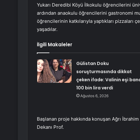
Yukarı Deredibi Köyü İlkokulu öğrencilerini ü
ardından anaokulu öğrencilerini gastronomi mut
öğrencilerinin katkılarıyla yaptıkları pizzaları
yaşadılar.
İlgili Makaleler
Gülistan Doku
soruşturmasında dikkat
çeken ifade: Valinin eşi ban
100 bin lira verdi
Ağustos 6, 2026
Başlanan proje hakkında konuşan Ağrı İbrahim Çe
Dekanı Prof.