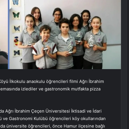
öyü İlkokulu anaokulu öğrencileri filmi Ağrı İbrahim
emasında izlediler ve gastronomik mutfakta pizza
a Ağrı İbrahim Çeçen Üniversitesi İktisadi ve İdari
bü ve Gastronomi Kulübü öğrencileri köy okullarından
da üniversite öğrencileri, önce Hamur ilçesine bağlı