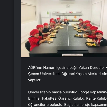
AĞRI’nın Hamur ilçesine bağlı Yukarı Deredibi K
Çeçen Üniversitesi Öğrenci Yaşam Merkezi sin
yaptılar.
Üniversitenin halkla buluştuğu proje kapsamınd
Bilimler Fakültesi Öğrenci Kulübü, Kalite Kulü
öğrencilerle buluştu. Başlatılan proje kapsamın