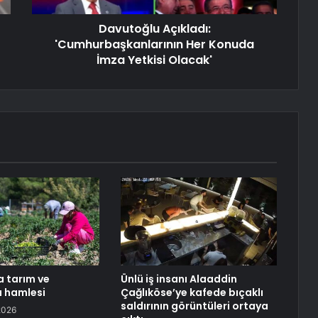
Davutoğlu Açıkladı:
'Cumhurbaşkanlarının Her Konuda
İmza Yetkisi Olacak'
 tarım ve
Ünlü iş insanı Alaaddin
 hamlesi
Çağlıköse’ye kafede bıçaklı
saldırının görüntüleri ortaya
2026