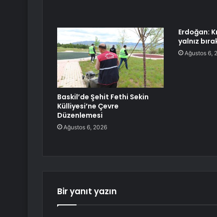
Erdoğan: K
yalnız bır
Ağustos 6, 
Baskil’de Şehit Fethi Sekin
Külliyesi’ne Çevre
Düzenlemesi
Ağustos 6, 2026
Bir yanıt yazın