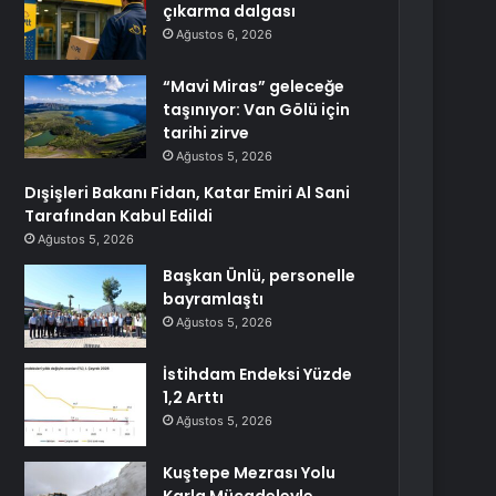
çıkarma dalgası
Ağustos 6, 2026
“Mavi Miras” geleceğe
taşınıyor: Van Gölü için
tarihi zirve
Ağustos 5, 2026
Dışişleri Bakanı Fidan, Katar Emiri Al Sani
Tarafından Kabul Edildi
Ağustos 5, 2026
Başkan Ünlü, personelle
bayramlaştı
Ağustos 5, 2026
İstihdam Endeksi Yüzde
1,2 Arttı
Ağustos 5, 2026
Kuştepe Mezrası Yolu