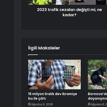
2023 trafik cezaları değişti mi, ne
kadar?
İlgili Makaleler
16 milyon liralık dev ikramiye
Bornova’da
bu ile çıktı
dayanışma
Ağustos 6, 2026
Ağustos 6, 