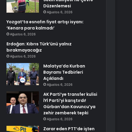
Düzenlemesi
Ağustos 6, 2026
Yozgat’ta esnafın fiyat artışı isyanı:
‘Kenara para kalmadı’
Ağustos 6, 2026
Erdoğan: Kıbrıs Türk’ünü yalnız
bırakmayacağız
Ağustos 6, 2026
Malatya’da Kurban
Bayramı Tedbirleri
Açıklandı
Ağustos 6, 2026
AK Parti’ye transfer kulisi
İYİ Parti’yi karıştırdı!
Gürban’dan Kavuncu’ya
zehir zemberek tepki
Ağustos 6, 2026
Zarar eden PTT’de işten