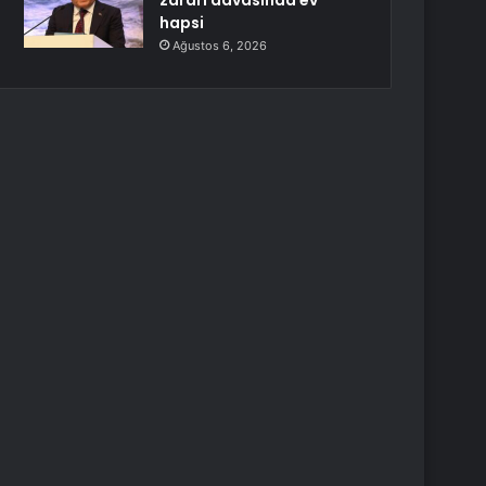
zararı davasında ev
hapsi
Ağustos 6, 2026