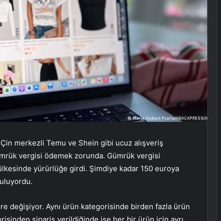
k Çin merkezli Temu ve Shein gibi ucuz alışveriş
gümrük vergisi ödemek zorunda. Gümrük vergisi
ülkesinde yürürlüğe girdi. Şimdiye kadar 150 euroya
tuluyordu.
re değişiyor. Aynı ürün kategorisinde birden fazla ürün
orisinden sipariş verildiğinde ise her bir ürün için ayrı