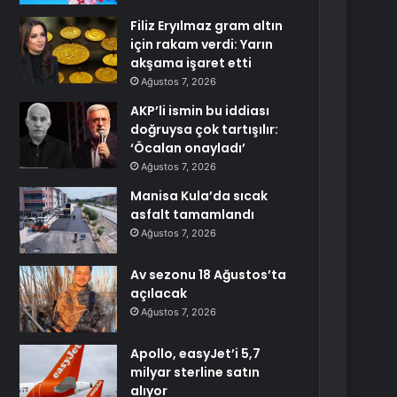
Filiz Eryılmaz gram altın
için rakam verdi: Yarın
akşama işaret etti
Ağustos 7, 2026
AKP’li ismin bu iddiası
doğruysa çok tartışılır:
‘Öcalan onayladı’
Ağustos 7, 2026
Manisa Kula’da sıcak
asfalt tamamlandı
Ağustos 7, 2026
Av sezonu 18 Ağustos’ta
açılacak
Ağustos 7, 2026
Apollo, easyJet’i 5,7
milyar sterline satın
alıyor