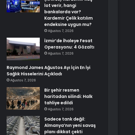
lot verir, hangi
bankalarda var?
Kardemir Çelik katılım
endeksine uygun mu?
Ağustos 7, 2026
İzmir’de İhaleye Fesat
Operasyonu: 4 Gözaltı
Ağustos 7, 2026
Raymond James Ağustos Ayı İçin En İyi
Sağlık Hisselerini Açıkladı
Ağustos 7, 2026
Bir şehir resmen
haritadan silindi: Halk
tahliye edildi
Ağustos 7, 2026
Sadece tank değil:
Almanya’nın yeni savaş
planı dikkat çekti