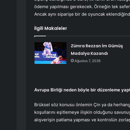
ödeme yapılması gerekecek. Örneğin tek seferd
Ancak aynı siparişe bir de oyuncak eklendiğin
İlgili Makaleler
Zümra Rezzan İm Gümüş
Madalya Kazandı
Ağustos 7, 2026
Avrupa Birliği neden böyle bir düzenleme yap
Brüksel söz konusu önlemin Çin ya da herhangi
koşullarını eşitlemeye ilişkin olduğunu savunu
alışverişin patlama yapması ve kontrolün zorla