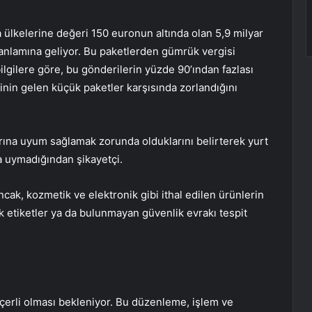
ülkelerine değeri 150 euronun altında olan 5,9 milyar
 anlamına geliyor. Bu paketlerden gümrük vergisi
bilgilere göre, bu gönderilerin yüzde 90’ından fazlası
rinin gelen küçük paketler karşısında zorlandığını
larına uyum sağlamak zorunda olduklarını belirterek yurt
a uymadığından şikayetçi.
ak, kozmetik ve elektronik gibi ithal edilen ürünlerin
ik etiketler ya da bulunmayan güvenlik evrakı tespit
çerli olması bekleniyor. Bu düzenleme, işlem ve