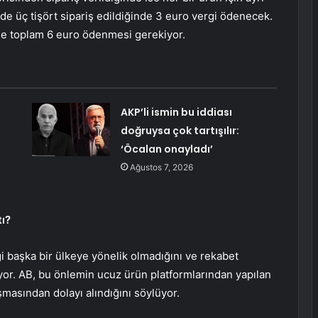
e üç tişört sipariş edildiğinde 3 euro vergi ödenecek.
de toplam 6 euro ödenmesi gerekiyor.
AKP’li ismin bu iddiası
doğruysa çok tartışılır:
‘Öcalan onayladı’
Ağustos 7, 2026
tı?
 başka bir ülkeye yönelik olmadığını ve rekabet
yor. AB, bu önlemin ucuz ürün platformlarından yapılan
şmasından dolayı alındığını söylüyor.