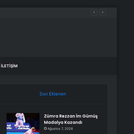
İLETIŞIM
Son Eklenen
Zümra Rezzan İm Gümüş
Madalya Kazandı
Ağustos 7, 2026