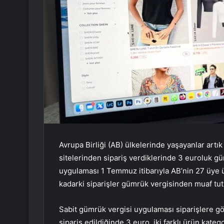
Avrupa Birliği (AB) ülkelerinde yaşayanlar artı
sitelerinden sipariş verdiklerinde 3 euroluk 
uygulaması 1 Temmuz itibarıyla AB’nin 27 üye 
kadarki siparişler gümrük vergisinden muaf tu
Sabit gümrük vergisi uygulaması siparişlere gö
sipariş edildiğinde 3 euro, iki farklı ürün kateg