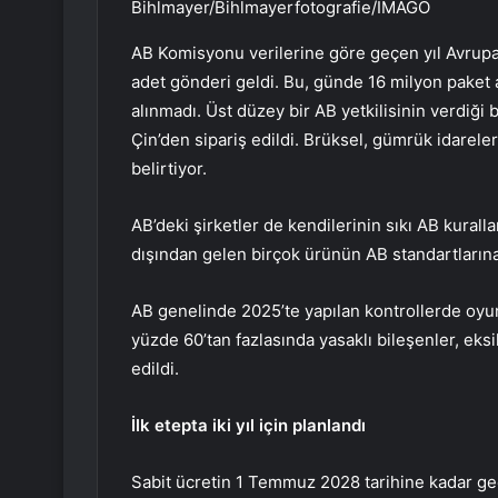
Bihlmayer/Bihlmayerfotografie/IMAGO
AB Komisyonu verilerine göre geçen yıl Avrupa 
adet gönderi geldi. Bu, günde 16 milyon paket
alınmadı. Üst düzey bir AB yetkilisinin verdiği 
Çin’den sipariş edildi. Brüksel, gümrük idarele
belirtiyor.
AB’deki şirketler de kendilerinin sıkı AB kural
dışından gelen birçok ürünün AB standartların
AB genelinde 2025’te yapılan kontrollerde oyunc
yüzde 60’tan fazlasında yasaklı bileşenler, eks
edildi.
İlk etepta iki yıl için planlandı
Sabit ücretin 1 Temmuz 2028 tarihine kadar ge