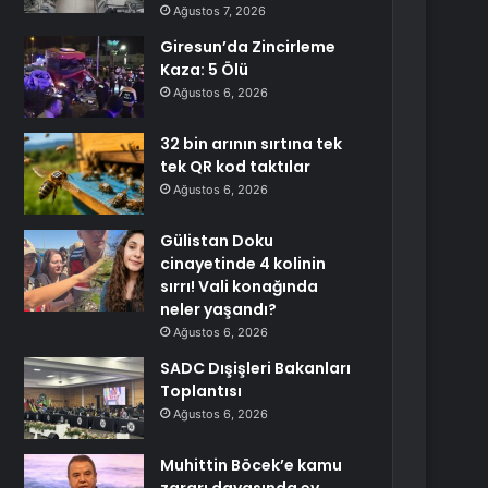
Ağustos 7, 2026
Giresun’da Zincirleme
Kaza: 5 Ölü
Ağustos 6, 2026
32 bin arının sırtına tek
tek QR kod taktılar
Ağustos 6, 2026
Gülistan Doku
cinayetinde 4 kolinin
sırrı! Vali konağında
neler yaşandı?
Ağustos 6, 2026
SADC Dışişleri Bakanları
Toplantısı
Ağustos 6, 2026
Muhittin Böcek’e kamu