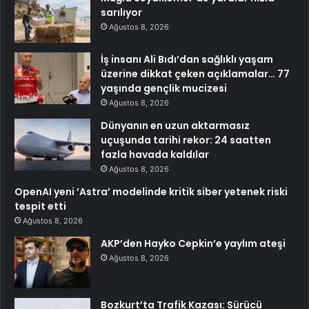
sarılıyor
Ağustos 8, 2026
İş insanı Ali Bıdı’dan sağlıklı yaşam
üzerine dikkat çeken açıklamalar… 77
yaşında gençlik mucizesi
Ağustos 8, 2026
Dünyanın en uzun aktarmasız
uçuşunda tarihi rekor: 24 saatten
fazla havada kaldılar
Ağustos 8, 2026
OpenAI yeni ’Astra’ modelinde kritik siber yetenek riski
tespit etti
Ağustos 8, 2026
AKP’den Hayko Cepkin’e yaylım ateşi
Ağustos 8, 2026
Bozkurt’ta Trafik Kazası: Sürücü