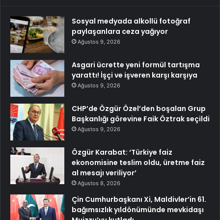
Sosyal medyada alkollü fotoğraf
paylaşanlara ceza yağıyor
Ağustos 9, 2026
Asgari ücrette yeni formül tartışma
yarattı! İşçi ve işveren karşı karşıya
Ağustos 9, 2026
CHP’de Özgür Özel’den boşalan Grup
Başkanlığı görevine Faik Öztrak seçildi
Ağustos 9, 2026
Özgür Karabat: ‘Türkiye faiz
ekonomisine teslim oldu, üretme faiz
al mesajı veriliyor’
Ağustos 8, 2026
Çin Cumhurbaşkanı Xi, Maldivler’in 61.
bağımsızlık yıldönümünde mevkidaşı