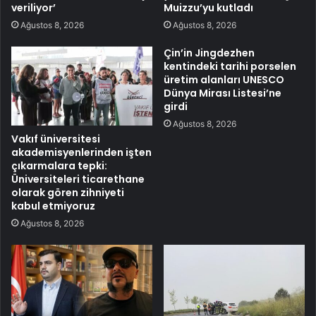
veriliyor’
Muizzu’yu kutladı
Ağustos 8, 2026
Ağustos 8, 2026
Çin’in Jingdezhen
kentindeki tarihi porselen
üretim alanları UNESCO
Dünya Mirası Listesi’ne
girdi
Ağustos 8, 2026
Vakıf üniversitesi
akademisyenlerinden işten
çıkarmalara tepki:
Üniversiteleri ticarethane
olarak gören zihniyeti
kabul etmiyoruz
Ağustos 8, 2026