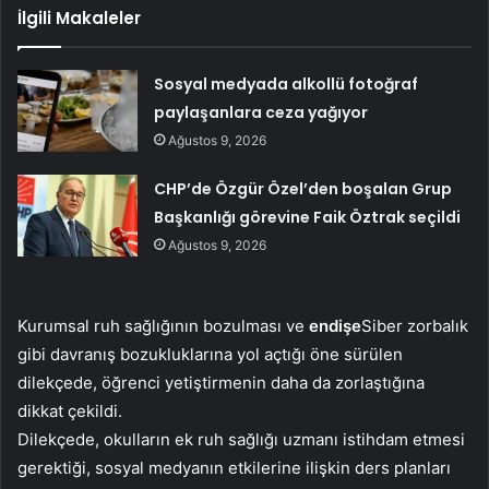
İlgili Makaleler
Sosyal medyada alkollü fotoğraf
paylaşanlara ceza yağıyor
Ağustos 9, 2026
CHP’de Özgür Özel’den boşalan Grup
Başkanlığı görevine Faik Öztrak seçildi
Ağustos 9, 2026
Kurumsal ruh sağlığının bozulması ve
endişe
Siber zorbalık
gibi davranış bozukluklarına yol açtığı öne sürülen
dilekçede, öğrenci yetiştirmenin daha da zorlaştığına
dikkat çekildi.
Dilekçede, okulların ek ruh sağlığı uzmanı istihdam etmesi
gerektiği, sosyal medyanın etkilerine ilişkin ders planları