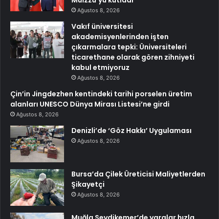
Muizzu’yu kutladı
Ağustos 8, 2026
Vakıf üniversitesi
akademisyenlerinden işten
çıkarmalara tepki: Üniversiteleri
ticarethane olarak gören zihniyeti
kabul etmiyoruz
Ağustos 8, 2026
Çin’in Jingdezhen kentindeki tarihi porselen üretim
alanları UNESCO Dünya Mirası Listesi’ne girdi
Ağustos 8, 2026
Denizli’de ‘Göz Hakkı’ Uygulaması
Ağustos 8, 2026
Bursa’da Çilek Üreticisi Maliyetlerden
Şikayetçi
Ağustos 8, 2026
Muğla Seydikemer’de yaralar hızla