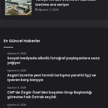
üretime ara veriyor
Ağustos 7, 2026
En Güncel Haberler
Ağustos 9, 2026
Sosyal medyada alkollü fotoğraf paylaşanlara ceza
yağıyor
Ağustos 9, 2026
Asgari ücrette yeni formül tartışma yarattı! İşçi ve
işveren karşı karşıya
Ağustos 9, 2026
CHP’de Özgür Özel’den boşalan Grup Başkanlığı
görevine Faik Öztrak seçildi
Ağustos 8, 2026