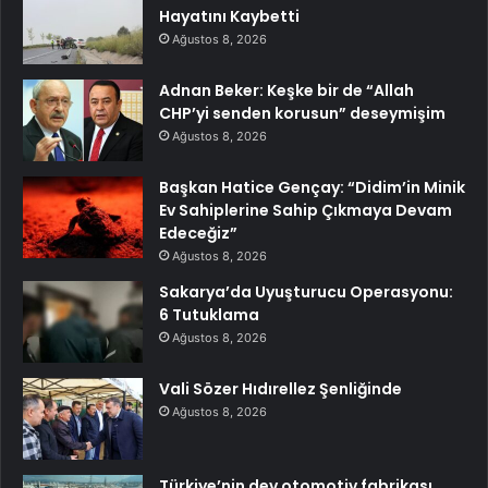
Hayatını Kaybetti
Ağustos 8, 2026
Adnan Beker: Keşke bir de “Allah
CHP’yi senden korusun” deseymişim
Ağustos 8, 2026
Başkan Hatice Gençay: “Didim’in Minik
Ev Sahiplerine Sahip Çıkmaya Devam
Edeceğiz”
Ağustos 8, 2026
Sakarya’da Uyuşturucu Operasyonu:
6 Tutuklama
Ağustos 8, 2026
Vali Sözer Hıdırellez Şenliğinde
Ağustos 8, 2026
Türkiye’nin dev otomotiv fabrikası