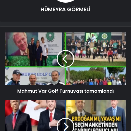
HÜMEYRA GÖRMELİ
Mahmut Var Golf Turnuvası tamamlandı