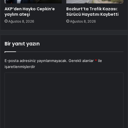
AKP’den Hayko Cepkin’e
Bozkurt’ta Trafik Kazası:
yaylım ateşi
Sürücü Hayatını Kaybetti
Ağustos 8, 2026
Ağustos 8, 2026
Bir yanıt yazın
E-posta adresiniz yayınlanmayacak.
Gerekli alanlar
*
ile
işaretlenmişlerdir
Y
o
r
u
m
*