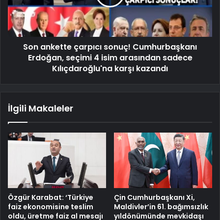
Son ankette çarpıcı sonuç! Cumhurbaşkanı
Erdoğan, seçimi 4 isim arasından sadece
Kılıçdaroğlu'na karşı kazandı
İlgili Makaleler
Özgür Karabat: ‘Türkiye
Çin Cumhurbaşkanı Xi,
faiz ekonomisine teslim
Maldivler’in 61. bağımsızlık
oldu, üretme faiz al mesajı
yıldönümünde mevkidaşı