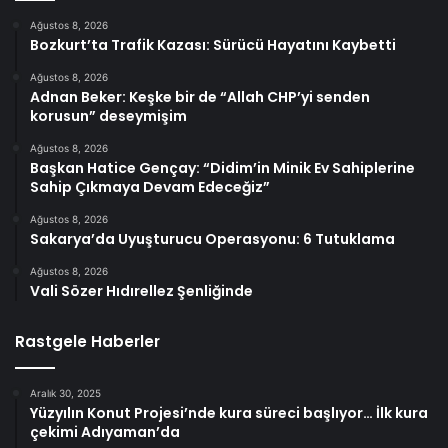
Ağustos 8, 2026
Bozkurt’ta Trafik Kazası: Sürücü Hayatını Kaybetti
Ağustos 8, 2026
Adnan Beker: Keşke bir de “Allah CHP’yi senden
korusun” deseymişim
Ağustos 8, 2026
Başkan Hatice Gençay: “Didim’in Minik Ev Sahiplerine
Sahip Çıkmaya Devam Edeceğiz”
Ağustos 8, 2026
Sakarya’da Uyuşturucu Operasyonu: 6 Tutuklama
Ağustos 8, 2026
Vali Sözer Hıdırellez Şenliğinde
Rastgele Haberler
Aralık 30, 2025
Yüzyılın Konut Projesi’nde kura süreci başlıyor… İlk kura
çekimi Adıyaman’da