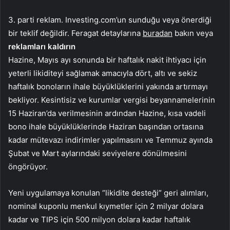
3. parti reklam. Investing.com’un sunduğu veya önerdiği
bir teklif değildir. Feragat detaylarına
buradan
bakın veya
reklamları kaldırın
Hazine, Mayıs ayı sonunda bir haftalık nakit ihtiyacı için
yeterli likiditeyi sağlamak amacıyla dört, altı ve sekiz
haftalık bonoların ihale büyüklüklerini yakında artırmayı
bekliyor. Kesintisiz ve kurumlar vergisi beyannamelerinin
15 Haziran’da verilmesinin ardından Hazine, kısa vadeli
bono ihale büyüklüklerinde Haziran başından ortasına
kadar mütevazı indirimler yapılmasını ve Temmuz ayında
Şubat ve Mart aylarındaki seviyelere dönülmesini
öngörüyor.
Yeni uygulamaya konulan “likidite desteği” geri alımları,
nominal kuponlu menkul kıymetler için 2 milyar dolara
kadar ve TIPS için 500 milyon dolara kadar haftalık