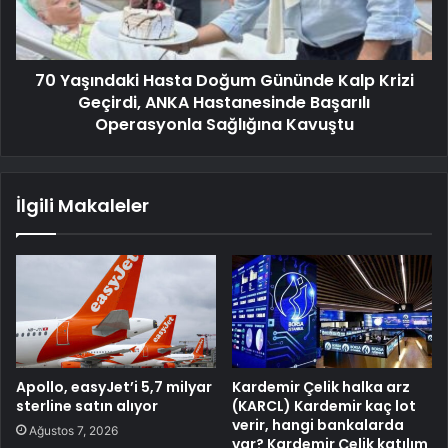
70 Yaşındaki Hasta Doğum Gününde Kalp Krizi
Geçirdi, ANKA Hastanesinde Başarılı
Operasyonla Sağlığına Kavuştu
İlgili Makaleler
Apollo, easyJet’i 5,7 milyar
Kardemir Çelik halka arz
sterline satın alıyor
(KARCL) Kardemir kaç lot
verir, hangi bankalarda
Ağustos 7, 2026
var? Kardemir Çelik katılım