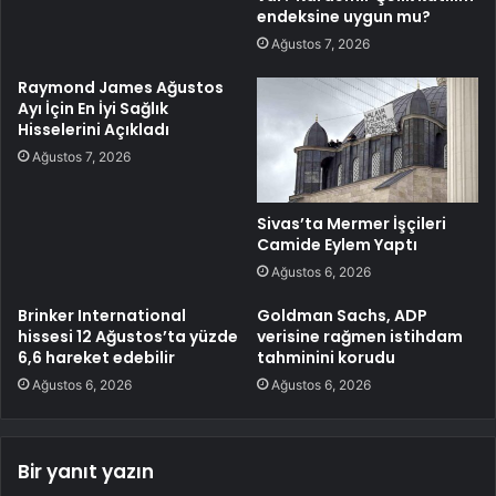
endeksine uygun mu?
Ağustos 7, 2026
Raymond James Ağustos
Ayı İçin En İyi Sağlık
Hisselerini Açıkladı
Ağustos 7, 2026
Sivas’ta Mermer İşçileri
Camide Eylem Yaptı
Ağustos 6, 2026
Brinker International
Goldman Sachs, ADP
hissesi 12 Ağustos’ta yüzde
verisine rağmen istihdam
6,6 hareket edebilir
tahminini korudu
Ağustos 6, 2026
Ağustos 6, 2026
Bir yanıt yazın