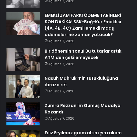
Ağustos 7, 2026
EMEKLİ ZAM FARKI ÖDEME TARİHLERİ
SON DAKİKA! SSK-Bağ-Kur Emeklisi
(4A, 4B, 4C) Zamlı emekli maaş
ödemeleri ne zaman yatacak?
Ağustos 7, 2026
Bir dönemin sonu! Bu tutarlar artık
ATM’den çekilemeyecek
Ağustos 7, 2026
Nasuh Mahruki’nin tutukluluğuna
itiraza ret
Ağustos 7, 2026
Zümra Rezzan İm Gümüş Madalya
Kazandı
Ağustos 7, 2026
Filiz Eryılmaz gram altın için rakam