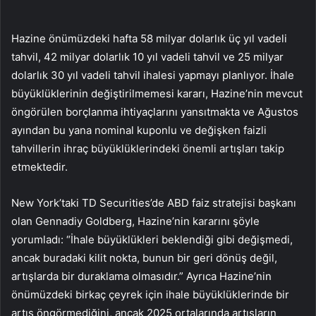
Hazine önümüzdeki hafta 58 milyar dolarlık üç yıl vadeli
tahvil, 42 milyar dolarlık 10 yıl vadeli tahvil ve 25 milyar
dolarlık 30 yıl vadeli tahvil ihalesi yapmayı planlıyor. İhale
büyüklüklerinin değiştirilmemesi kararı, Hazine’nin mevcut
öngörülen borçlanma ihtiyaçlarını yansıtmakta ve Ağustos
ayından bu yana nominal kuponlu ve değişken faizli
tahvillerin ihraç büyüklüklerindeki önemli artışları takip
etmektedir.
New York’taki TD Securities’de ABD faiz stratejisi başkanı
olan Gennadiy Goldberg, Hazine’nin kararını şöyle
yorumladı: “İhale büyüklükleri beklendiği gibi değişmedi,
ancak buradaki kilit nokta, bunun bir geri dönüş değil,
artışlarda bir duraklama olmasıdır.” Ayrıca Hazine’nin
önümüzdeki birkaç çeyrek için ihale büyüklüklerinde bir
artış öngörmediğini, ancak 2025 ortalarında artışların