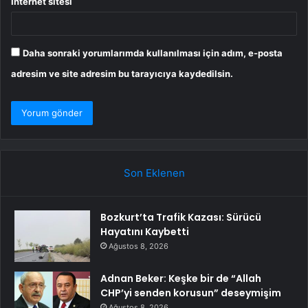
İnternet sitesi
Daha sonraki yorumlarımda kullanılması için adım, e-posta
adresim ve site adresim bu tarayıcıya kaydedilsin.
Son Eklenen
Bozkurt’ta Trafik Kazası: Sürücü
Hayatını Kaybetti
Ağustos 8, 2026
Adnan Beker: Keşke bir de “Allah
CHP’yi senden korusun” deseymişim
Ağustos 8, 2026