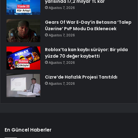
yarısında 17,2 milyar TL kâr
Ağustos 7, 2026
Gears Of War E-Day’in Betasına ‘Talep
Üzerine’ PvP Modu Da Eklenecek
Ağustos 7, 2026
Roblox’ta kan kaybı sürüyor: Bir yılda
yüzde 70 değer kaybetti
Ağustos 7, 2026
Cizre’de Hafızlık Projesi Tanıtıldı
Ağustos 7, 2026
En Güncel Haberler