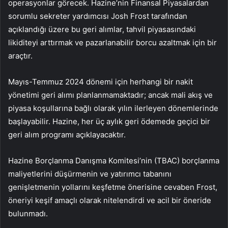
operasyonlar görecek. Hazine’nin Finansal Piyasalardan
sorumlu sekreter yardımcısı Josh Frost tarafından
açıklandığı üzere bu geri alımlar, tahvil piyasasındaki
likiditeyi arttırmak ve pazarlanabilir borcu azaltmak için bir
araçtır.
Mayıs-Temmuz 2024 dönemi için herhangi bir nakit
yönetimi geri alımı planlanmamaktadır; ancak mali akış ve
piyasa koşullarına bağlı olarak yılın ilerleyen dönemlerinde
başlayabilir. Hazine, her üç aylık geri ödemede geçici bir
geri alım programı açıklayacaktır.
Hazine Borçlanma Danışma Komitesi’nin (TBAC) borçlanma
maliyetlerini düşürmenin ve yatırımcı tabanını
genişletmenin yollarını keşfetme önerisine cevaben Frost,
öneriyi keşif amaçlı olarak nitelendirdi ve acil bir öneride
bulunmadı.