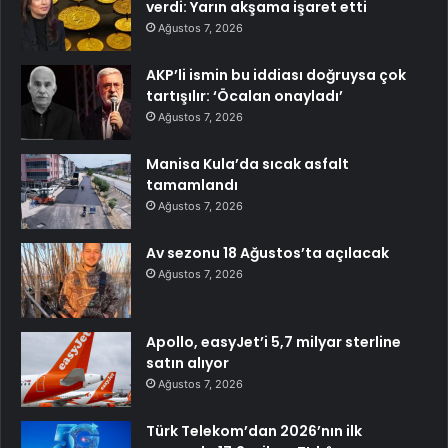
verdi: Yarın akşama işaret etti
Ağustos 7, 2026
AKP’li ismin bu iddiası doğruysa çok
tartışılır: ‘Öcalan onayladı’
Ağustos 7, 2026
Manisa Kula’da sıcak asfalt
tamamlandı
Ağustos 7, 2026
Av sezonu 18 Ağustos’ta açılacak
Ağustos 7, 2026
Apollo, easyJet’i 5,7 milyar sterline
satın alıyor
Ağustos 7, 2026
Türk Telekom’dan 2026’nın ilk