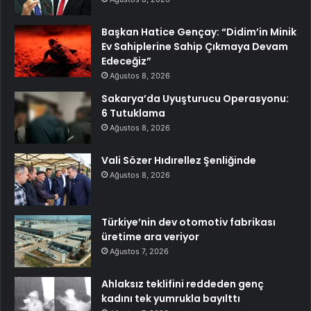
Başkan Hatice Gençay: “Didim’in Minik
Ev Sahiplerine Sahip Çıkmaya Devam
Edeceğiz”
Ağustos 8, 2026
Sakarya’da Uyuşturucu Operasyonu:
6 Tutuklama
Ağustos 8, 2026
Vali Sözer Hıdırellez Şenliğinde
Ağustos 8, 2026
Türkiye’nin dev otomotiv fabrikası
üretime ara veriyor
Ağustos 7, 2026
Ahlaksız teklifini reddeden genç
kadını tek yumrukla bayılttı