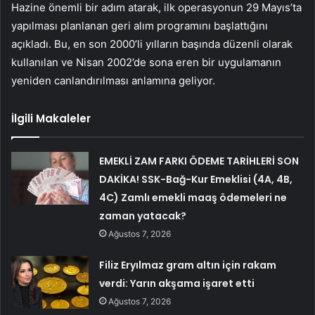
Hazine önemli bir adım atarak, ilk operasyonun 29 Mayıs’ta
yapılması planlanan geri alım programını başlattığını
açıkladı. Bu, en son 2000’li yılların başında düzenli olarak
kullanılan ve Nisan 2002’de sona eren bir uygulamanın
yeniden canlandırılması anlamına geliyor.
İlgili Makaleler
EMEKLİ ZAM FARKI ÖDEME TARİHLERİ SON
DAKİKA! SSK-Bağ-Kur Emeklisi (4A, 4B,
4C) Zamlı emekli maaş ödemeleri ne
zaman yatacak?
Ağustos 7, 2026
Filiz Eryılmaz gram altın için rakam
verdi: Yarın akşama işaret etti
Ağustos 7, 2026