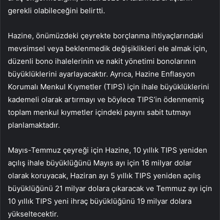
gerekli olabileceğini belirtti.
Hazine, önümüzdeki çeyrekte borçlanma ihtiyaçlarındaki
mevsimsel veya beklenmedik değişiklikleri ele almak için,
düzenli bono ihalelerinin ve nakit yönetimi bonolarının
büyüklüklerini ayarlayacaktır. Ayrıca, Hazine Enflasyon
Korumalı Menkul Kıymetler (TIPS) için ihale büyüklüklerini
kademeli olarak artırmayı ve böylece TIPS’in ödenmemiş
toplam menkul kıymetler içindeki payını sabit tutmayı
planlamaktadır.
Mayıs-Temmuz çeyreği için Hazine, 10 yıllık TIPS yeniden
açılış ihale büyüklüğünü Mayıs ayı için 16 milyar dolar
olarak koruyacak, Haziran ayı 5 yıllık TIPS yeniden açılış
büyüklüğünü 21 milyar dolara çıkaracak ve Temmuz ayı için
10 yıllık TIPS yeni ihraç büyüklüğünü 19 milyar dolara
yükseltecektir.